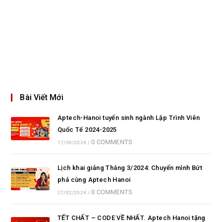
Bài Viết Mới
Aptech-Hanoi tuyển sinh ngành Lập Trình Viên
Quốc Tế 2024-2025
0 COMMENTS
17/06/2024
/
Lịch khai giảng Tháng 3/2024: Chuyển mình Bứt
phá cùng Aptech Hanoi
0 COMMENTS
27/02/2024
/
TẾT CHẤT – CODE VỀ NHẤT. Aptech Hanoi tặng