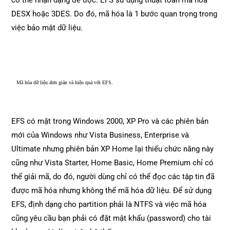
có thể nhận dạng để đọc. EFS sử dụng thuật toán mã hóa
DESX hoặc 3DES. Do đó, mã hóa là 1 bước quan trọng trong
việc bảo mật dữ liệu.
Mã hóa dữ liệu đơn giản và hiệu quả với EFS.
EFS có mặt trong Windows 2000, XP Pro và các phiên bản
mới của Windows như Vista Business, Enterprise và
Ultimate nhưng phiên bản XP Home lại thiếu chức năng này
cũng như Vista Starter, Home Basic, Home Premium chỉ có
thể giải mã, do đó, người dùng chỉ có thể đọc các tập tin đã
được mã hóa nhưng không thể mã hóa dữ liệu. Để sử dụng
EFS, định dạng cho partition phải là NTFS và việc mã hóa
cũng yêu cầu bạn phải có đặt mật khẩu (password) cho tài