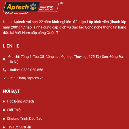
Hanoi-Aptech với hơn 22 năm kinh nghiệm đào tạo Lập trình viên (thành lập
năm 2001) tự hào là nhà cung cấp dịch vụ đào tạo Công nghệ thông tin hàng
đầu tại Việt Nam cấp bằng Quốc Tế.
LIÊN HỆ
Địa chỉ: Tầng 1, Tòa C5, Cổng sau Đại học Thủy Lợi, 175 Tây Sơn, Đống Đa,
Hà Nội
Hotline: 0382 020 858
Email: info@aptech.vn
NỔI BẬT
Học Bổng Aptech
Giới Thiệu
Chương Trình Đào Tạo
Tin Tức Sự Kiện