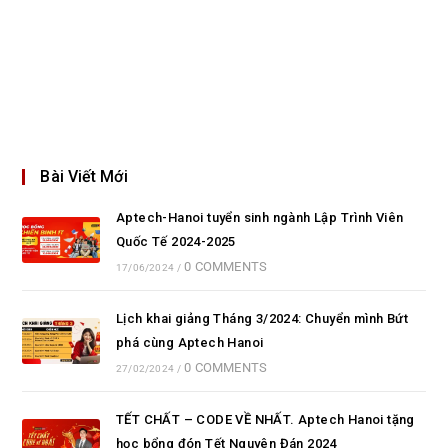
Bài Viết Mới
Aptech-Hanoi tuyển sinh ngành Lập Trình Viên
Quốc Tế 2024-2025
0 COMMENTS
17/06/2024
/
Lịch khai giảng Tháng 3/2024: Chuyển mình Bứt
phá cùng Aptech Hanoi
0 COMMENTS
27/02/2024
/
TẾT CHẤT – CODE VỀ NHẤT. Aptech Hanoi tặng
học bổng đón Tết Nguyên Đán 2024