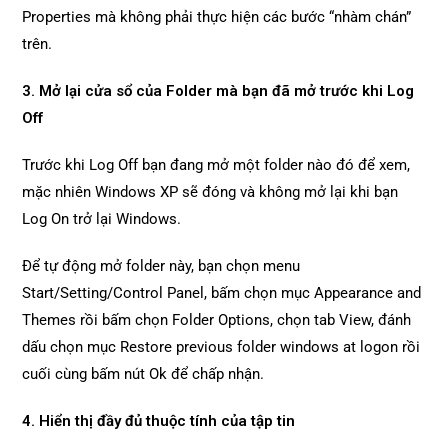
Properties mà không phải thực hiện các bước “nhàm chán”
trên.
3. Mở lại cửa sổ của Folder mà bạn đã mở trước khi Log
Off
Trước khi Log Off bạn đang mở một folder nào đó để xem,
mặc nhiên Windows XP sẽ đóng và không mở lại khi bạn
Log On trở lại Windows.
Để tự động mở folder này, bạn chọn menu
Start/Setting/Control Panel, bấm chọn mục Appearance and
Themes rồi bấm chọn Folder Options, chọn tab View, đánh
dấu chọn mục Restore previous folder windows at logon rồi
cuối cùng bấm nút Ok để chấp nhận.
4. Hiển thị đầy đủ thuộc tính của tập tin