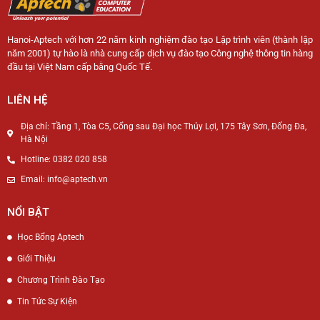
Hanoi-Aptech với hơn 22 năm kinh nghiệm đào tạo Lập trình viên (thành lập
năm 2001) tự hào là nhà cung cấp dịch vụ đào tạo Công nghệ thông tin hàng
đầu tại Việt Nam cấp bằng Quốc Tế.
LIÊN HỆ
Địa chỉ: Tầng 1, Tòa C5, Cổng sau Đại học Thủy Lợi, 175 Tây Sơn, Đống Đa,
Hà Nội
Hotline: 0382 020 858
Email: info@aptech.vn
NỔI BẬT
Học Bổng Aptech
Giới Thiệu
Chương Trình Đào Tạo
Tin Tức Sự Kiện