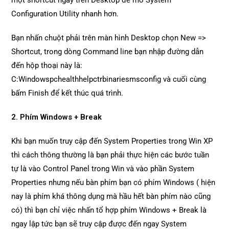
một shortcut ngay trên Desktop để mở System
Configuration Utility nhanh hơn.
Bạn nhấn chuột phải trên màn hình Desktop chọn New =>
Shortcut, trong dòng Command line bạn nhập đường dẫn
đến hộp thoại này là:
C:Windowspchealthhelpctrbinariesmsconfig và cuối cùng
bấm Finish để kết thúc quá trình.
2. Phím Windows + Break
Khi bạn muốn truy cập đến System Properties trong Win XP
thì cách thông thường là bạn phải thực hiện các bước tuần
tự là vào Control Panel trong Win và vào phần System
Properties nhưng nếu bàn phím bạn có phím Windows ( hiện
nay là phím khá thông dụng mà hầu hết bàn phím nào cũng
có) thì bạn chỉ việc nhấn tổ hợp phím Windows + Break là
ngay lập tức bạn sẽ truy cập được đến ngay System