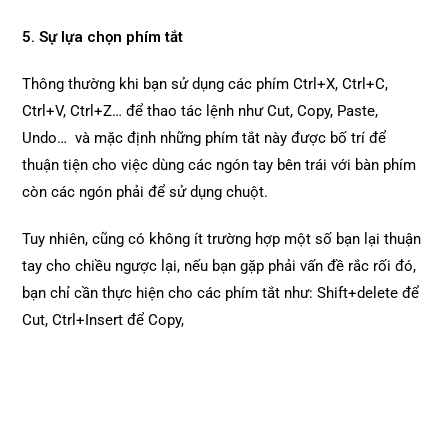
5. Sự lựa chọn phím tắt
Thông thường khi bạn sử dụng các phím Ctrl+X, Ctrl+C,
Ctrl+V, Ctrl+Z… để thao tác lệnh như Cut, Copy, Paste,
Undo… và mặc định những phím tắt này được bố trí để
thuận tiện cho việc dùng các ngón tay bên trái với bàn phím
còn các ngón phải để sử dụng chuột.
Tuy nhiên, cũng có không ít trường hợp một số bạn lại thuận
tay cho chiều ngược lại, nếu bạn gặp phải vấn đề rắc rối đó,
bạn chỉ cần thực hiện cho các phím tắt như: Shift+delete để
Cut, Ctrl+Insert để Copy,