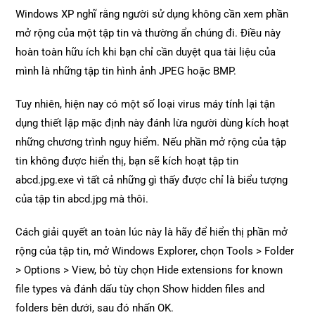
Windows XP nghĩ rằng người sử dụng không cần xem phần
mở rộng của một tập tin và thường ẩn chúng đi. Điều này
hoàn toàn hữu ích khi bạn chỉ cần duyệt qua tài liệu của
mình là những tập tin hình ảnh JPEG hoặc BMP.
Tuy nhiên, hiện nay có một số loại virus máy tính lại tận
dụng thiết lập mặc định này đánh lừa người dùng kích hoạt
những chương trình nguy hiểm. Nếu phần mở rộng của tập
tin không được hiển thị, bạn sẽ kích hoạt tập tin
abcd.jpg.exe vì tất cả những gì thấy được chỉ là biểu tượng
của tập tin abcd.jpg mà thôi.
Cách giải quyết an toàn lúc này là hãy để hiển thị phần mở
rộng của tập tin, mở Windows Explorer, chọn Tools > Folder
> Options > View, bỏ tùy chọn Hide extensions for known
file types và đánh dấu tùy chọn Show hidden files and
folders bên dưới, sau đó nhấn OK.