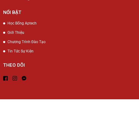
NỔI BẬT
Học Bổng Aptech
Giới Thiệu
Chương Trình Đào Tạo
Tin Tức Sự Kiện
THEO DÕI