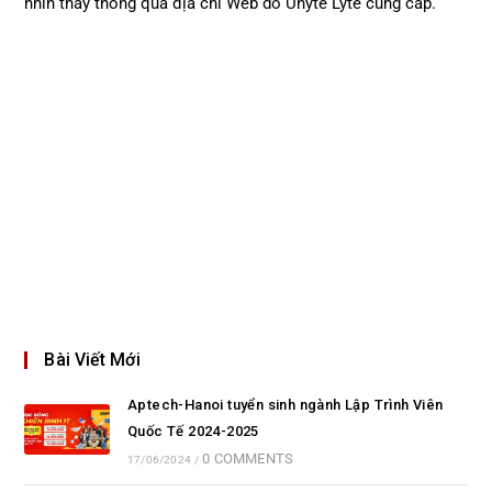
nhìn thấy thông qua địa chỉ Web do Unyte Lyte cung cấp.
Bài Viết Mới
Aptech-Hanoi tuyển sinh ngành Lập Trình Viên
Quốc Tế 2024-2025
0 COMMENTS
17/06/2024
/