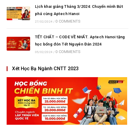
Lịch khai giảng Tháng 3/2024: Chuyển mình Bứt
phá cùng Aptech Hanoi
0 COMMENTS
27/02/2024
/
TẾT CHẤT – CODE VỀ NHẤT. Aptech Hanoi tặng
học bổng đón Tết Nguyên Đán 2024
0 COMMENTS
05/02/2024
/
Xét Học Bạ Ngành CNTT 2023