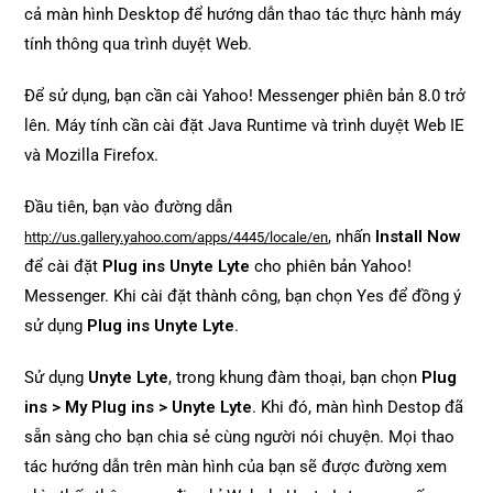
cả màn hình Desktop để hướng dẫn thao tác thực hành máy
tính thông qua trình duyệt Web.
Để sử dụng, bạn cần cài Yahoo! Messenger phiên bản 8.0 trở
lên. Máy tính cần cài đặt Java Runtime và trình duyệt Web IE
và Mozilla Firefox.
Đầu tiên, bạn vào đường dẫn
, nhấn
Install Now
http://us.gallery.yahoo.com/apps/4445/locale/en
để cài đặt
Plug ins Unyte Lyte
cho phiên bản Yahoo!
Messenger. Khi cài đặt thành công, bạn chọn Yes để đồng ý
sử dụng
Plug ins Unyte Lyte
.
Sử dụng
Unyte Lyte
, trong khung đàm thoại, bạn chọn
Plug
ins > My Plug ins > Unyte Lyte
. Khi đó, màn hình Destop đã
sẵn sàng cho bạn chia sẻ cùng người nói chuyện. Mọi thao
tác hướng dẫn trên màn hình của bạn sẽ được đường xem