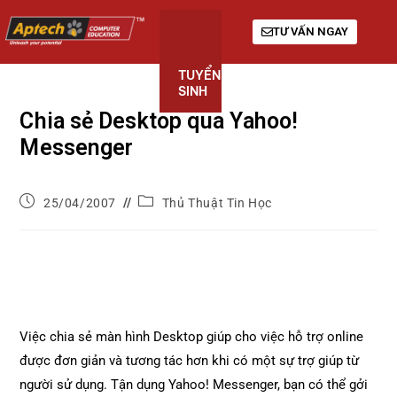
TƯ VẤN NGAY
TUYỂN
KHÓA
GIỚI
SINH
HỌC
THIỆU
Chia sẻ Desktop qua Yahoo!
Messenger
25/04/2007
Thủ Thuật Tin Học
Việc chia sẻ màn hình Desktop giúp cho việc hỗ trợ online
được đơn giản và tương tác hơn khi có một sự trợ giúp từ
người sử dụng. Tận dụng Yahoo! Messenger, bạn có thể gởi