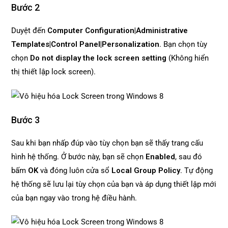
Bước 2
Duyệt đến
Computer Configuration|Administrative
Templates|Control Panel|Personalization
. Bạn chọn tùy
chọn
Do not display the lock screen setting
(Không hiển
thị thiết lập lock screen).
Bước 3
Sau khi bạn nhấp đúp vào tùy chọn bạn sẽ thấy trang cấu
hình hệ thống. Ở bước này, bạn sẽ chọn
Enabled
, sau đó
bấm
OK
và đóng luôn cửa sổ
Local Group Policy
. Tự động
hệ thống sẽ lưu lại tùy chọn của bạn và áp dụng thiết lập mới
của bạn ngay vào trong hệ điều hành.