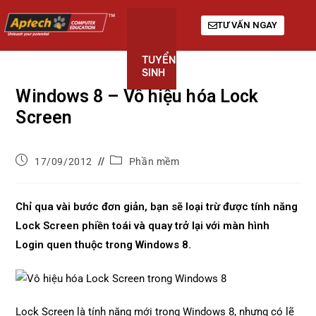
TƯ VẤN NGAY
TUYỂN
KHÓA
GIỚI
SINH
HỌC
THIỆU
Windows 8 – Vô hiệu hóa Lock
Screen
17/09/2012
Phần mềm
Chỉ qua vài bước đơn giản, bạn sẽ loại trừ được tính năng
Lock Screen phiền toái và quay trở lại với màn hình
Login quen thuộc trong Windows 8.
Lock Screen là tính năng mới trong Windows 8, nhưng có lẽ