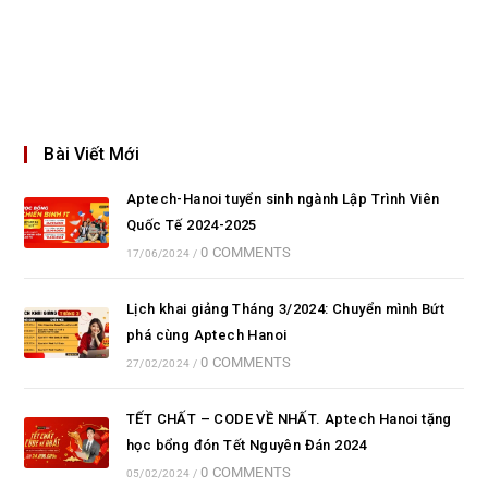
Bài Viết Mới
Aptech-Hanoi tuyển sinh ngành Lập Trình Viên
Quốc Tế 2024-2025
0 COMMENTS
17/06/2024
/
Lịch khai giảng Tháng 3/2024: Chuyển mình Bứt
phá cùng Aptech Hanoi
0 COMMENTS
27/02/2024
/
TẾT CHẤT – CODE VỀ NHẤT. Aptech Hanoi tặng
học bổng đón Tết Nguyên Đán 2024
0 COMMENTS
05/02/2024
/