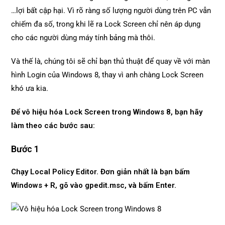
…lợi bất cập hại. Vì rõ ràng số lượng người dùng trên PC vẫn
chiếm đa số, trong khi lẽ ra Lock Screen chỉ nên áp dụng
cho các người dùng máy tính bảng mà thôi.
Và thế là, chúng tôi sẽ chỉ bạn thủ thuật để quay về với màn
hình Login của Windows 8, thay vì anh chàng Lock Screen
khó ưa kia.
Để vô hiệu hóa Lock Screen trong Windows 8, bạn hãy
làm theo các bước sau:
Bước 1
Chạy Local Policy Editor. Đơn giản nhất là bạn bấm
Windows + R, gõ vào gpedit.msc, và bấm Enter.