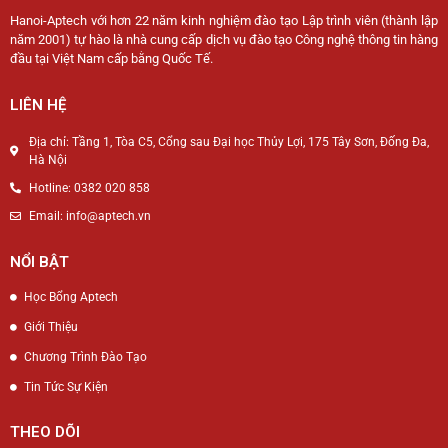
Hanoi-Aptech với hơn 22 năm kinh nghiệm đào tạo Lập trình viên (thành lập
năm 2001) tự hào là nhà cung cấp dịch vụ đào tạo Công nghệ thông tin hàng
đầu tại Việt Nam cấp bằng Quốc Tế.
LIÊN HỆ
Địa chỉ: Tầng 1, Tòa C5, Cổng sau Đại học Thủy Lợi, 175 Tây Sơn, Đống Đa,
Hà Nội
Hotline: 0382 020 858
Email: info@aptech.vn
NỔI BẬT
Học Bổng Aptech
Giới Thiệu
Chương Trình Đào Tạo
Tin Tức Sự Kiện
THEO DÕI