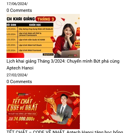
17/06/2024
/
0 Comments
Lịch khai giảng Tháng 3/2024: Chuyển mình Bứt phá cùng
Aptech Hanoi
27/02/2024
/
0 Comments
TẾT CHẤT – CODE VỀ NHẤT. Aptech Hanoi tặng học bổng