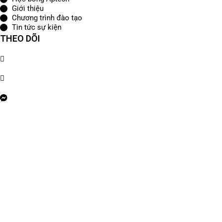
Giới thiệu
Chương trình đào tạo
Tin tức sự kiện
THEO DÕI