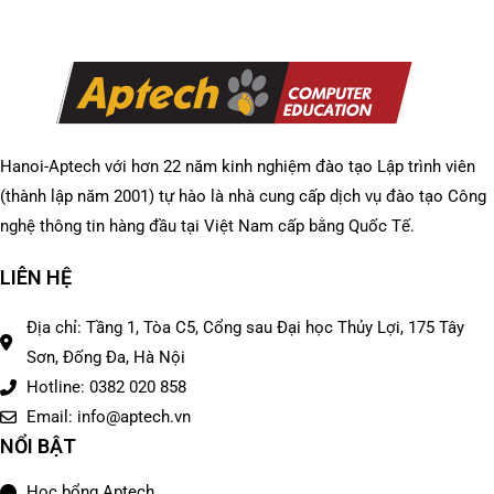
Hanoi-Aptech với hơn 22 năm kinh nghiệm đào tạo Lập trình viên
(thành lập năm 2001) tự hào là nhà cung cấp dịch vụ đào tạo Công
nghệ thông tin hàng đầu tại Việt Nam cấp bằng Quốc Tế.
LIÊN HỆ
Địa chỉ: Tầng 1, Tòa C5, Cổng sau Đại học Thủy Lợi, 175 Tây
Sơn, Đống Đa, Hà Nội
Hotline: 0382 020 858
Email: info@aptech.vn
NỔI BẬT
Học bổng Aptech