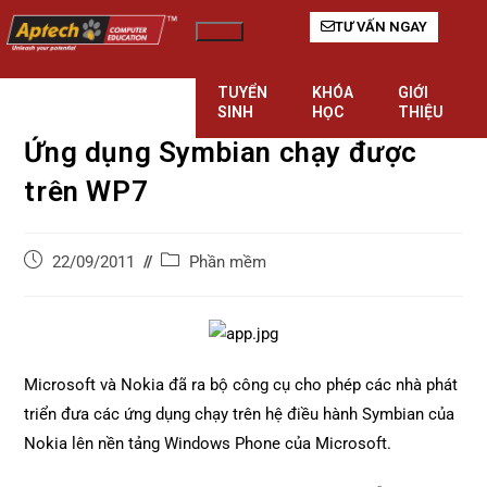
TƯ VẤN NGAY
Hamburger Toggle Menu
TUYỂN
KHÓA
GIỚI
SINH
HỌC
THIỆU
Ứng dụng Symbian chạy được
trên WP7
Phần mềm
22/09/2011
Microsoft và Nokia đã ra bộ công cụ cho phép các nhà phát
triển đưa các ứng dụng chạy trên hệ điều hành Symbian của
Nokia lên nền tảng Windows Phone của Microsoft.