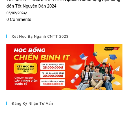
đón Tết Nguyên Đán 2024
05/02/2024
/
0 Comments
Xét Học Bạ Ngành CNTT 2023
Đăng Ký Nhận Tư Vấn