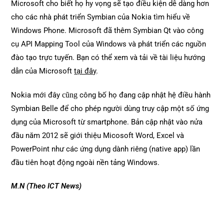
Microsoft cho biết họ hy vọng sẽ tạo điều kiện dễ dàng hơn
cho các nhà phát triển Symbian của Nokia tìm hiểu về
Windows Phone. Microsoft đã thêm Symbian Qt vào công
cụ API Mapping Tool của Windows và phát triển các nguồn
đào tạo trực tuyến. Bạn có thể xem và tải về tài liệu hướng
dẫn của Microsoft
tại đây
.
Nokia mới đây
cũng
công bố họ đang cập nhật hệ điều hành
Symbian Belle để cho phép người dùng truy cập một số ứng
dụng của Microsoft từ smartphone. Bản cập nhật vào nửa
đầu năm 2012 sẽ giới thiệu Micosoft Word, Excel và
PowerPoint như các ứng dụng dành riêng (native app) lần
đầu tiên hoạt động ngoài nền tảng Windows.
M.N (Theo ICT News)