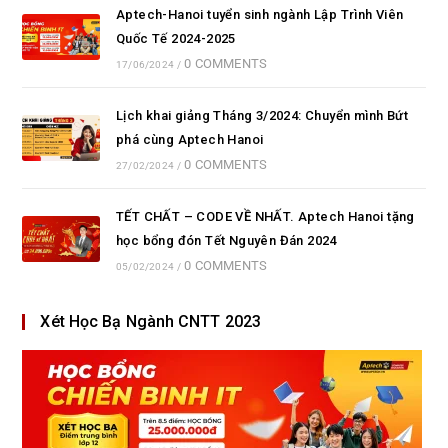
Aptech-Hanoi tuyển sinh ngành Lập Trình Viên
Quốc Tế 2024-2025
0 COMMENTS
17/06/2024
/
Lịch khai giảng Tháng 3/2024: Chuyển mình Bứt
phá cùng Aptech Hanoi
0 COMMENTS
27/02/2024
/
TẾT CHẤT – CODE VỀ NHẤT. Aptech Hanoi tặng
học bổng đón Tết Nguyên Đán 2024
0 COMMENTS
05/02/2024
/
Xét Học Bạ Ngành CNTT 2023