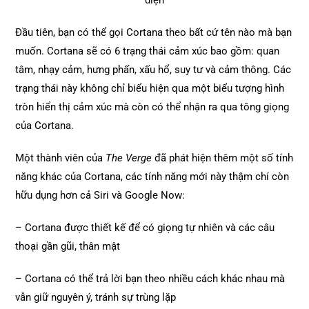
Đầu tiên, bạn có thể gọi Cortana theo bất cứ tên nào mà bạn
muốn. Cortana sẽ có 6 trạng thái cảm xúc bao gồm: quan
tâm, nhạy cảm, hưng phấn, xấu hổ, suy tư và cảm thông. Các
trạng thái này không chỉ biểu hiện qua một biểu tượng hình
tròn hiển thị cảm xúc mà còn có thể nhận ra qua tông giọng
của Cortana.
Một thành viên của
The Verge
đã phát hiện thêm một số tính
năng khác của Cortana, các tính năng mới này thậm chí còn
hữu dụng hơn cả Siri và Google Now:
– Cortana được thiết kế để có giọng tự nhiên và các câu
thoại gần gũi, thân mật
– Cortana có thể trả lời bạn theo nhiều cách khác nhau mà
vẫn giữ nguyên ý, tránh sự trùng lặp