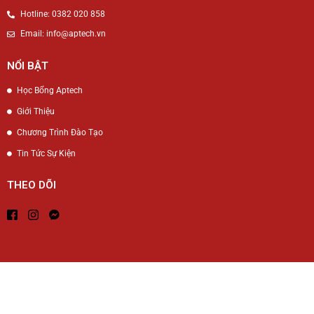
Hotline: 0382 020 858
Email: info@aptech.vn
NỔI BẬT
Học Bổng Aptech
Giới Thiệu
Chương Trình Đào Tạo
Tin Tức Sự Kiện
THEO DÕI