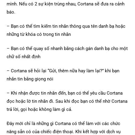
mình. Nếu có 2 sự kiện trùng nhau, Cortana sẽ đưa ra cảnh
báo.
– Bạn có thể tìm kiếm tin nhắn thông qua tên danh bạ hoặc
những từ khóa có trong tin nhắn
– Bạn có thể quay số nhanh bằng cách gán danh bạ cho một
chữ số nhất định
– Cortana sẽ hỏi lại “Gửi, thêm nữa hay làm lại?” khi bạn
nhắn tin bằng giọng nói
– Khi nhận được tin nhắn đến, bạn có thể yêu cầu Cortana
đọc hoặc lờ tin nhắn đi. Sau khi đọc bạn có thể nhờ Cortana
trả lời, gọi hoặc không làm gì cả.
Đây mới chỉ là những gì Cortana có thể làm với các chức
năng sẵn có của chiếc điện thoại. Khi kết hợp với dịch vụ