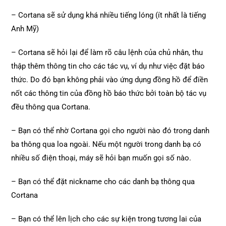
– Cortana sẽ sử dụng khá nhiều tiếng lóng (ít nhất là tiếng
Anh Mỹ)
– Cortana sẽ hỏi lại để làm rõ câu lệnh của chủ nhân, thu
thập thêm thông tin cho các tác vụ, ví dụ như việc đặt báo
thức. Do đó bạn không phải vào ứng dụng đồng hồ để điền
nốt các thông tin của đồng hồ báo thức bởi toàn bộ tác vụ
đều thông qua Cortana.
– Bạn có thể nhờ Cortana gọi cho người nào đó trong danh
ba thông qua loa ngoài. Nếu một người trong danh bạ có
nhiều số điện thoại, máy sẽ hỏi bạn muốn gọi số nào.
– Bạn có thể đặt nickname cho các danh bạ thông qua
Cortana
– Bạn có thể lên lịch cho các sự kiện trong tương lai của