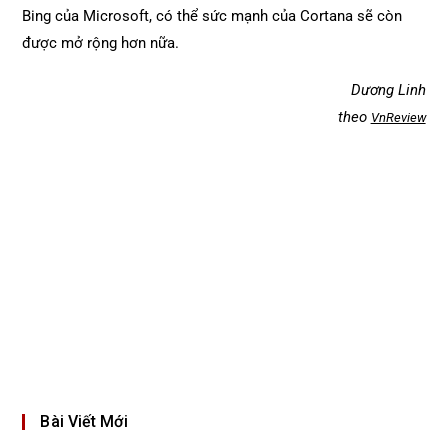
Bing của Microsoft, có thể sức mạnh của Cortana sẽ còn
được mở rộng hơn nữa.
Dương Linh
theo
VnReview
Bài Viết Mới