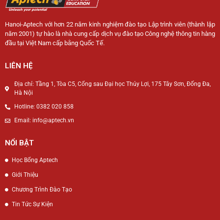
Hanoi-Aptech với hơn 22 năm kinh nghiệm đào tạo Lập trình viên (thành lập
năm 2001) tự hào là nhà cung cấp dịch vụ đào tạo Công nghệ thông tin hàng
đầu tại Việt Nam cấp bằng Quốc Tế.
LIÊN HỆ
Địa chỉ: Tầng 1, Tòa C5, Cổng sau Đại học Thủy Lợi, 175 Tây Sơn, Đống Đa,
Hà Nội
Hotline: 0382 020 858
Email: info@aptech.vn
NỔI BẬT
Học Bổng Aptech
Giới Thiệu
Chương Trình Đào Tạo
Tin Tức Sự Kiện