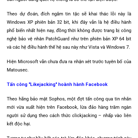
Theo dự đoán, đích ngắm tin tặc sẽ khai thác lỗi này là
Windows XP phiên bản 32 bit, khi đây vẫn là hệ điều hành
phổ biến nhất hiện nay, đồng thời không được trang bị công
nghệ bảo vệ nhân PatchGuard như trên phiên bản XP 64 bit
và các hệ điều hành thế hệ sau này như Vista và Windows 7.
Hiện Microsoft vẫn chưa đưa ra nhận xét trước tuyên bố của
Matousec.
Tấn công "Likejacking" hoành hành Facebook
Theo hãng bảo mật Sophos, một đợt tấn công qua tin nhắn
mới vừa xuất hiện trên Facebook, lừa đảo hàng trăm ngàn
người sử dụng theo cách thức clickjacking – nhấp vào liên
kết độc hại.