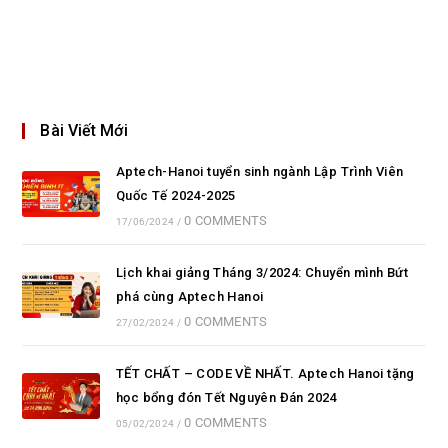
Bài Viết Mới
Aptech-Hanoi tuyển sinh ngành Lập Trình Viên
Quốc Tế 2024-2025
0 COMMENTS
17/06/2024
/
Lịch khai giảng Tháng 3/2024: Chuyển mình Bứt
phá cùng Aptech Hanoi
0 COMMENTS
27/02/2024
/
TẾT CHẤT – CODE VỀ NHẤT. Aptech Hanoi tặng
học bổng đón Tết Nguyên Đán 2024
0 COMMENTS
05/02/2024
/