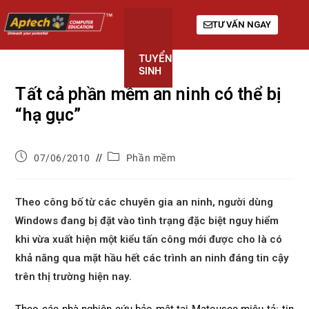
TƯ VẤN NGAY
TUYỂN
KHÓA
GIỚI
SINH
HỌC
THIỆU
Tất cả phần mềm an ninh có thể bị
“hạ gục”
07/06/2010
Phần mềm
Theo công bố từ các chuyên gia an ninh, người dùng
Windows đang bị đặt vào tình trạng đặc biệt nguy hiểm
khi vừa xuất hiện một kiểu tấn công mới được cho là có
khả năng qua mặt hầu hết các trình an ninh đáng tin cậy
trên thị trường hiện nay
.