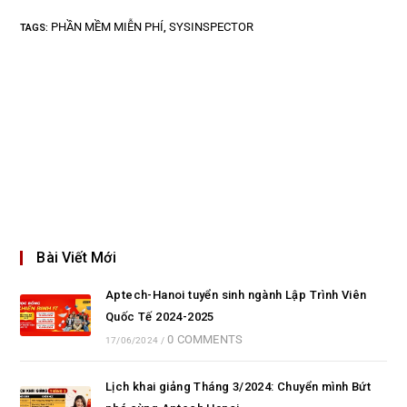
PHẦN MỀM MIỄN PHÍ
SYSINSPECTOR
TAGS
:
,
Bài Viết Mới
Aptech-Hanoi tuyển sinh ngành Lập Trình Viên
Quốc Tế 2024-2025
0 COMMENTS
17/06/2024
/
Lịch khai giảng Tháng 3/2024: Chuyển mình Bứt