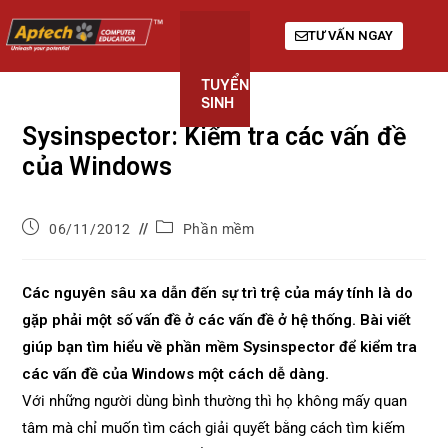
TƯ VẤN NGAY
TUYỂN
KHÓA
GIỚI
SINH
HỌC
THIỆU
Sysinspector: Kiểm tra các vấn đề
của Windows
06/11/2012
Phần mềm
Các nguyên sâu xa dẫn đến sự trì trệ của máy tính là do
gặp phải một số vấn đề ở các vấn đề ở hệ thống. Bài viết
giúp bạn tìm hiểu về phần mềm Sysinspector để kiểm tra
các vấn đề của Windows một cách dễ dàng.
Với những người dùng bình thường thì họ không mấy quan
tâm mà chỉ muốn tìm cách giải quyết bằng cách tìm kiếm