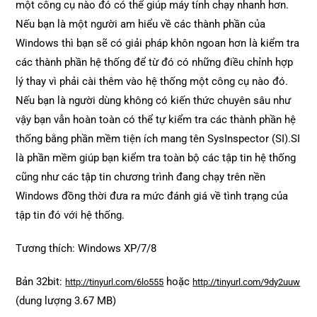
một công cụ nào đó có thể giúp máy tính chạy nhanh hơn.
Nếu bạn là một người am hiểu về các thành phần của
Windows thì bạn sẽ có giải pháp khôn ngoan hơn là kiểm tra
các thành phần hệ thống để từ đó có những điều chỉnh hợp
lý thay vì phải cài thêm vào hệ thống một công cụ nào đó.
Nếu bạn là người dùng không có kiến thức chuyên sâu như
vậy bạn vẫn hoàn toàn có thể tự kiểm tra các thành phần hệ
thống bằng phần mềm tiện ích mang tên SysInspector (SI).SI
là phần mềm giúp bạn kiểm tra toàn bộ các tập tin hệ thống
cũng như các tập tin chương trình đang chạy trên nền
Windows đồng thời đưa ra mức đánh giá về tình trạng của
tập tin đó với hệ thống.
Tương thích: Windows XP/7/8
Bản 32bit:
hoặc
http://tinyurl.com/6lo555
http://tinyurl.com/9dy2uuw
(dung lượng 3.67 MB)