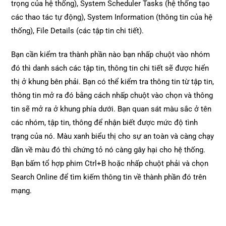
trọng của hệ thống), System Scheduler Tasks (hệ thống tạo
các thao tác tự động), System Information (thông tin của hệ
thống), File Details (các tập tin chi tiết).
Bạn cần kiểm tra thành phần nào bạn nhấp chuột vào nhóm
đó thì danh sách các tập tin, thông tin chi tiết sẽ được hiển
thị ở khung bên phải. Bạn có thể kiểm tra thông tin từ tập tin,
thông tin mở ra đó bằng cách nhấp chuột vào chọn và thông
tin sẽ mở ra ở khung phía dưới. Bạn quan sát màu sắc ở tên
các nhóm, tập tin, thông để nhận biết được mức độ tình
trạng của nó. Màu xanh biểu thị cho sự an toàn và càng chạy
dần về màu đó thì chứng tỏ nó càng gây hại cho hệ thống.
Bạn bấm tổ hợp phim Ctrl+B hoặc nhấp chuột phải và chọn
Search Online để tìm kiếm thông tin về thành phần đó trên
mạng.