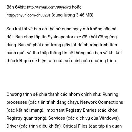
Bản 64bit:
hoặc
http://tinyurl.com/99yeovd
(dung lượng 3.46 MB)
http://tinyurl.com/chuu28z
Sau khi tải về bạn có thể sử dụng ngay mà không cần cài
đặt. Bạn chạy tập tin SysInspector.exe để khởi động ứng
dụng. Bạn sẽ phải chờ trong giây lát để chương trình tiến
hành quét và thu thập thông tin hệ thống của bạn và khi kết
thúc kết quả sẽ hiện ra ở cửa sổ chính của chương trình.
Chương trình sẽ chia thành các nhóm chính như: Running
processes (các tiến trình đang chạy), Network Connections
(các kết nối mạng), Important Registry Entries (các khóa
Registry quan trọng), Services (các dịch vụ của Windows),
Driver (các trình điều khiển), Critical Files (các tập tin quan