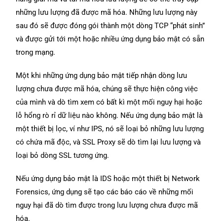
những lưu lượng đã được mã hóa. Những lưu lượng này
sau đó sẽ được đóng gói thành một dòng TCP “phát sinh”
và được gửi tới một hoặc nhiều ứng dụng bảo mật có sẵn
trong mạng.
Một khi những ứng dụng bảo mật tiếp nhận dòng lưu
lượng chưa được mã hóa, chúng sẽ thực hiện công việc
của mình và dò tìm xem có bất kì một mối nguy hại hoặc
lỗ hổng rò rỉ dữ liệu nào không. Nếu ứng dụng bảo mật là
một thiết bị lọc, ví như IPS, nó sẽ loại bỏ những lưu lượng
có chứa mã độc, và SSL Proxy sẽ dò tìm lại lưu lượng và
loại bỏ dòng SSL tương ứng.
Nếu ứng dụng bảo mật là IDS hoặc một thiết bị Network
Forensics, ứng dụng sẽ tạo các báo cáo về những mối
nguy hại đã dò tìm được trong lưu lượng chưa được mã
hóa.