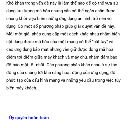
Khó khăn trong vấn đề này là làm thế nào để có thể vừa sử
dụng lưu lượng mã hóa nhưng vẫn có thể ngăn chặn được
chúng khỏi việc biến những ứng dụng an ninh trở nên vô
dụng. Có một số phương pháp giúp giải quyết vấn đề này.
Mỗi một giải pháp cung cấp một cách khác nhau nhằm biến
nội dung được mã hóa của một mạng có thể “bắt tay” với
các ứng dụng bảo mật nhưng vẫn giữ được dòng mã hóa
điểm tới điểm giữa máy khách và máy chủ, nhằm đảm bảo
độ bảo mật tốt nhất. Các phương pháp khác nhau ở sự tác
động của chúng tới khả năng hoạt động của ứng dụng, độ
phức tạp của cấu hình mạng và những yêu cầu trong việc tùy
biến máy khách.
Ủy quyền hoàn toàn