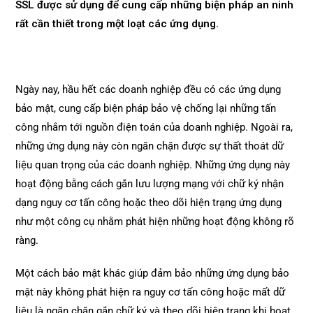
SSL được sử dụng để cung cấp những biện pháp an ninh
rất cần thiết trong một loạt các ứng dụng.
Ngày nay, hầu hết các doanh nghiệp đều có các ứng dụng
bảo mật, cung cấp biện pháp bảo vệ chống lại những tấn
công nhắm tới nguồn điện toán của doanh nghiệp. Ngoài ra,
những ứng dụng này còn ngăn chặn được sự thất thoát dữ
liệu quan trọng của các doanh nghiệp. Những ứng dụng này
hoạt động bằng cách gắn lưu lượng mạng với chữ ký nhận
dạng nguy cơ tấn công hoặc theo dõi hiện trạng ứng dụng
như một công cụ nhằm phát hiện những hoạt động không rõ
ràng.
Một cách bảo mật khác giúp đảm bảo những ứng dụng bảo
mật này không phát hiện ra nguy cơ tấn công hoặc mất dữ
liệu là ngăn chặn gắn chữ ký và theo dõi hiện trang khi hoạt