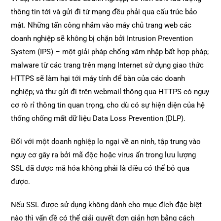
thông tin tới và gửi đi từ mạng đều phải qua cấu trúc bảo
mật. Những tấn công nhắm vào máy chủ trang web các
doanh nghiệp sẽ không bị chặn bởi Intrusion Prevention
System (IPS) – một giải pháp chống xâm nhập bất hợp pháp;
malware từ các trang trên mạng Internet sử dụng giao thức
HTTPS sẽ làm hại tới máy tính để bàn của các doanh
nghiệp; và thư gửi đi trên webmail thông qua HTTPS có nguy
cơ rò rỉ thông tin quan trọng, cho dù có sự hiện diện của hệ
thống chống mất dữ liệu Data Loss Prevention (DLP).
Đối với một doanh nghiệp lo ngại về an ninh, tập trung vào
nguy cơ gây ra bởi mã độc hoặc virus ẩn trong lưu lượng
SSL đã được mã hóa không phải là điều có thể bỏ qua
được.
Nếu SSL được sử dụng không dành cho mục đích đặc biệt
nào thì vấn đề có thể giải quyết đơn giản hơn bằng cách