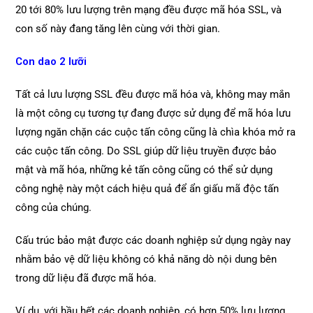
20 tới 80% lưu lượng trên mạng đều được mã hóa SSL, và
con số này đang tăng lên cùng với thời gian.
Con dao 2 lưỡi
Tất cả lưu lượng SSL đều được mã hóa và, không may mắn
là một công cụ tương tự đang được sử dụng để mã hóa lưu
lượng ngăn chặn các cuộc tấn công cũng là chìa khóa mở ra
các cuộc tấn công. Do SSL giúp dữ liệu truyền được bảo
mật và mã hóa, những kẻ tấn công cũng có thể sử dụng
công nghệ này một cách hiệu quả để ẩn giấu mã độc tấn
công của chúng.
Cấu trúc bảo mật được các doanh nghiệp sử dụng ngày nay
nhằm bảo vệ dữ liệu không có khả năng dò nội dung bên
trong dữ liệu đã được mã hóa.
Ví dụ, với hầu hết các doanh nghiệp, có hơn 50% lưu lượng