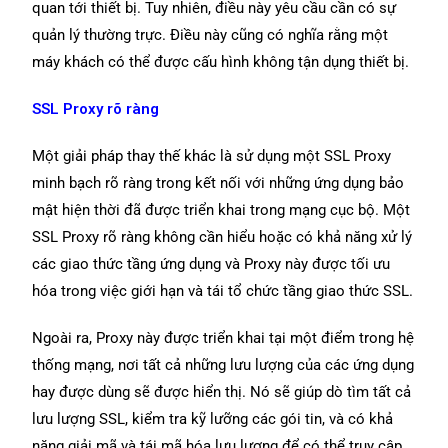
quan tới thiết bị. Tuy nhiên, điều này yêu cầu cần có sự
quản lý thường trực. Điều này cũng có nghĩa rằng một
máy khách có thể được cấu hình không tận dụng thiết bị.
SSL Proxy rõ ràng
Một giải pháp thay thế khác là sử dụng một SSL Proxy
minh bạch rõ ràng trong kết nối với những ứng dụng bảo
mật hiện thời đã được triển khai trong mạng cục bộ. Một
SSL Proxy rõ ràng không cần hiểu hoặc có khả năng xử lý
các giao thức tầng ứng dụng và Proxy này được tối ưu
hóa trong việc giới hạn và tái tổ chức tầng giao thức SSL.
Ngoài ra, Proxy này được triển khai tại một điểm trong hệ
thống mạng, nơi tất cả những lưu lượng của các ứng dụng
hay được dùng sẽ được hiển thị. Nó sẽ giúp dò tìm tất cả
lưu lượng SSL, kiểm tra kỹ lưỡng các gói tin, và có khả
năng giải mã và tái mã hóa lưu lượng để có thể truy cập