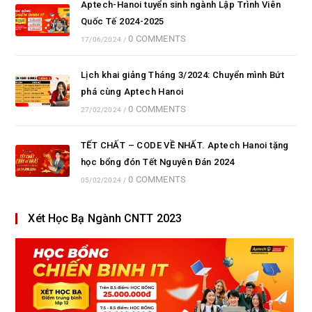
Aptech-Hanoi tuyển sinh ngành Lập Trình Viên
Quốc Tế 2024-2025
0 COMMENTS
17/06/2024
/
Lịch khai giảng Tháng 3/2024: Chuyển mình Bứt
phá cùng Aptech Hanoi
0 COMMENTS
27/02/2024
/
TẾT CHẤT – CODE VỀ NHẤT. Aptech Hanoi tặng
học bổng đón Tết Nguyên Đán 2024
0 COMMENTS
05/02/2024
/
Xét Học Bạ Ngành CNTT 2023