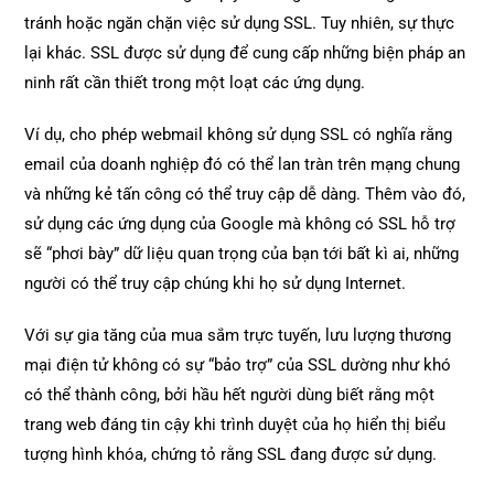
tránh hoặc ngăn chặn việc sử dụng SSL. Tuy nhiên, sự thực
lại khác. SSL được sử dụng để cung cấp những biện pháp an
ninh rất cần thiết trong một loạt các ứng dụng.
Ví dụ, cho phép webmail không sử dụng SSL có nghĩa rằng
email của doanh nghiệp đó có thể lan tràn trên mạng chung
và những kẻ tấn công có thể truy cập dễ dàng. Thêm vào đó,
sử dụng các ứng dụng của Google mà không có SSL hỗ trợ
sẽ “phơi bày” dữ liệu quan trọng của bạn tới bất kì ai, những
người có thể truy cập chúng khi họ sử dụng Internet.
Với sự gia tăng của mua sắm trực tuyến, lưu lượng thương
mại điện tử không có sự “bảo trợ” của SSL dường như khó
có thể thành công, bởi hầu hết người dùng biết rằng một
trang web đáng tin cậy khi trình duyệt của họ hiển thị biểu
tượng hình khóa, chứng tỏ rằng SSL đang được sử dụng.