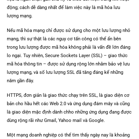
động; cách dễ dàng nhất để làm việc này là mã hóa lưu
lượng mạng.
Nếu mã hóa mạng chỉ được sử dụng cho một lưu lượng nhỏ
mạng, thì sự thật là các nguy cơ tấn công có thể ẩn bên
trong lưu lượng được mã hóa không phải là vấn đề lớn đáng
lo ngại. Tuy nhiên, Secure Sockets Layer (SSL) – giao thức
mã hóa thông tin – được sử dụng rộng lớn nhằm bảo vệ lưu
lượng mạng, và số lưu lượng SSL đã tăng đáng kể những
năm gần đây.
HTTPS, đơn giản là giao thức chạy trên SSL, là giao diện cơ
bản cho hầu hết các Web 2.0 và ứng dụng đám mây và cũng
là giao diện mặc định dành chho những ứng dụng đang được
dùng rộng rãi như Gmail, Yahoo mail và Google.
Một mạng doanh nghiệp có thể tìm thấy ngày nay là khoảng