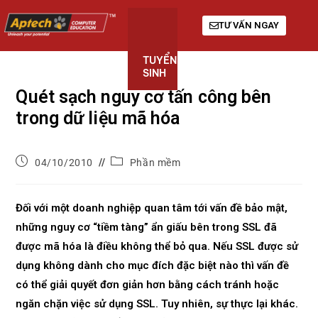
TƯ VẤN NGAY
TUYỂN
KHÓA
GIỚI
SINH
HỌC
THIỆU
Quét sạch nguy cơ tấn công bên
trong dữ liệu mã hóa
04/10/2010
Phần mềm
Đối với một doanh nghiệp quan tâm tới vấn đề bảo mật,
những nguy cơ “tiềm tàng” ẩn giấu bên trong SSL đã
được mã hóa là điều không thể bỏ qua. Nếu SSL được sử
dụng không dành cho mục đích đặc biệt nào thì vấn đề
có thể giải quyết đơn giản hơn bằng cách tránh hoặc
ngăn chặn việc sử dụng SSL. Tuy nhiên, sự thực lại khác.