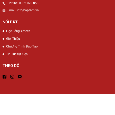
Hotline: 0382 020 858
Email: info@aptech.vn
NỔI BẬT
Học Bổng Aptech
Giới Thiệu
Chương Trình Đào Tạo
Tin Tức Sự Kiện
THEO DÕI