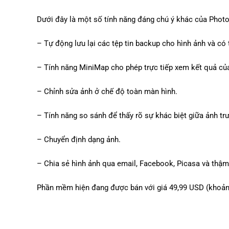
Dưới đây là một số tính năng đáng chú ý khác của Pho
– Tự động lưu lại các tệp tin backup cho hình ảnh và có 
– Tính năng MiniMap cho phép trực tiếp xem kết quả của
– Chỉnh sửa ảnh ở chế độ toàn màn hình.
– Tính năng so sánh để thấy rõ sự khác biệt giữa ảnh tr
– Chuyển định dạng ảnh.
– Chia sẻ hình ảnh qua email, Facebook, Picasa và thậm
Phần mềm hiện đang được bán với giá 49,99 USD (khoảng