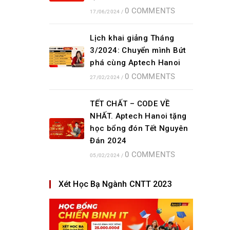
0 COMMENTS
17/06/2024
/
Lịch khai giảng Tháng
3/2024: Chuyển mình Bứt
phá cùng Aptech Hanoi
0 COMMENTS
27/02/2024
/
TẾT CHẤT – CODE VỀ
NHẤT. Aptech Hanoi tặng
học bổng đón Tết Nguyên
Đán 2024
0 COMMENTS
05/02/2024
/
Xét Học Bạ Ngành CNTT 2023