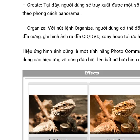
– Create: Tại đây, người dùng sẽ truy xuất được một số 
theo phong cách panorama…
– Organize: Với nút lệnh Organize, người dùng có thể đổ
đĩa cứng, ghi hình ảnh ra đĩa CD/DVD, xoay hoặc tối ưu 
Hiệu ứng hình ảnh cũng là một tính năng Photo Comman
dụng các hiệu ứng vô cùng đặc biệt lên bất cứ bức hình 