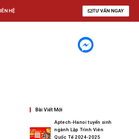
IÊN HỆ
TƯ VẤN NGAY
Bài Viết Mới
Aptech-Hanoi tuyển sinh
ngành Lập Trình Viên
Quốc Tế 2024-2025