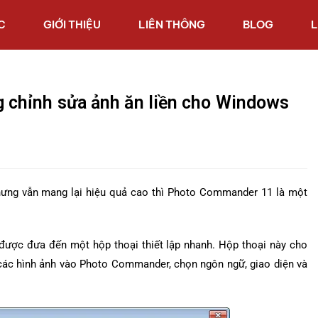
C
GIỚI THIỆU
LIÊN THÔNG
BLOG
L
chỉnh sửa ảnh ăn liền cho Windows
hưng vẫn mang lại hiệu quả cao thì Photo Commander 11 là một
ẽ được đưa đến một hộp thoại thiết lập nhanh. Hộp thoại này cho
 các hình ảnh vào Photo Commander, chọn ngôn ngữ, giao diện và