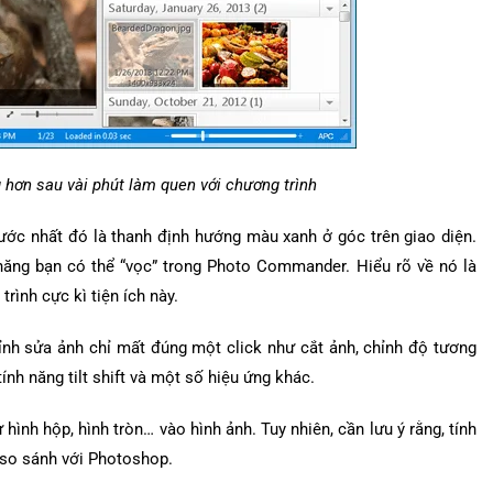
 hơn sau vài phút làm quen với chương trình
ước nhất đó là thanh định hướng màu xanh ở góc trên giao diện.
 năng bạn có thể “vọc” trong Photo Commander. Hiểu rõ về nó là
rình cực kì tiện ích này.
ỉnh sửa ảnh chỉ mất đúng một click như cắt ảnh, chỉnh độ tương
ính năng tilt shift và một số hiệu ứng khác.
ình hộp, hình tròn… vào hình ảnh. Tuy nhiên, cần lưu ý rằng, tính
so sánh với Photoshop.