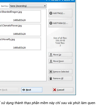
 sử dụng thành thạo phần mềm này chỉ sau vài phút làm qu
en