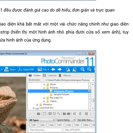
 đều được đánh giá cao do dễ hiểu, đơn giản và trực quan
 diện khá bắt mắt với một vài chức năng chính như giao diện
 strip (hiển thị một hình ảnh nhỏ phía dưới cửa sổ xem ảnh), tuy
sửa hình ảnh của ứng dụng.