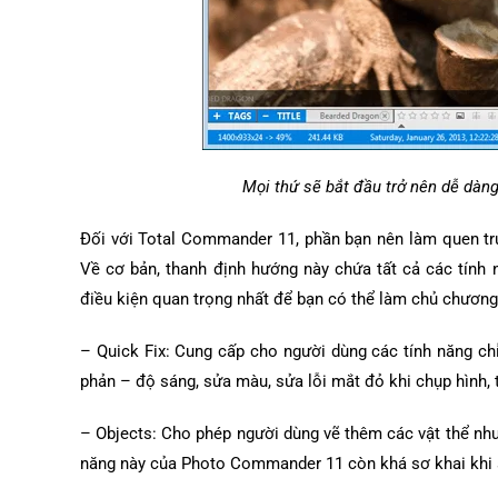
Mọi thứ sẽ bắt đầu trở nên dễ dàng
Đối với Total Commander 11, phần bạn nên làm quen tr
Về cơ bản, thanh định hướng này chứa tất cả các tính
điều kiện quan trọng nhất để bạn có thể làm chủ chương t
– Quick Fix: Cung cấp cho người dùng các tính năng ch
phản – độ sáng, sửa màu, sửa lỗi mắt đỏ khi chụp hình, t
– Objects: Cho phép người dùng vẽ thêm các vật thể như h
năng này của Photo Commander 11 còn khá sơ khai khi 