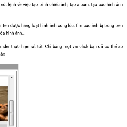
nút lệnh về việc tạo trình chiếu ảnh, tạo album, tạo các hình ảnh
i tên được hàng loạt hình ảnh cùng lúc, tìm các ảnh bị trùng trên
hóa hình ảnh…
der thực hiện rất tốt. Chỉ bằng một vài click bạn đã có thể áp
nào.