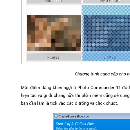
Chương trình cung cấp cho n
Một điểm đáng khen ngợi ở Photo Commander 11 đó là 
hiện tác vụ gì đi chăng nữa thì phần mềm cũng sẽ cung
bạn cần làm là tick vào các ô trống và click chuột.