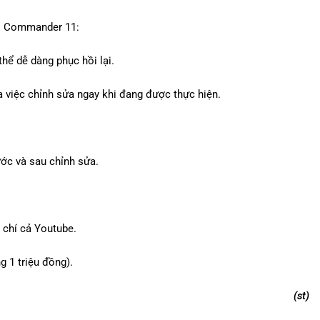
to Commander 11:
thể dễ dàng phục hồi lại.
 việc chỉnh sửa ngay khi đang được thực hiện.
ước và sau chỉnh sửa.
 chí cả Youtube.
 1 triệu đồng).
(st)