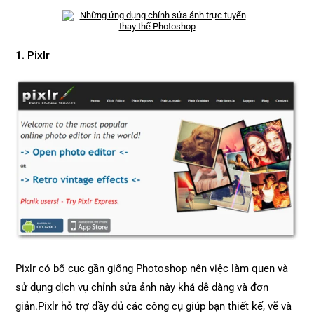
1. Pixlr
Pixlr có bố cục gần giống Photoshop nên việc làm quen và
sử dụng dịch vụ chỉnh sửa ảnh này khá dễ dàng và đơn
giản.Pixlr hỗ trợ đầy đủ các công cụ giúp bạn thiết kế, vẽ và