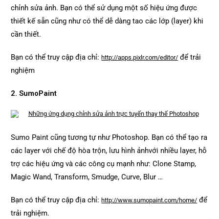
chỉnh sửa ảnh. Bạn có thể sử dụng một số hiệu ứng được
thiết kế sẵn cũng như có thể dễ dàng tao các lớp (layer) khi
cần thiết.
Bạn có thể truy cập địa chỉ:
để trải
http://apps.pixlr.com/editor/
nghiệm
2. SumoPaint
Sumo Paint cũng tương tự như Photoshop. Bạn có thể tạo ra
các layer với chế độ hòa trộn, lưu hình ảnhvới nhiều layer, hỗ
trợ các hiệu ứng và các công cụ mạnh như: Clone Stamp,
Magic Wand, Transform, Smudge, Curve, Blur …
Bạn có thể truy cập địa chỉ:
để
http://www.sumopaint.com/home/
trải nghiệm.