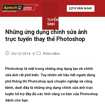
TƯ VẤN NGAY
TUYỂN
KHÓA
GIỚI
SINH
HỌC
THIỆU
Những ứng dụng chỉnh sửa ảnh
trực tuyến thay thế Photoshop
05/12/2014
Phần mềm
Photoshop là một trong những ứng dụng tạo và chỉnh
sửa ảnh rất phổ biến. Tuy nhiên với hầu hết người dùng
phổ thông thì Photoshop quá chuyên nghiệp và cồng
kềnh, dưới đây là những ứng dụng chỉnh sửa ảnh trực
tuyến hỗ trợ đầy đủ các tính năng cơ bản của Photoshop
dành cho bạn.