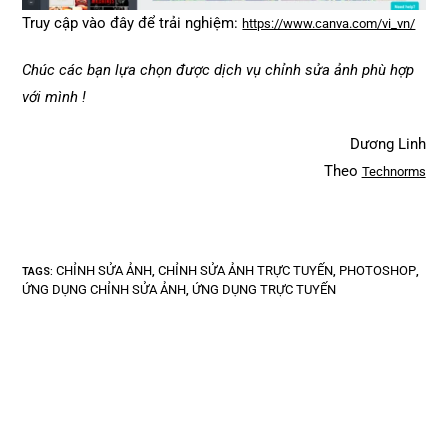
Truy cập vào đây để trải nghiệm:
https://www.canva.com/vi_vn/
Chúc các bạn lựa chọn được dịch vụ chỉnh sửa ảnh phù hợp
với mình !
Dương Linh
Theo
Technorms
CHỈNH SỬA ẢNH
CHỈNH SỬA ẢNH TRỰC TUYẾN
PHOTOSHOP
TAGS
:
,
,
,
ỨNG DỤNG CHỈNH SỬA ẢNH
ỨNG DỤNG TRỰC TUYẾN
,