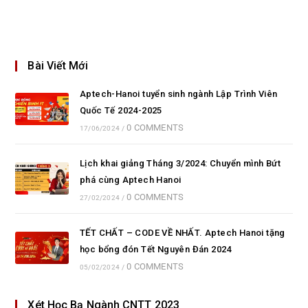
Bài Viết Mới
Aptech-Hanoi tuyển sinh ngành Lập Trình Viên
Quốc Tế 2024-2025
0 COMMENTS
17/06/2024
/
Lịch khai giảng Tháng 3/2024: Chuyển mình Bứt
phá cùng Aptech Hanoi
0 COMMENTS
27/02/2024
/
TẾT CHẤT – CODE VỀ NHẤT. Aptech Hanoi tặng
học bổng đón Tết Nguyên Đán 2024
0 COMMENTS
05/02/2024
/
Xét Học Bạ Ngành CNTT 2023