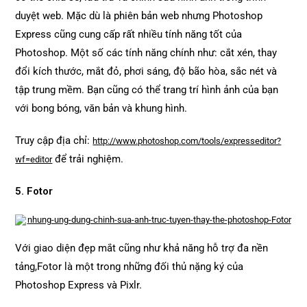
duyệt web. Mặc dù là phiên bản web nhưng Photoshop
Express cũng cung cấp rất nhiều tính năng tốt của
Photoshop. Một số các tính năng chính như: cắt xén, thay
đổi kích thước, mắt đỏ, phơi sáng, độ bão hòa, sắc nét và
tập trung mềm. Bạn cũng có thể trang trí hình ảnh của bạn
với bong bóng, văn bản và khung hình.
Truy cập địa chỉ:
http://www.photoshop.com/tools/expresseditor?
để trải nghiệm.
wf=editor
5. Fotor
Với giao diện đẹp mắt cũng như khả năng hỗ trợ đa nền
tảng,Fotor là một trong những đối thủ nặng ký của
Photoshop Express và Pixlr.