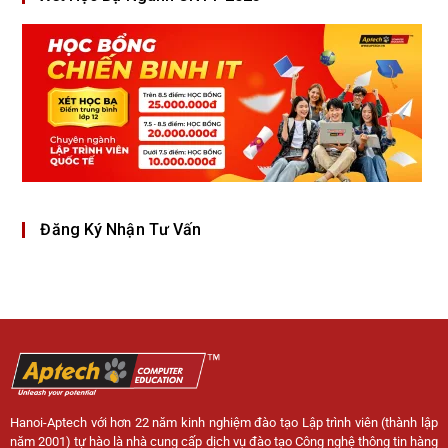
Đăng Ký Nhận Tư Vấn
Hanoi-Aptech với hơn 22 năm kinh nghiệm đào tạo Lập trình viên (thành lập
năm 2001) tự hào là nhà cung cấp dịch vụ đào tạo Công nghệ thông tin hàng