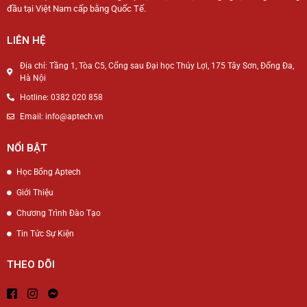
đầu tại Việt Nam cấp bằng Quốc Tế.
LIÊN HỆ
Địa chỉ: Tầng 1, Tòa C5, Cổng sau Đại học Thủy Lợi, 175 Tây Sơn, Đống Đa,
Hà Nội
Hotline: 0382 020 858
Email: info@aptech.vn
NỔI BẬT
Học Bổng Aptech
Giới Thiệu
Chương Trình Đào Tạo
Tin Tức Sự Kiện
THEO DÕI