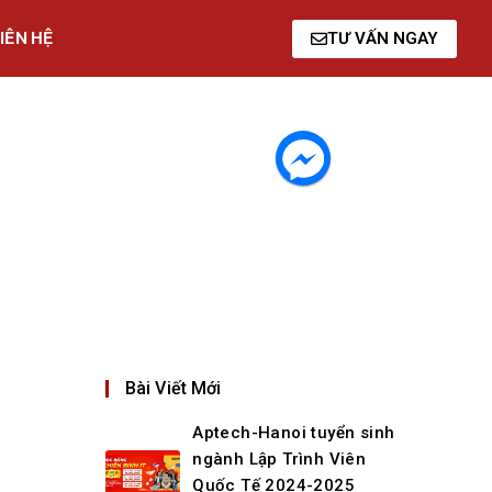
IÊN HỆ
TƯ VẤN NGAY
Bài Viết Mới
Aptech-Hanoi tuyển sinh
ngành Lập Trình Viên
Quốc Tế 2024-2025