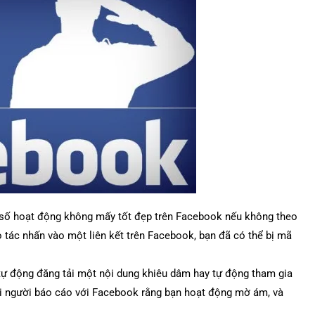
 số hoạt động không mấy tốt đẹp trên Facebook nếu không theo
o tác nhấn vào một liên kết trên Facebook, bạn đã có thể bị mã
tự động đăng tải một nội dung khiêu dâm hay tự động tham gia
ọi người báo cáo với Facebook rằng bạn hoạt động mờ ám, và