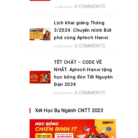
0 COMMENTS
17/06/2024
/
Lịch khai giảng Tháng
3/2024: Chuyển mình Bứt
phá cùng Aptech Hanoi
0 COMMENTS
27/02/2024
/
TẾT CHẤT – CODE VỀ
NHẤT. Aptech Hanoi tặng
học bổng đón Tết Nguyên
Đán 2024
0 COMMENTS
05/02/2024
/
Xét Học Bạ Ngành CNTT 2023