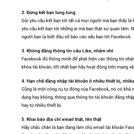
2. Đừng kết bạn lung tung
Gửi yêu cầu kết bạn tới tất cả mọi người mà bạn thấy là
yêu cầu kết bạn tới những ai mà bạn thật sự quan tâm. N
người bạn lạ biết đâu sẽ báo cáo xấu bạn tới Facebook.
3. Không đăng thông tin câu Like, nhảm nhí
Facebook đủ thông minh để phát hiện các thông tin nhảm
khóa tài khoản, tốt nhất bạn hãy hoạt động trên mạng xã
4. Hạn chế đăng nhập tài khoản ở nhiều thiết bị, nhiều 
Cũng là một công cụ tự động của Facebook, nó có khả n
dụng hay không, thông qua thông tin tài khoản đăng nhập
hay từ nhiều thiết bị.
5. Khai báo địa chỉ email thật, tên thật
Hãy chắc chắn là bạn đang làm chủ email tài khoản Face