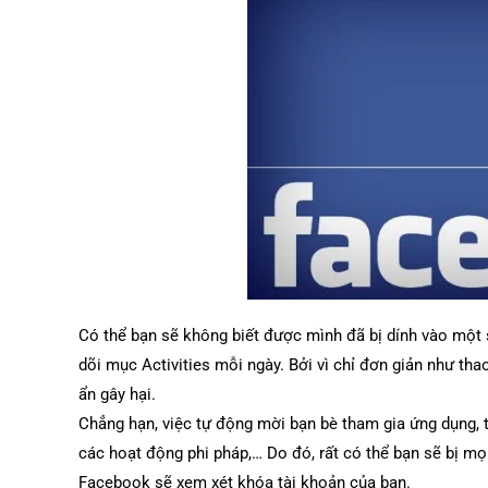
Có thể bạn sẽ không biết được mình đã bị dính vào một
dõi mục Activities mỗi ngày. Bởi vì chỉ đơn giản như tha
ẩn gây hại.
Chẳng hạn, việc tự động mời bạn bè tham gia ứng dụng, 
các hoạt động phi pháp,… Do đó, rất có thể bạn sẽ bị m
Facebook sẽ xem xét khóa tài khoản của bạn.