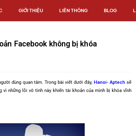
C
GIỚI THIỆU
LIÊN THÔNG
BLOG
L
hoản Facebook không bị khóa
người dùng quan tâm. Trong bài viết dưới đây,
Hanoi- Aptech
sẽ
vì những lỗi vô tình này khiến tài khoản của mình bị khóa vĩnh