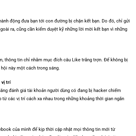
 hành động đưa bạn tới con đường bị chặn kết bạn. Do đó, chỉ gửi
goài ra, cũng cần kiểm duyệt kỹ những lời mời kết bạn vì những
, thông tin chỉ nhằm mục đích câu Like trắng trợn. Để không bị
 hội này một cách trong sáng.
vị trí
ăng đánh giá tài khoản người dùng có đang bị hacker chiếm
 từ các vị trí cách xa nhau trong những khoảng thời gian ngắn
book của mình để kịp thời cập nhật mọi thông tin mới từ