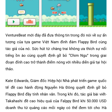
VentureBeat mới đây đã đưa thông tin trong đó nói về sự ấn
tượng của tựa game Việt Nam đình đám Flappy Bird cùng
tác giả của nó. Sức hút từ chàng trai không ưa thích sự nổi
tiếng ồn ào cùng quyết định gỡ bỏ “Chim Ngu” trong giai
đoạn đỉnh cao trở thành điểm nóng với nhiều diễn giả tại hội
thảo.
Kate Edwards, Giám đốc Hiệp hội Nhà phát triển game quốc
tế đề cao hành động Nguyễn Hà Đông quyết định gỡ bỏ
Flappy Bird đầy tính nhân văn. Trong khi đó, tác giả bài viết-
Takahashi đề cao hiệu quả của Falppy Bird khi 50.000 USD
doanh thu từ quảng cáo mỗi ngày có thể đem tới cho Hà