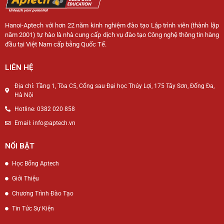
Hanoi-Aptech với hơn 22 năm kinh nghiệm đào tạo Lập trình viên (thành lập
năm 2001) tự hào là nhà cung cấp dịch vụ đào tạo Công nghệ thông tin hàng
đầu tại Việt Nam cấp bằng Quốc Tế.
LIÊN HỆ
Địa chỉ: Tầng 1, Tòa C5, Cổng sau Đại học Thủy Lợi, 175 Tây Sơn, Đống Đa,
Hà Nội
Hotline: 0382 020 858
Email: info@aptech.vn
NỔI BẬT
Học Bổng Aptech
Giới Thiệu
Chương Trình Đào Tạo
Tin Tức Sự Kiện