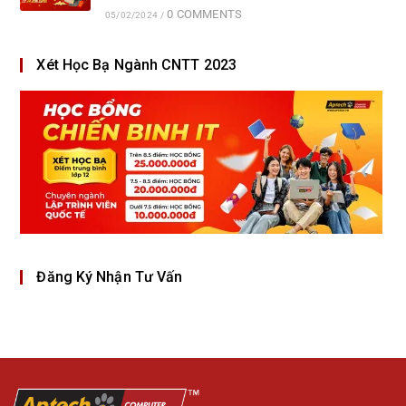
0 COMMENTS
05/02/2024
/
Xét Học Bạ Ngành CNTT 2023
Đăng Ký Nhận Tư Vấn