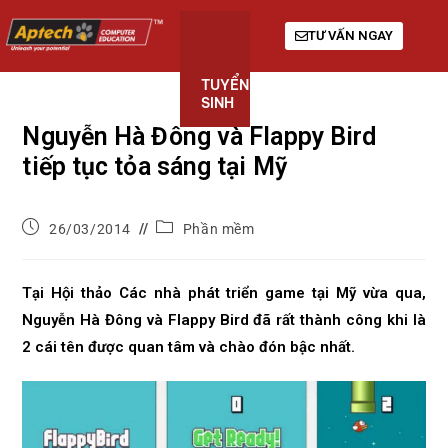
TƯ VẤN NGAY
TUYỂN
KHÓA
GIỚI
SINH
HỌC
THIỆU
Nguyễn Hà Đông và Flappy Bird
tiếp tục tỏa sáng tại Mỹ
26/03/2014
Phần mềm
Tại Hội thảo Các nhà phát triển game tại Mỹ vừa qua,
Nguyễn Hà Đông và Flappy Bird đã rất thành công khi là
2 cái tên được quan tâm và chào đón bậc nhất.