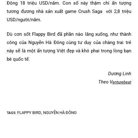
Đông 18 triệu USD/năm. Con số này thậm chí ấn tượng
tương đương nhà sản xuất game Crush Saga với 2,8 triệu
USD/người/năm.
Dù cơn sốt Flappy Bird đã phần nào lắng xuống, như thành
công của Nguyễn Hà Đông cùng tư duy của chàng trai trẻ
này sẽ là một ấn tượng Việt đẹp và khó phai trong lòng bạn
bè quốc tế.
Dương Linh
Theo V
enturebeat
FLAPPY BIRD
NGUYỄN HÀ ĐÔNG
TAGS
:
,