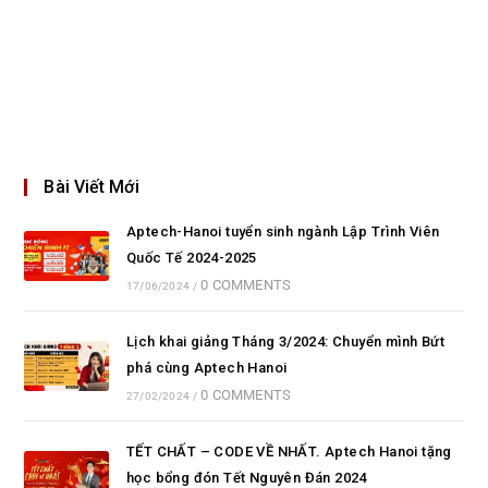
Bài Viết Mới
Aptech-Hanoi tuyển sinh ngành Lập Trình Viên
Quốc Tế 2024-2025
0 COMMENTS
17/06/2024
/
Lịch khai giảng Tháng 3/2024: Chuyển mình Bứt
phá cùng Aptech Hanoi
0 COMMENTS
27/02/2024
/
TẾT CHẤT – CODE VỀ NHẤT. Aptech Hanoi tặng
học bổng đón Tết Nguyên Đán 2024