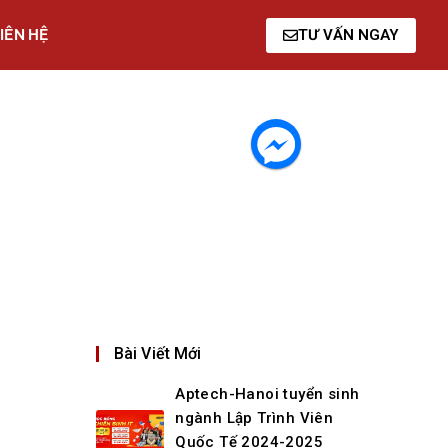
IÊN HỆ
TƯ VẤN NGAY
Bài Viết Mới
Aptech-Hanoi tuyển sinh
ngành Lập Trình Viên
Quốc Tế 2024-2025