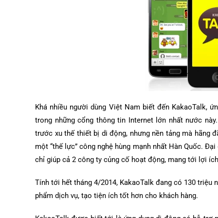
Khá nhiều người dùng Việt Nam biết đến KakaoTalk, ứn
trong những cổng thông tin Internet lớn nhất nước nà
trước xu thế thiết bị di động, nhưng nền tảng mà hãng
một “thế lực” công nghệ hùng mạnh nhất Hàn Quốc. Đại 
chỉ giúp cả 2 công ty củng cố hoạt động, mang tới lợi íc
Tính tới hết tháng 4/2014, KakaoTalk đang có 130 triệu n
phẩm dịch vụ, tạo tiện ích tốt hơn cho khách hàng.