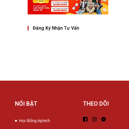
Đăng Ký Nhận Tư Vấn
NỔI BẬT
THEO DÕI
Học Bổng Aptech