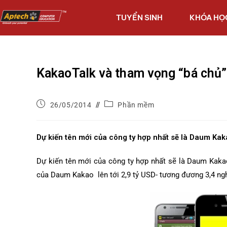
TUYỂN SINH
KHÓA HỌ
KakaoTalk và tham vọng “bá chủ”
26/05/2014
Phần mềm
Dự kiến tên mới của công ty hợp nhất sẽ là Daum Ka
Dự kiến tên mới của công ty hợp nhất sẽ là Daum Kaka
của Daum Kakao lên tới 2,9 tỷ USD- tương đương 3,4 nghì