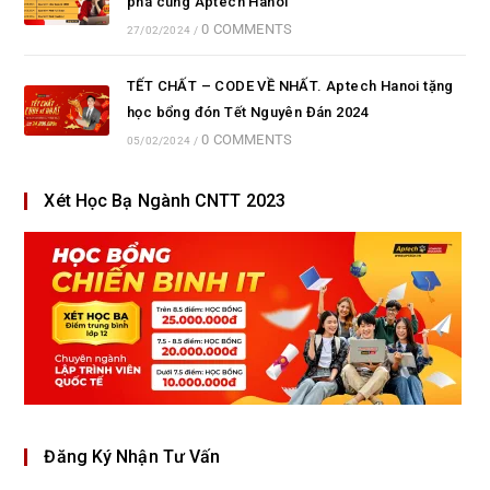
phá cùng Aptech Hanoi
0 COMMENTS
27/02/2024
/
TẾT CHẤT – CODE VỀ NHẤT. Aptech Hanoi tặng
học bổng đón Tết Nguyên Đán 2024
0 COMMENTS
05/02/2024
/
Xét Học Bạ Ngành CNTT 2023
Đăng Ký Nhận Tư Vấn