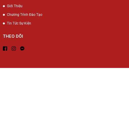
Giới Thiệu
Chương Trình Đào Tạo
Tin Tức Sự Kiện
THEO DÕI