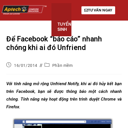
TƯ VẤN NGAY
TUYỂN
KHÓA
GIỚI
SINH
HỌC
THIỆU
Để Facebook “báo cáo” nhanh
chóng khi ai đó Unfriend
16/01/2014
Phần mềm
Với tính năng mở rộng Unfriend Notify, khi ai đó hủy kết bạn
trên Facebook, bạn sẽ được thông báo một cách nhanh
chóng. Tính năng này hoạt động trên trình duyệt Chrome và
Firefox.