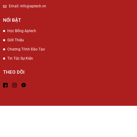
Email: info@aptech.vn
NỔI BẬT
Học Bổng Aptech
Giới Thiệu
Chương Trình Đào Tạo
Tin Tức Sự Kiện
THEO DÕI