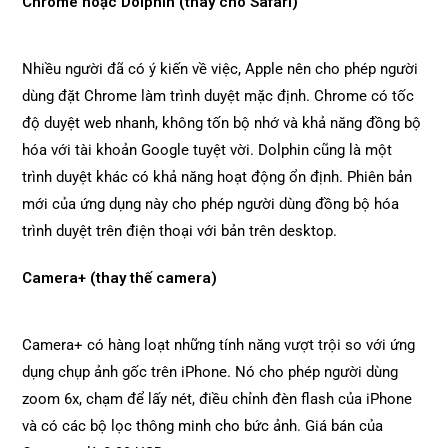
Chrome hoặc Dolphin (thay cho Safari)
Nhiều người đã có ý kiến về việc, Apple nên cho phép người
dùng đặt Chrome làm trình duyệt mặc định. Chrome có tốc
độ duyệt web nhanh, không tốn bộ nhớ và khả năng đồng bộ
hóa với tài khoản Google tuyệt vời. Dolphin cũng là một
trình duyệt khác có khả năng hoạt động ổn định. Phiên bản
mới của ứng dụng này cho phép người dùng đồng bộ hóa
trình duyệt trên điện thoại với bản trên desktop.
Camera+ (thay thế camera)
Camera+ có hàng loạt những tính năng vượt trội so với ứng
dụng chụp ảnh gốc trên iPhone. Nó cho phép người dùng
zoom 6x, chạm để lấy nét, điều chỉnh đèn flash của iPhone
và có các bộ lọc thông minh cho bức ảnh. Giá bán của