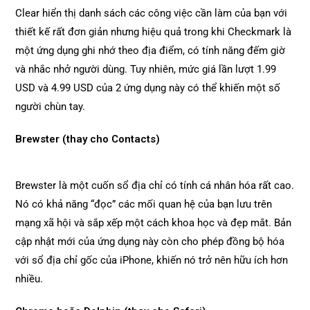
Clear hiển thị danh sách các công việc cần làm của bạn với
thiết kế rất đơn giản nhưng hiệu quả trong khi Checkmark là
một ứng dụng ghi nhớ theo địa điểm, có tính năng đếm giờ
và nhắc nhở người dùng. Tuy nhiên, mức giá lần lượt 1.99
USD và 4.99 USD của 2 ứng dụng này có thể khiến một số
người chùn tay.
Brewster (thay cho Contacts)
Brewster là một cuốn sổ địa chỉ có tính cá nhân hóa rất cao.
Nó có khả năng “đọc” các mối quan hệ của bạn lưu trên
mạng xã hội và sắp xếp một cách khoa học và đẹp mắt. Bản
cập nhật mới của ứng dụng này còn cho phép đồng bộ hóa
với sổ địa chỉ gốc của iPhone, khiến nó trở nên hữu ích hơn
nhiều.