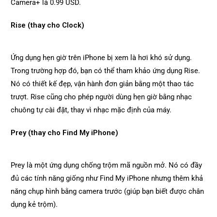
Camera+ là 0.99 USD.
Rise (thay cho Clock)
Ứng dụng hẹn giờ trên iPhone bị xem là hơi khó sử dụng.
Trong trường hợp đó, bạn có thể tham khảo ứng dụng Rise.
Nó có thiết kế đẹp, vận hành đơn giản bằng một thao tác
trượt. Rise cũng cho phép người dùng hẹn giờ bằng nhạc
chuông tự cài đặt, thay vì nhạc mặc định của máy.
Prey (thay cho Find My iPhone)
Prey là một ứng dụng chống trộm mã nguồn mở. Nó có đầy
đủ các tính năng giống như Find My iPhone nhưng thêm khả
năng chụp hình bằng camera trước (giúp bạn biết được chân
dụng kẻ trộm).