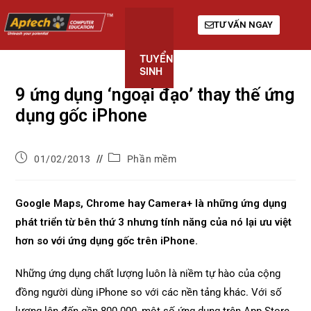
TƯ VẤN NGAY
TUYỂN
KHÓA
GIỚI
SINH
HỌC
THIỆU
9 ứng dụng ‘ngoại đạo’ thay thế ứng
dụng gốc iPhone
01/02/2013
Phần mềm
Google Maps, Chrome hay Camera+ là những ứng dụng
phát triển từ bên thứ 3 nhưng tính năng của nó lại ưu việt
hơn so với ứng dụng gốc trên iPhone.
Những ứng dụng chất lượng luôn là niềm tự hào của cộng
đồng người dùng iPhone so với các nền tảng khác. Với số