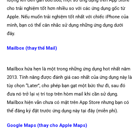
lượng lên đến gần 800.000, một số ứng dụng trên App Store
cho trải nghiệm tốt hơn nhiều so với các ứng dụng gốc từ
Apple. Nếu muốn trải nghiệm tốt nhất với chiếc iPhone của
mình, bạn có thể cân nhắc sử dụng những ứng dụng dưới
đây.
Mailbox (thay thế Mail)
Mailbox hứa hẹn là một trong những ứng dụng hot nhất năm
2013. Tính năng được đánh giá cao nhất của ứng dụng này là
tùy chọn “Later”, cho phép bạn gạt một bức thư đi, sau đó
đưa nó trở lại vị trí top trên hòm mail khi cần sử dụng.
Mailbox hiện vẫn chưa có mặt trên App Store nhưng bạn có
thể đăng ký đặt trước ứng dụng này tại đây (miễn phí).
Google Maps (thay cho Apple Maps)