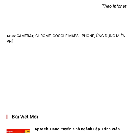
Theo Infonet
CAMERA+
CHROME
GOOGLE MAPS
IPHONE
ỨNG DỤNG MIỄN
TAGS
:
,
,
,
,
PHÍ
Bài Viết Mới
Aptech-Hanoi tuyển sinh ngành Lập Trình Viên