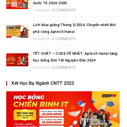
Quốc Tế 2024-2025
0 COMMENTS
17/06/2024
/
Lịch khai giảng Tháng 3/2024: Chuyển mình Bứt
phá cùng Aptech Hanoi
0 COMMENTS
27/02/2024
/
TẾT CHẤT – CODE VỀ NHẤT. Aptech Hanoi tặng
học bổng đón Tết Nguyên Đán 2024
0 COMMENTS
05/02/2024
/
Xét Học Bạ Ngành CNTT 2023