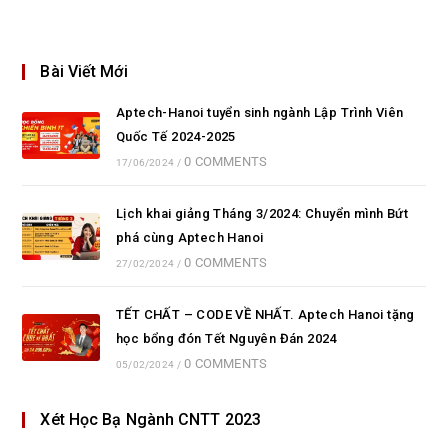
Bài Viết Mới
Aptech-Hanoi tuyển sinh ngành Lập Trình Viên
Quốc Tế 2024-2025
0 COMMENTS
17/06/2024
/
Lịch khai giảng Tháng 3/2024: Chuyển mình Bứt
phá cùng Aptech Hanoi
0 COMMENTS
27/02/2024
/
TẾT CHẤT – CODE VỀ NHẤT. Aptech Hanoi tặng
học bổng đón Tết Nguyên Đán 2024
0 COMMENTS
05/02/2024
/
Xét Học Bạ Ngành CNTT 2023