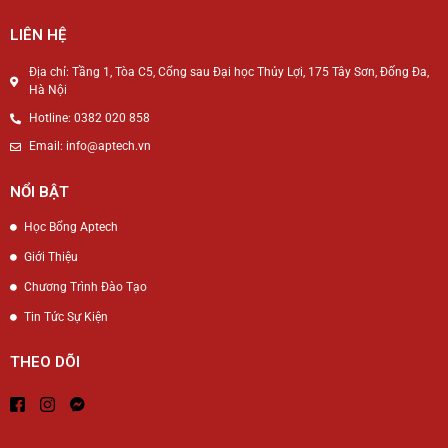
LIÊN HỆ
Địa chỉ: Tầng 1, Tòa C5, Cổng sau Đại học Thủy Lợi, 175 Tây Sơn, Đống Đa,
Hà Nội
Hotline: 0382 020 858
Email: info@aptech.vn
NỔI BẬT
Học Bổng Aptech
Giới Thiệu
Chương Trình Đào Tạo
Tin Tức Sự Kiện
THEO DÕI