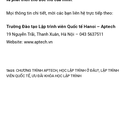
Mọi thông tin chi tiết, mời các bạn liên hệ trực tiếp theo:
Trường Đào tạo Lập trình viên Quốc tế Hanoi – Aptech
19 Nguyễn Trãi, Thanh Xuân, Hà Nội – 043 5637511
Website: www.aptech.vn
CHƯƠNG TRÌNH APTECH
HỌC LẬP TRÌNH Ở ĐÂU?
LẬP TRÌNH
TAGS
:
,
,
VIÊN QUỐC TẾ
ƯU ĐÃI KHÓA HỌC LẬP TRÌNH
,