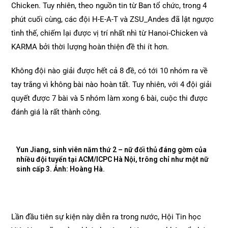
Chicken. Tuy nhiên, theo nguồn tin từ Ban tổ chức, trong 4
phút cuối cùng, các đội H-E-A-T và ZSU_Andes đã lật ngược
tình thế, chiếm lại được vị trí nhất nhì từ Hanoi-Chicken và
KARMA bởi thời lượng hoàn thiện đề thi ít hơn.
Không đội nào giải được hết cả 8 đề, có tới 10 nhóm ra về
tay trắng vì không bài nào hoàn tất. Tuy nhiên, với 4 đội giải
quyết được 7 bài và 5 nhóm làm xong 6 bài, cuộc thi được
đánh giá là rất thành công.
Yun Jiang, sinh viên năm thứ 2 – nữ đối thủ đáng gờm của
nhiều đội tuyển tại ACM/ICPC Hà Nội, trông chỉ như một nữ
sinh cấp 3. Ảnh: Hoàng Hà.
Lần đầu tiên sự kiện này diễn ra trong nước, Hội Tin học