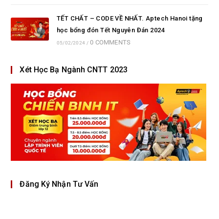
TẾT CHẤT – CODE VỀ NHẤT. Aptech Hanoi tặng
học bổng đón Tết Nguyên Đán 2024
0 COMMENTS
05/02/2024
/
Xét Học Bạ Ngành CNTT 2023
Đăng Ký Nhận Tư Vấn