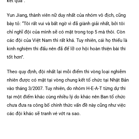
kết quả”.
Yun Jiang, thành viên nữ duy nhất của nhóm vô địch, cũng
bày tỏ: “Tôi rất vui và bất ngờ vì đã giành giải nhất, bởi tôi
chỉ nghĩ đội của mình sẽ có mặt trong top 5 mà thôi. Còn
các đội của Việt Nam thì rất khá. Tuy nhiên, cái họ thiếu là
kinh nghiệm thi đấu nên đã để lỡ cơ hội hoàn thiện bài thi
tốt hơn”.
Theo quy định, đội nhất lại mỗi điểm thi vòng loại nghiễm
nhiên được có mặt tại vòng chung kết tổ chức tại Nhật Bản
vào tháng 3/2007. Tuy nhiên, do nhóm H-E-A-T từng dự thi
tại một điểm khác cùng nhiều lý do khác nên Ban tổ chức
chưa đưa ra công bố chính thức vấn đề này cũng như việc
các đội khác sẽ tranh vé vớt ra sao.