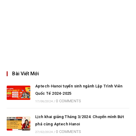
Bài Viết Mới
Aptech-Hanoi tuyển sinh ngành Lập Trình Viên
Quốc Tế 2024-2025
0 COMMENTS
17/06/2024
/
Lịch khai giảng Tháng 3/2024: Chuyển mình Bứt
phá cùng Aptech Hanoi
0 COMMENTS
27/02/2024
/