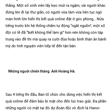
thẳng. Một số sinh viên lấy kẹo mút ra ngậm, vài người khác
đứng lên đi lại thư giãn, có người vừa làm vừa liên tục ngó
màn hình lớn hiển thị kết quả online đặt ở góc phòng… Nửa
tiếng trước khi hệ thống chấm tự động “ngắt nguồn”, một số
đội có lẽ đã “biết không thể làm gì” hơn nên không còn tập
trung vào đề thi mà quay ra cười đùa hoặc bình thản ăn bánh
mỳ do tình nguyện viên tiếp tế đến tận bàn.
Những người chiến thắng. Ảnh Hoàng Hà.
Sau 4 tiếng thi đấu, Ban tổ chức cho dừng việc hiển thị kết
quả online để đảm bảo bí mật cho đến lúc trao giải. Đa phần
những người có mặt tại đó dự đoán đội vô địch là Hanoi-