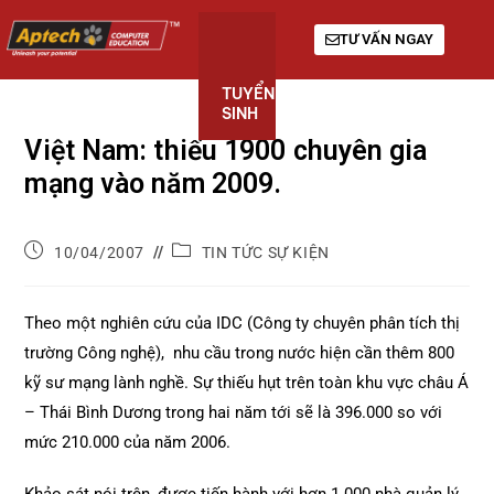
TƯ VẤN NGAY
TUYỂN
KHÓA
GIỚI
SINH
HỌC
THIỆU
Việt Nam: thiếu 1900 chuyên gia
mạng vào năm 2009.
10/04/2007
TIN TỨC SỰ KIỆN
Theo một nghiên cứu của IDC (Công ty chuyên phân tích thị
trường Công nghệ), nhu cầu trong nước hiện cần thêm 800
kỹ sư mạng lành nghề. Sự thiếu hụt trên toàn khu vực châu Á
– Thái Bình Dương trong hai năm tới sẽ là 396.000 so với
mức 210.000 của năm 2006.