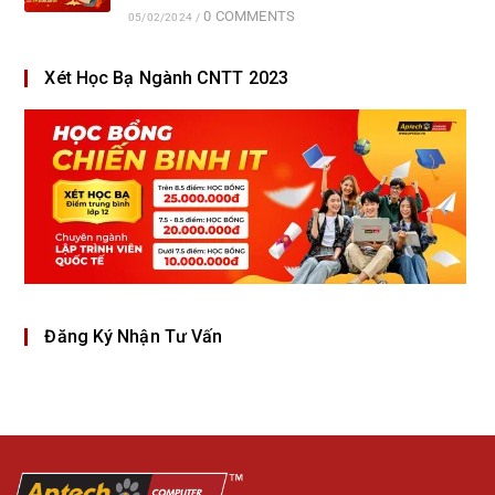
0 COMMENTS
05/02/2024
/
Xét Học Bạ Ngành CNTT 2023
Đăng Ký Nhận Tư Vấn