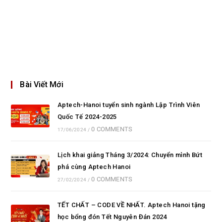
Bài Viết Mới
Aptech-Hanoi tuyển sinh ngành Lập Trình Viên
Quốc Tế 2024-2025
0 COMMENTS
17/06/2024
/
Lịch khai giảng Tháng 3/2024: Chuyển mình Bứt
phá cùng Aptech Hanoi
0 COMMENTS
27/02/2024
/
TẾT CHẤT – CODE VỀ NHẤT. Aptech Hanoi tặng
học bổng đón Tết Nguyên Đán 2024