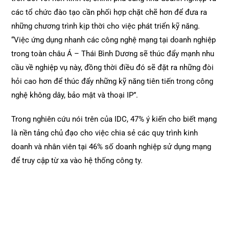
các tổ chức đào tạo cần phối hợp chặt chẽ hơn để đưa ra
những chương trình kịp thời cho việc phát triển kỹ năng.
“Việc ứng dụng nhanh các công nghệ mạng tại doanh nghiệp
trong toàn châu Á – Thái Bình Dương sẽ thúc đẩy mạnh nhu
cầu về nghiệp vụ này, đồng thời điều đó sẽ đặt ra những đòi
hỏi cao hơn để thúc đẩy những kỹ năng tiên tiến trong công
nghệ không dây, bảo mật và thoại IP”.
Trong nghiên cứu nói trên của IDC, 47% ý kiến cho biết mạng
là nền tảng chủ đạo cho việc chia sẻ các quy trình kinh
doanh và nhân viên tại 46% số doanh nghiệp sử dụng mạng
để truy cập từ xa vào hệ thống công ty.