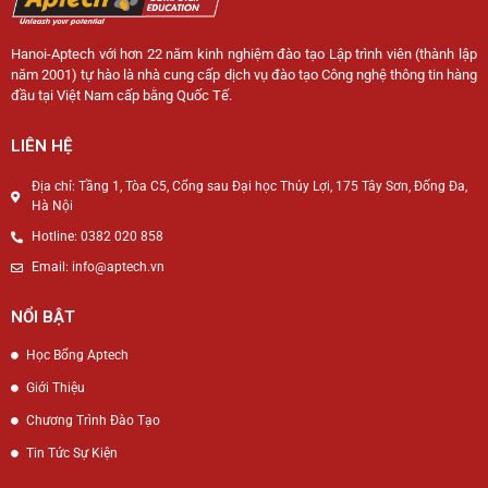
Hanoi-Aptech với hơn 22 năm kinh nghiệm đào tạo Lập trình viên (thành lập
năm 2001) tự hào là nhà cung cấp dịch vụ đào tạo Công nghệ thông tin hàng
đầu tại Việt Nam cấp bằng Quốc Tế.
LIÊN HỆ
Địa chỉ: Tầng 1, Tòa C5, Cổng sau Đại học Thủy Lợi, 175 Tây Sơn, Đống Đa,
Hà Nội
Hotline: 0382 020 858
Email: info@aptech.vn
NỔI BẬT
Học Bổng Aptech
Giới Thiệu
Chương Trình Đào Tạo
Tin Tức Sự Kiện