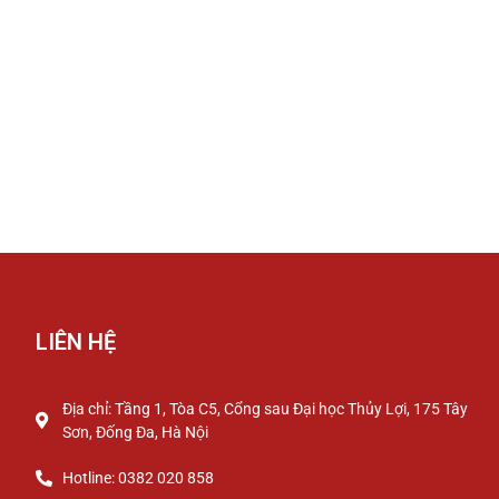
LIÊN HỆ
Địa chỉ: Tầng 1, Tòa C5, Cổng sau Đại học Thủy Lợi, 175 Tây
Sơn, Đống Đa, Hà Nội
Hotline: 0382 020 858