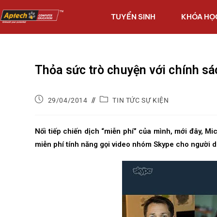
TUYỂN SINH
KHÓA HỌ
Thỏa sức trò chuyện với chính s
29/04/2014
TIN TỨC SỰ KIỆN
Nối tiếp chiến dịch “miễn phí” của mình, mới đây, Mi
miễn phí tính năng gọi video nhóm Skype cho người