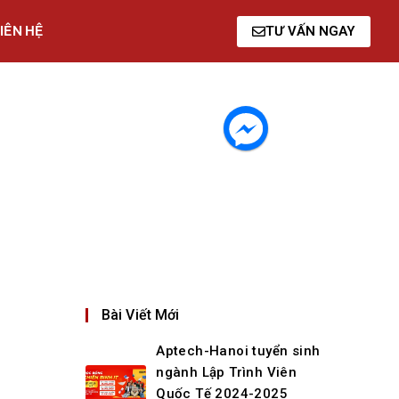
IÊN HỆ
TƯ VẤN NGAY
Bài Viết Mới
Aptech-Hanoi tuyển sinh
ngành Lập Trình Viên
Quốc Tế 2024-2025