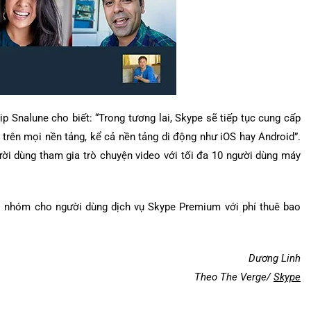
ip Snalune cho biết: “Trong tương lai, Skype sẽ tiếp tục cung cấp
trên mọi nền tảng, kể cả nền tảng di động như iOS hay Android”.
ời dùng tham gia trò chuyện video với tối đa 10 người dùng máy
eo nhóm cho người dùng dịch vụ Skype Premium với phí thuê bao
Dương Linh
Theo The Verge/
Skype