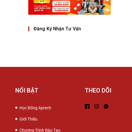
Đăng Ký Nhận Tư Vấn
NỔI BẬT
THEO DÕI
Học Bổng Aptech
Giới Thiệu
Chương Trình Đào Tạo