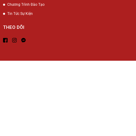
Chương Trình Đào Tạo
Tin Tức Sự Kiện
THEO DÕI