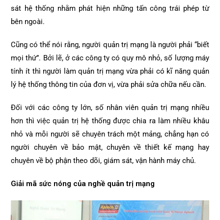
sát hệ thống nhằm phát hiện những tấn công trái phép từ
bên ngoài.
Cũng có thể nói rằng, người quản trị mạng là người phải “biết
mọi thứ”. Bởi lẽ, ở các công ty có quy mô nhỏ, số lượng máy
tính ít thì người làm quản trị mạng vừa phải có kĩ năng quản
lý hệ thống thông tin của đơn vị, vừa phải sửa chữa nếu cần.
Đối với các công ty lớn, số nhân viên quản trị mạng nhiều
hơn thì việc quản trị hệ thống được chia ra làm nhiều khâu
nhỏ và mỗi người sẽ chuyên trách một mảng, chẳng hạn có
người chuyên về bảo mật, chuyên về thiết kế mạng hay
chuyên về bộ phận theo dõi, giám sát, vận hành máy chủ.
Giải mã sức nóng của nghề quản trị mạng