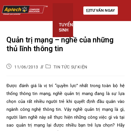
TƯ VẤN NGAY
TUYỂN
KHÓA
GIỚI
SINH
HỌC
THIỆU
Quản trị mạng – nghề của những
thủ lĩnh thông tin
11/06/2013
TIN TỨC SỰ KIỆN
Được đánh giá là vị trí “quyền lực” nhất trong toàn bộ hệ
thống thông tin mạng, nghề quản trị mang đang là sự lựa
chọn của rất nhiều người trẻ khi quyết định đầu quân vào
ngành công nghệ thông tin. Vậy nghề quản trị mạng là gì,
người làm nghề này sẽ thực hiện những công việc gì và tại
sao quản trị mạng lại được nhiều bạn trẻ lựa chọn? Hãy