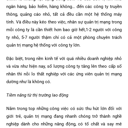
ngân hàng, bảo hiểm, hàng không… đến các công ty truyền
thông, quảng cáo nhỏ, tất cả đều cần một hệ thống máy
tính. Và điều này kéo theo việc, nhân sự quản trị mạng trong
mỗi công ty là cần thiết hơn bao giờ hết,1-2 người với công
ty nhỏ, 5-7 người thậm chí có cả một phòng chuyên trách
quản trị mạng hệ thống với công ty lớn.
Đặc biệt, trong nền kinh tế với quá nhiều doanh nghiệp nhỏ
và vừa như hiện nay, số lượng công ty tăng lên theo cấp số
nhân thì nỗi lo thất nghiệp với các ứng viên quản trị mạng
dường như là không có.
Tiềm năng từ thị trường lao động
Nằm trong top những công việc có sức thu hút lớn đối với
giới trẻ, quản trị mạng đang nhanh chóng trở thành nghề
nghiệp dành cho những năng động, có tố chất và say mê