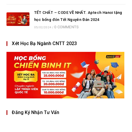
TẾT CHẤT – CODE VỀ NHẤT. Aptech Hanoi tặng
học bổng đón Tết Nguyên Đán 2024
0 COMMENTS
05/02/2024
/
Xét Học Bạ Ngành CNTT 2023
Đăng Ký Nhận Tư Vấn