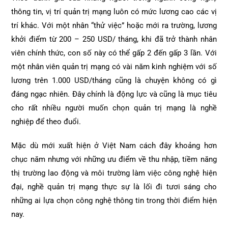
thông tin, vị trí quản trị mạng luôn có mức lương cao các vị
trí khác. Với một nhân “thử việc” hoặc mới ra trường, lương
khởi điểm từ 200 – 250 USD/ tháng, khi đã trở thành nhân
viên chính thức, con số này có thể gấp 2 đến gấp 3 lần. Với
một nhân viên quản trị mạng có vài năm kinh nghiệm với số
lương trên 1.000 USD/tháng cũng là chuyện không có gì
đáng ngạc nhiên. Đây chính là động lực và cũng là mục tiêu
cho rất nhiều người muốn chọn quản trị mạng là nghề
nghiệp để theo đuổi.
Mặc dù mới xuất hiện ở Việt Nam cách đây khoảng hơn
chục năm nhưng với những ưu điểm về thu nhập, tiềm năng
thị trường lao động và môi trường làm việc công nghệ hiện
đại, nghề quản trị mạng thực sự là lối đi tươi sáng cho
những ai lựa chọn công nghệ thông tin trong thời điểm hiện
nay.