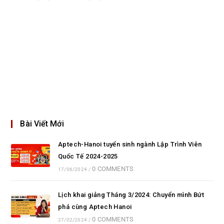
Bài Viết Mới
Aptech-Hanoi tuyển sinh ngành Lập Trình Viên
Quốc Tế 2024-2025
0 COMMENTS
17/06/2024
/
Lịch khai giảng Tháng 3/2024: Chuyển mình Bứt
phá cùng Aptech Hanoi
0 COMMENTS
27/02/2024
/