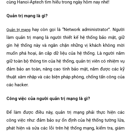
cùng Hanoi-Aptech tìm hiểu trong ngày hôm nay nhé!
Quản trị mạng là gì?
hay còn gọi là “Network administrator”. Người
Quản trị mạng
làm quản trị mạng là người thiết kế hệ thống bảo mật, giữ
gìn hệ thống này và ngăn chặn những vị khách không mời
muốn phá hoại, ăn cắp dữ liệu của hệ thống. Là người nắm
giữ toàn bộ thông tin của hệ thống, quản trị viên có nhiệm vụ
đảm bảo an toàn, nâng cao tính bảo mật, nắm được các kỹ
thuật xâm nhập và các biện pháp phòng, chống tấn công của
các hacker.
Công việc của người quản trị mạng là gì?
Để làm được điều này, quản trị mạng phải thực hiện các
công việc như: đảm bảo sự ổn định của hệ thống tường lửa,
phát hiện và sửa các lỗi trên hệ thống mạng, kiểm tra, giám