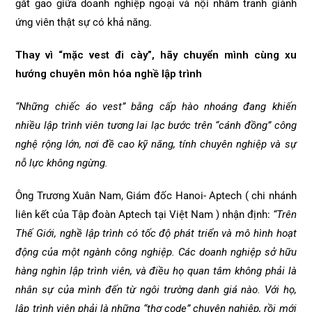
gắt gao giữa doanh nghiệp ngoại và nội nhằm tranh giành
ứng viên thật sự có khả năng.
Thay vì “mặc vest đi cày”, hãy chuyển mình cùng xu
hướng chuyên môn hóa nghề lập trình
“Những chiếc áo vest” bằng cấp hào nhoáng đang khiến
nhiều lập trình viên tương lai lạc bước trên “cánh đồng” công
nghệ rộng lớn, nơi đề cao kỹ năng, tính chuyên nghiệp và sự
nỗ lực không ngừng.
Ông Trương Xuân Nam, Giám đốc Hanoi- Aptech ( chi nhánh
liên kết của Tập đoàn Aptech tại Việt Nam ) nhận định:
“Trên
Thế Giới, nghề lập trình có tốc độ phát triển và mô hình hoạt
động của một ngành công nghiệp. Các doanh nghiệp sở hữu
hàng nghìn lập trình viên, và điều họ quan tâm không phải là
nhân sự của mình đến từ ngôi trường danh giá nào. Với họ,
lập trình viên phải là những “thợ code” chuyên nghiệp, rồi mới