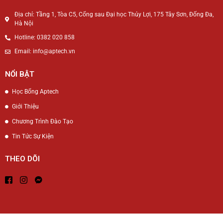
Địa chỉ: Tầng 1, Tòa C5, Cổng sau Đại học Thủy Lợi, 175 Tây Sơn, Đống Đa,
Hà Nội
Hotline: 0382 020 858
Email: info@aptech.vn
NỔI BẬT
Học Bổng Aptech
Giới Thiệu
Chương Trình Đào Tạo
Tin Tức Sự Kiện
THEO DÕI