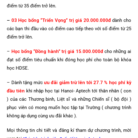
điểm từ 35 điểm trở lên.
–
03 Học bổng “Triển Vọng” trị giá 20.000.000đ
dành cho
các bạn thi đầu vào có điểm cao tiếp theo với số điểm từ 25
điểm trở lên.
–
Học bổng “Đồng hành”
trị giá
15.000.000đ
cho những ai
đạt số điểm tiêu chuẩn
khi đóng học phí cho toàn bộ khóa
học HDSE.
– Dành tặng mức
ưu đãi giảm trừ lên tới 27.7 % học phí kỳ
đầu tiên
khi nhập học tại Hanoi- Aptech tới thân nhân ( con
) của các Thương binh, Liệt sĩ và những Chiến sĩ ( bộ đội )
phục viên có mong muốn học tập tại Trường ( chương trình
không áp dụng cùng ưu đãi khác ).
Mọi thông tin chi tiết và đăng kí tham dự chương trình, mời