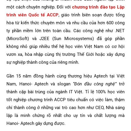
một cách chuyên nghiệp. Đối với
chương trình đào tạo Lập
trình viên Quốc tế ACCP
, giáo trình biên soạn được tổng
hòa từ kiến thức chuyên môn và nhu cầu của hơn 600 công
ty phần mềm lớn trên toàn cầu. Các công nghệ như .NET
(MicroSoft) và J2EE (Sun Microsystems) đã góp phần
không nhỏ giúp nhiều thế hệ học viên Việt Nam có cơ hội
vươn xa, hòa nhập cùng thị trường Thế Giới hoặc xây dựng
sự nghiệp thành công của riêng mình.
Gần 15 năm đồng hành cùng thương hiệu Aptech tại Việt
Nam, Hanoi- Aptech và slogan
“Đón đầu công nghệ”
trở
thành cặp bài trùng của ngành IT Việt. Tỉ lệ 100% học viên
tốt nghiệp chương trình ACCP tiêu chuẩn có việc làm, thậm
chí thành công ở những vai trò cao hơn như CEO, Nhà sáng
lập là minh chứng rõ nhất cho uy tín và chất lượng mà
Hanoi- Aptech gây dựng được.