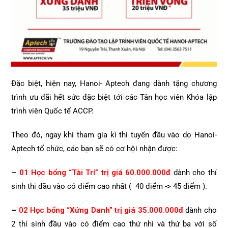
Đặc biệt, hiện nay, Hanoi- Aptech đang dành tặng chương
trình ưu đãi hết sức đặc biệt tới các Tân học viên Khóa lập
trình viên Quốc tế ACCP.
Theo đó, ngay khi tham gia kì thi tuyển đầu vào do Hanoi-
Aptech tổ chức, các bạn sẽ có cơ hội nhận được:
–
01 Học bổng “Tài Trí” trị giá 60.000.000đ
dành cho thí
sinh thi đầu vào có điểm cao nhất ( 40 điểm -> 45 điểm ).
–
02 Học bổng “Xứng Danh” trị giá 35.000.000đ
dành cho
2 thí sinh đầu vào có điểm cao thứ nhì và thứ ba với số