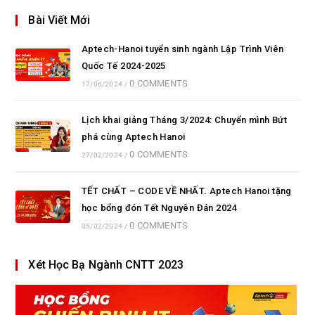
Bài Viết Mới
Aptech-Hanoi tuyển sinh ngành Lập Trình Viên
Quốc Tế 2024-2025
0 COMMENTS
17/06/2024
/
Lịch khai giảng Tháng 3/2024: Chuyển mình Bứt
phá cùng Aptech Hanoi
0 COMMENTS
27/02/2024
/
TẾT CHẤT – CODE VỀ NHẤT. Aptech Hanoi tặng
học bổng đón Tết Nguyên Đán 2024
0 COMMENTS
05/02/2024
/
Xét Học Bạ Ngành CNTT 2023