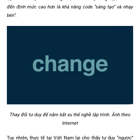
đến định mức cao hơn là khả năng code “sáng tạo” và nhạy
bén”.
Thay đổi tư duy để nắm bắt xu thế nghề lập trình. Ảnh theo
Internet
Tuy nhiên, thực tế tại Việt Nam lại cho thấy tư duy “ngược”