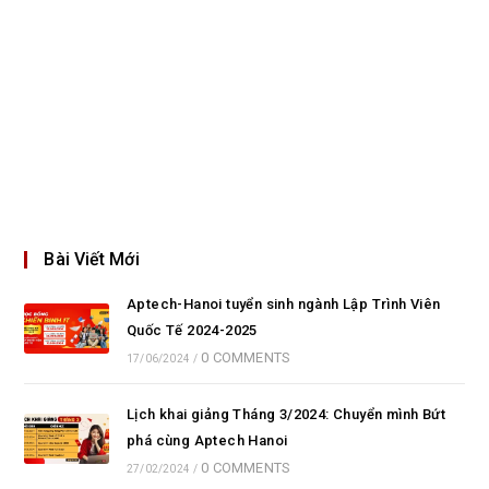
Bài Viết Mới
Aptech-Hanoi tuyển sinh ngành Lập Trình Viên
Quốc Tế 2024-2025
0 COMMENTS
17/06/2024
/
Lịch khai giảng Tháng 3/2024: Chuyển mình Bứt
phá cùng Aptech Hanoi
0 COMMENTS
27/02/2024
/