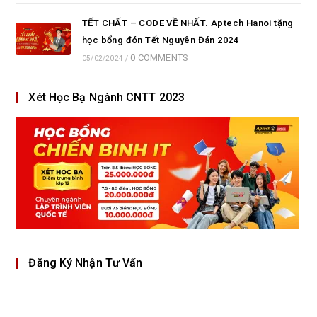
TẾT CHẤT – CODE VỀ NHẤT. Aptech Hanoi tặng
học bổng đón Tết Nguyên Đán 2024
0 COMMENTS
05/02/2024
/
Xét Học Bạ Ngành CNTT 2023
Đăng Ký Nhận Tư Vấn