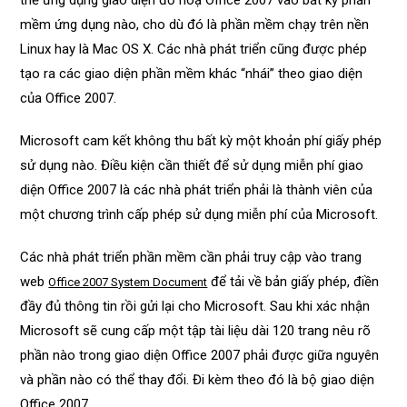
thể ứng dụng giao diện đồ hoạ Office 2007 vào bất kỳ phần
mềm ứng dụng nào, cho dù đó là phần mềm chạy trên nền
Linux hay là Mac OS X. Các nhà phát triển cũng được phép
tạo ra các giao diện phần mềm khác “nhái” theo giao diện
của Office 2007.
Microsoft cam kết không thu bất kỳ một khoản phí giấy phép
sử dụng nào. Điều kiện cần thiết để sử dụng miễn phí giao
diện Office 2007 là các nhà phát triển phải là thành viên của
một chương trình cấp phép sử dụng miễn phí của Microsoft.
Các nhà phát triển phần mềm cần phải truy cập vào trang
web
để tải về bản giấy phép, điền
Office 2007 System Document
đầy đủ thông tin rồi gửi lại cho Microsoft. Sau khi xác nhận
Microsoft sẽ cung cấp một tập tài liệu dài 120 trang nêu rõ
phần nào trong giao diện Office 2007 phải được giữa nguyên
và phần nào có thể thay đổi. Đi kèm theo đó là bộ giao diện
Office 2007.