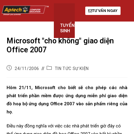
TƯ VẤN NGAY
TUYỂN
KHÓA
GIỚI
SINH
HỌC
THIỆU
Microsoft "cho không" giao diện
Office 2007
24/11/2006
TIN TỨC SỰ KIỆN
Hôm 21/11, Microsoft cho biết sẽ cho phép các nhà
phát triển phần mềm được ứng dụng miễn phí giao diện
đồ hoạ bộ ứng dụng Office 2007 vào sản phẩm riêng của
họ.
Điều này đồng nghĩa với việc các nhà phát triển giờ đây có