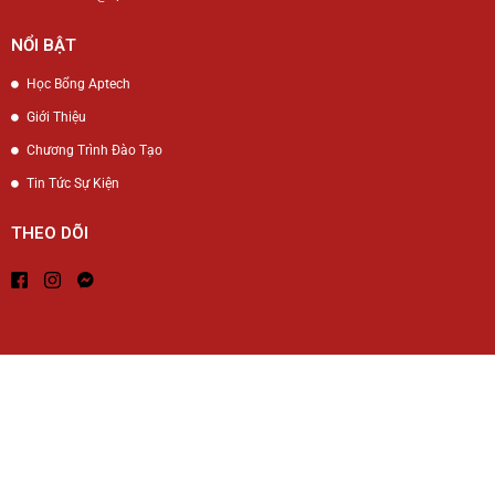
NỔI BẬT
Học Bổng Aptech
Giới Thiệu
Chương Trình Đào Tạo
Tin Tức Sự Kiện
THEO DÕI