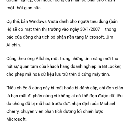
doanh nghiệp, còn người dùng cá nhân sẽ phải chờ thêm
một thời gian nữa.
Cụ thể, bản Windows Vista dành cho người tiêu dùng (bản
lẻ) sẽ có mặt trên thị trường vào ngày 30/1/2007 – thông
báo của đồng chủ tịch bộ phận nền tảng Microsoft, Jim
Allchin.
Cũng theo ông Allchin, một trong những tính năng mới thu
hút sự quan tâm của khách hàng doanh nghiệp là BitLocker,
cho phép mã hoá dữ liệu lưu trữ trên ổ cứng máy tính.
“Nếu chiếc ổ cứng này bị mất hoặc bị đánh cắp, chỉ đơn giản
là bạn mất đi phần cứng vì không ai có thể đọc được dữ liệu
do chúng đã bị mã hoá trước đó”, nhận định của Michael
Cherry, chuyên viên phân tích đường lối chiến lược
Microsoft.