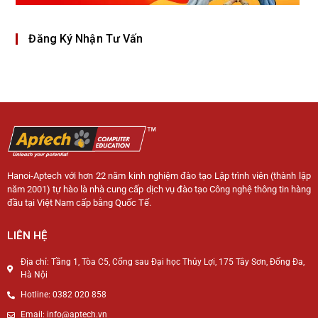
Đăng Ký Nhận Tư Vấn
Hanoi-Aptech với hơn 22 năm kinh nghiệm đào tạo Lập trình viên (thành lập
năm 2001) tự hào là nhà cung cấp dịch vụ đào tạo Công nghệ thông tin hàng
đầu tại Việt Nam cấp bằng Quốc Tế.
LIÊN HỆ
Địa chỉ: Tầng 1, Tòa C5, Cổng sau Đại học Thủy Lợi, 175 Tây Sơn, Đống Đa,
Hà Nội
Hotline: 0382 020 858
Email: info@aptech.vn