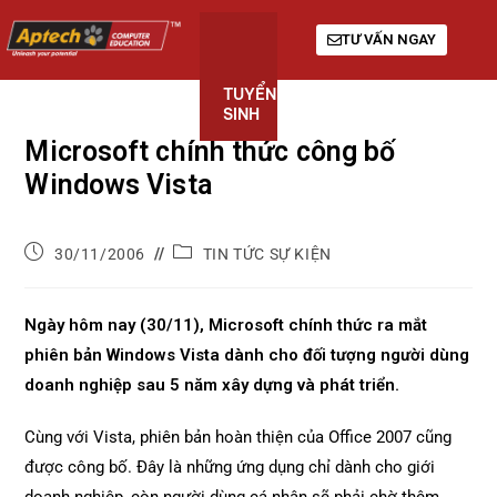
TƯ VẤN NGAY
TUYỂN
KHÓA
GIỚI
SINH
HỌC
THIỆU
Microsoft chính thức công bố
Windows Vista
30/11/2006
TIN TỨC SỰ KIỆN
Ngày hôm nay (30/11), Microsoft chính thức ra mắt
phiên bản Windows Vista dành cho đối tượng người dùng
doanh nghiệp sau 5 năm xây dựng và phát triển.
Cùng với Vista, phiên bản hoàn thiện của Office 2007 cũng
được công bố. Đây là những ứng dụng chỉ dành cho giới