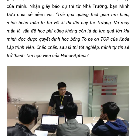
của mình. Nhận giấy báo dự thi từ Nhà Trường, bạn Minh
Đức chia sẻ niềm vui:
“Trải qua quãng thời gian tìm hiểu,
mình hoàn toàn tự tin với kì thi lần này tại Trường. Và may
mắn là vấn đề học phí cũng không còn là áp lực quá lớn khi
mình đọc được quyết định học bổng To be on TOP của Khóa
Lập trình viên. Chắc chắn, sau kì thi tốt nghiệp, mình tự tin sẽ
trở thành Tân học viên của Hanoi-Aptech”.