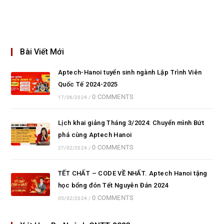
Bài Viết Mới
Aptech-Hanoi tuyển sinh ngành Lập Trình Viên
Quốc Tế 2024-2025
0 COMMENTS
17/06/2024
/
Lịch khai giảng Tháng 3/2024: Chuyển mình Bứt
phá cùng Aptech Hanoi
0 COMMENTS
27/02/2024
/
TẾT CHẤT – CODE VỀ NHẤT. Aptech Hanoi tặng
học bổng đón Tết Nguyên Đán 2024
0 COMMENTS
05/02/2024
/