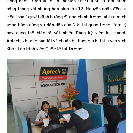
Hàng năm, trước kì thi tốt nghiệp THPT luôn là thời điểm
căng thẳng với những học sinh lớp 12. Nguyên nhân đến từ
việc “phải” quyết định hướng đi cho chính tương lai của mình
song hành cùng sự dồn dập của 2 kì thi quan trọng. Tâm lý
này cũng thể hiện rõ với nhiều Đăng ký viên tại Hanoi-
Aptech, khi các bạn tới và chuẩn bị tham gia kì thi tuyển sinh
Khóa Lập trình viên Quốc tế tại Trường.