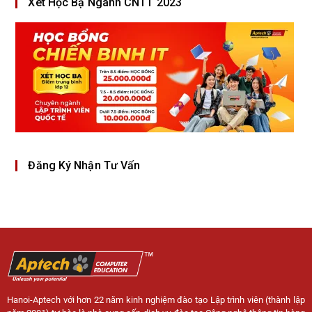
Xét Học Bạ Ngành CNTT 2023
Đăng Ký Nhận Tư Vấn
Hanoi-Aptech với hơn 22 năm kinh nghiệm đào tạo Lập trình viên (thành lập