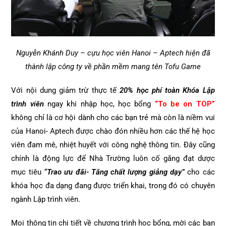
Nguyễn Khánh Duy – cựu học viên Hanoi – Aptech hiện đã
thành lập công ty về phần mềm mang tên Tofu Game
Với nội dung giảm trừ thực tế
20% học phí toàn Khóa Lập
trình viên
ngay khi nhập học, học bổng
“To be on TOP”
không chỉ là cơ hội dành cho các bạn trẻ mà còn là niềm vui
của Hanoi- Aptech được chào đón nhiều hơn các thế hệ học
viên đam mê, nhiệt huyết với công nghệ thông tin. Đây cũng
chính là động lực để Nhà Trường luôn cố gắng đạt dược
mục tiêu
“Trao ưu đãi- Tăng chất lượng giảng dạy”
cho các
khóa học đa dạng đang được triển khai, trong đó có chuyên
ngành Lập trình viên.
Mọi thông tin chi tiết về chương trình học bổng, mời các bạn