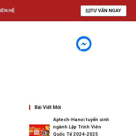
IÊN HỆ
TƯ VẤN NGAY
Bài Viết Mới
Aptech-Hanoi tuyển sinh
ngành Lập Trình Viên
Quốc Tế 2024-2025