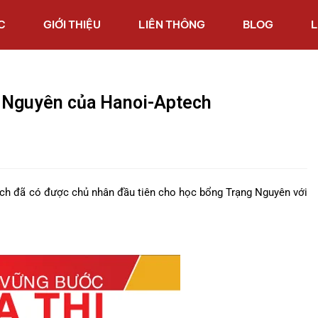
C
GIỚI THIỆU
LIÊN THÔNG
BLOG
L
g Nguyên của Hanoi-Aptech
tech đã có được chủ nhân đầu tiên cho học bổng Trạng Nguyên với