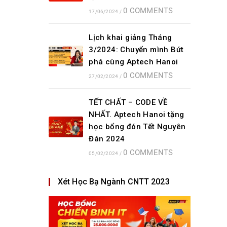
0 COMMENTS
17/06/2024
/
Lịch khai giảng Tháng
3/2024: Chuyển mình Bứt
phá cùng Aptech Hanoi
0 COMMENTS
27/02/2024
/
TẾT CHẤT – CODE VỀ
NHẤT. Aptech Hanoi tặng
học bổng đón Tết Nguyên
Đán 2024
0 COMMENTS
05/02/2024
/
Xét Học Bạ Ngành CNTT 2023