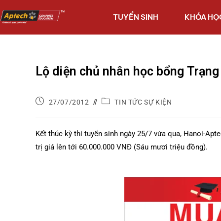
TUYỂN SINH
KHÓA HỌ
Lộ diện chủ nhân học bổng Trạn
27/07/2012
TIN TỨC SỰ KIỆN
Kết thúc kỳ thi tuyển sinh ngày 25/7 vừa qua, Hanoi-Ap
trị giá lên tới 60.000.000 VNĐ (Sáu mươi triệu đồng).