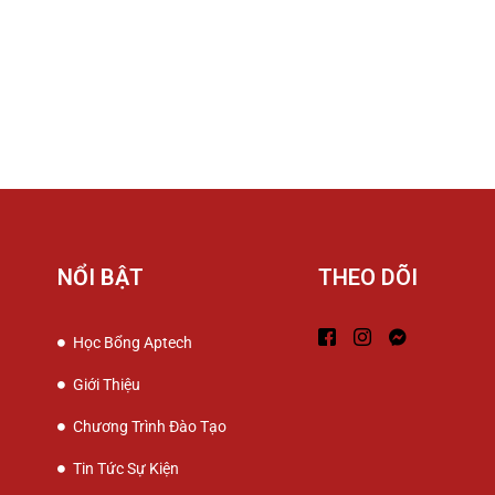
NỔI BẬT
THEO DÕI
Học Bổng Aptech
Giới Thiệu
Chương Trình Đào Tạo
Tin Tức Sự Kiện