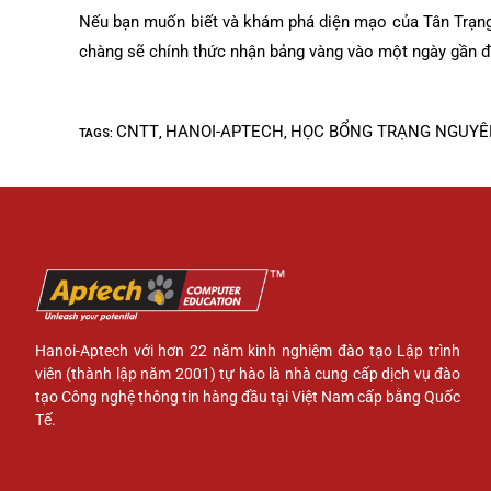
Nếu bạn muốn biết và khám phá diện mạo của Tân Trạng
chàng sẽ chính thức nhận bảng vàng vào một ngày gần đ
CNTT
HANOI-APTECH
HỌC BỔNG TRẠNG NGUYÊ
TAGS
:
,
,
Hanoi-Aptech với hơn 22 năm kinh nghiệm đào tạo Lập trình
viên (thành lập năm 2001) tự hào là nhà cung cấp dịch vụ đào
tạo Công nghệ thông tin hàng đầu tại Việt Nam cấp bằng Quốc
Tế.