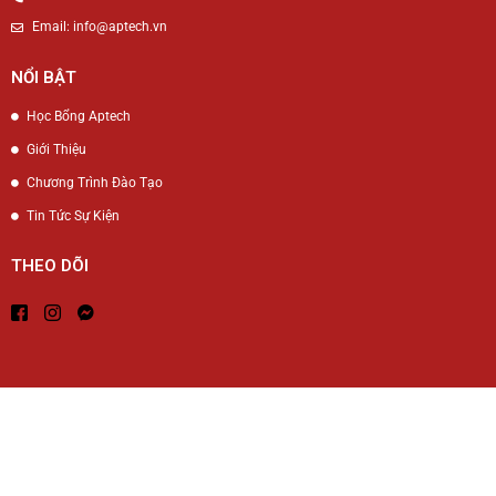
Email: info@aptech.vn
NỔI BẬT
Học Bổng Aptech
Giới Thiệu
Chương Trình Đào Tạo
Tin Tức Sự Kiện
THEO DÕI