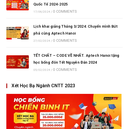
Quốc Tế 2024-2025
0 COMMENTS
17/06/2024
/
Lịch khai giảng Tháng 3/2024: Chuyển mình Bứt
phá cùng Aptech Hanoi
0 COMMENTS
27/02/2024
/
TẾT CHẤT – CODE VỀ NHẤT. Aptech Hanoi tặng
học bổng đón Tết Nguyên Đán 2024
0 COMMENTS
05/02/2024
/
Xét Học Bạ Ngành CNTT 2023