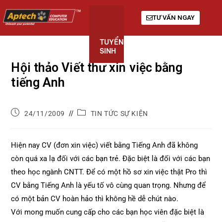
TƯ VẤN NGAY
TUYỂN
KHÓA
GIỚI
SINH
HỌC
THIỆU
Hội thảo Viết thư xin việc bằng
tiếng Anh
24/11/2009
TIN TỨC SỰ KIỆN
Hiện nay CV (đơn xin việc) viết bằng Tiếng Anh đã không
còn quá xa lạ đối với các bạn trẻ. Đặc biệt là đối với các bạn
theo học ngành CNTT. Để có một hồ sơ xin việc thật Pro thì
CV bằng Tiếng Anh là yếu tố vô cùng quan trọng. Nhưng để
có một bản CV hoàn hảo thì không hề dễ chút nào.
Với mong muốn cung cấp cho các bạn học viên đặc biệt là