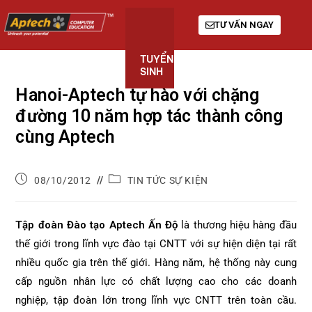
TƯ VẤN NGAY
TUYỂN
KHÓA
GIỚI
SINH
HỌC
THIỆU
Hanoi-Aptech tự hào với chặng
đường 10 năm hợp tác thành công
cùng Aptech
08/10/2012
TIN TỨC SỰ KIỆN
Tập đoàn Đào tạo Aptech Ấn Độ
là thương hiệu hàng đầu
thế giới trong lĩnh vực đào tại CNTT với sự hiện diện tại rất
nhiều quốc gia trên thế giới. Hàng năm, hệ thống này cung
cấp nguồn nhân lực có chất lượng cao cho các doanh
nghiệp, tập đoàn lớn trong lĩnh vực CNTT trên toàn cầu.