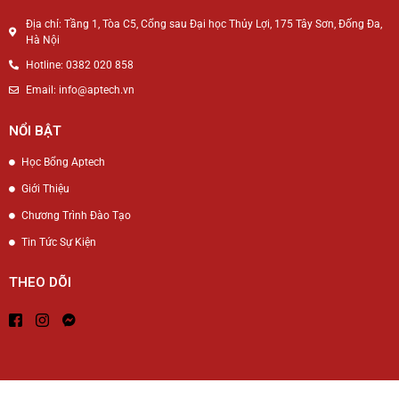
Địa chỉ: Tầng 1, Tòa C5, Cổng sau Đại học Thủy Lợi, 175 Tây Sơn, Đống Đa,
Hà Nội
Hotline: 0382 020 858
Email: info@aptech.vn
NỔI BẬT
Học Bổng Aptech
Giới Thiệu
Chương Trình Đào Tạo
Tin Tức Sự Kiện
THEO DÕI