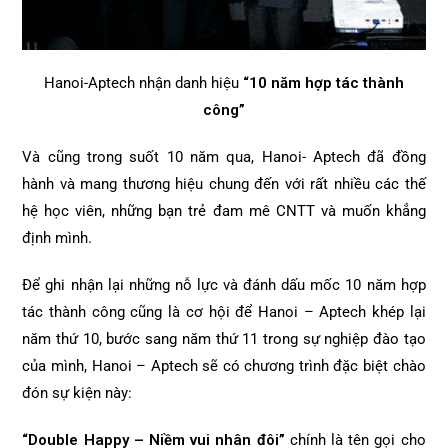
Hanoi-Aptech nhận danh hiệu
“10 năm hợp tác thành
công”
Và cũng trong suốt 10 năm qua, Hanoi- Aptech đã đồng
hành và mang thương hiệu chung đến với rất nhiều các thế
hệ học viên, những bạn trẻ đam mê CNTT và muốn khẳng
định mình.
Để ghi nhận lại những nỗ lực và đánh dấu mốc 10 năm hợp
tác thành công cũng là cơ hội để Hanoi – Aptech khép lại
năm thứ 10, bước sang năm thứ 11 trong sự nghiệp đào tạo
của mình, Hanoi – Aptech sẽ có chương trình đặc biệt chào
đón sự kiện này:
“Double Happy – Niềm vui nhân đôi”
chính là tên gọi cho