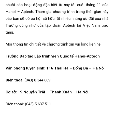
chuỗi các hoạt động đặc biệt từ nay tới cuối tháng 11 của
Hanoi – Aptech. Tham gia chương trình trong thời gian này
các bạn sẽ có cơ hội sỡ hữu rất nhiều những ưu đãi của nhà
Trường cũng như của tập đoàn Aptech tại Việt Nam trao
tặng.
Mọi thông tin chi tiết về chương trình xin vui lòng liên hệ:
Trường Đào tạo Lập trình viên Quốc tế Hanoi-Aptech
Văn phòng tuyển sinh: 116 Thái Hà – Đống Đa – Hà Nội
Điện thoại:
(043) 8 344 669
Cơ sở: 19 Nguyễn Trãi – Thanh Xuân – Hà Nội.
Điện thoại: (043) 5 637 511