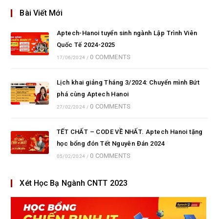
Bài Viết Mới
Aptech-Hanoi tuyển sinh ngành Lập Trình Viên
Quốc Tế 2024-2025
0 COMMENTS
17/06/2024
/
Lịch khai giảng Tháng 3/2024: Chuyển mình Bứt
phá cùng Aptech Hanoi
0 COMMENTS
27/02/2024
/
TẾT CHẤT – CODE VỀ NHẤT. Aptech Hanoi tặng
học bổng đón Tết Nguyên Đán 2024
0 COMMENTS
05/02/2024
/
Xét Học Bạ Ngành CNTT 2023