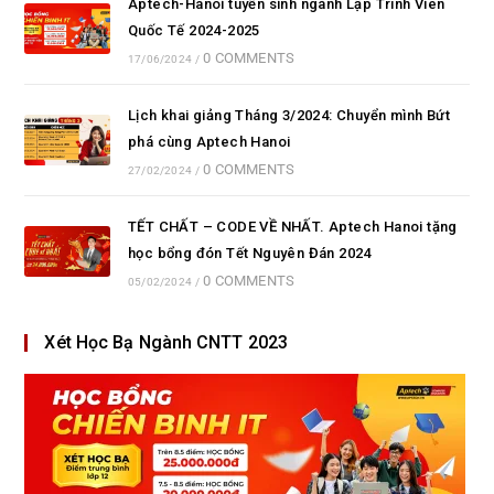
Aptech-Hanoi tuyển sinh ngành Lập Trình Viên
Quốc Tế 2024-2025
0 COMMENTS
17/06/2024
/
Lịch khai giảng Tháng 3/2024: Chuyển mình Bứt
phá cùng Aptech Hanoi
0 COMMENTS
27/02/2024
/
TẾT CHẤT – CODE VỀ NHẤT. Aptech Hanoi tặng
học bổng đón Tết Nguyên Đán 2024
0 COMMENTS
05/02/2024
/
Xét Học Bạ Ngành CNTT 2023