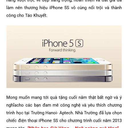
năng vượt trội, vẻ đẹp sang trọng, hoàn thiện và đắt giá đã
làm nên thương hiệu iPhone 5S vô cùng nổi trội và thành
công cho Táo Khuyết.
Mong muốn mang tới quà tặng cuối năm thật bất ngờ và ý
nghĩacho các bạn đam mê công nghệ và yêu thích chương
trình học tại Trường Hanoi- Aptech. Nhà Trường đã lựa chọn
chiếc điện thoại iPhone 5S cho chương trình cuối năm 2013