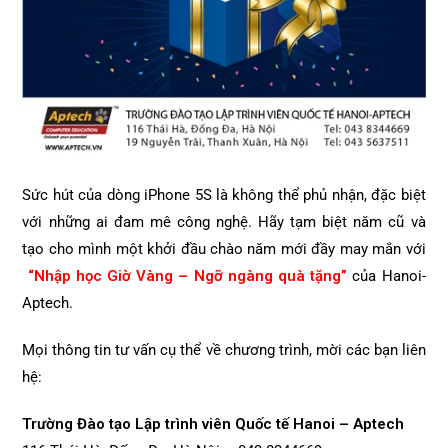
Sức hút của dòng iPhone 5S là không thể phủ nhận, đặc biệt
với những ai đam mê công nghệ. Hãy tạm biệt năm cũ và
tạo cho mình một khởi đầu chào năm mới đầy may mắn với
“Nhập học Giờ Vàng – Ngỡ ngàng quà tặng”
của Hanoi-
Aptech.
Mọi thông tin tư vấn cụ thể về chương trình, mời các bạn liên
hệ:
Trường Đào tạo Lập trình viên Quốc tế Hanoi – Aptech