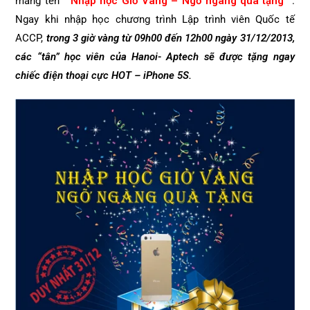
mang tên
“Nhập học Giờ Vàng – Ngỡ ngàng
quà tặng”
.
Ngay khi nhập học chương trình Lập trình viên Quốc tế
ACCP,
trong 3 giờ vàng từ 09h00 đến 12h00 ngày 31/12/2013,
các “tân” học viên của Hanoi- Aptech sẽ được tặng ngay
chiếc điện thoại cực HOT – iPhone 5S.