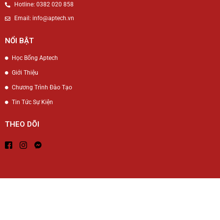
Hotline: 0382 020 858
Email: info@aptech.vn
NỔI BẬT
Học Bổng Aptech
Giới Thiệu
Chương Trình Đào Tạo
Tin Tức Sự Kiện
THEO DÕI