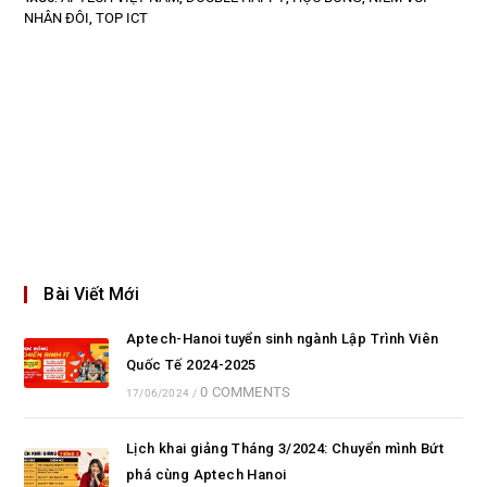
NHÂN ĐÔI
TOP ICT
,
Bài Viết Mới
Aptech-Hanoi tuyển sinh ngành Lập Trình Viên
Quốc Tế 2024-2025
0 COMMENTS
17/06/2024
/
Lịch khai giảng Tháng 3/2024: Chuyển mình Bứt
phá cùng Aptech Hanoi