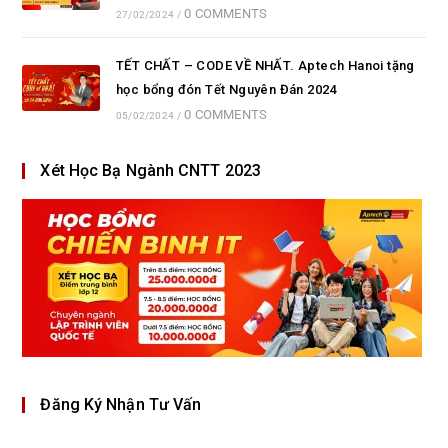
0 COMMENTS
27/02/2024
/
TẾT CHẤT – CODE VỀ NHẤT. Aptech Hanoi tặng
học bổng đón Tết Nguyên Đán 2024
0 COMMENTS
05/02/2024
/
Xét Học Bạ Ngành CNTT 2023
Đăng Ký Nhận Tư Vấn