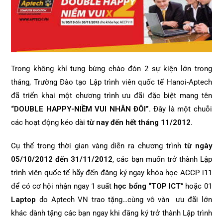
Trong không khí tưng bừng chào đón 2 sự kiện lớn trong
tháng, Trường Đào tạo Lập trình viên quốc tế Hanoi-Aptech
đã triển khai một chương trình ưu đãi đặc biệt mang tên
“
DOUBLE HAPPY-NIỀM VUI NHÂN ĐÔI
”.
Đây là một chuỗi
các hoạt động kéo dài
từ nay đến hết tháng 11/2012.
Cụ thể trong thời gian vàng diễn ra chương trình
từ ngày
05/10/2012 đến 31/11/2012
, các bạn muốn trở thành Lập
trình viên quốc tế hãy đến đăng ký ngay khóa học ACCP i11
để có cơ hội nhận ngay 1 suất
học bổng “TOP ICT
” hoặc 01
Laptop
do Aptech VN trao tặng…cùng vô vàn ưu đãi lớn
khác dành tặng các bạn ngay khi đăng ký trở thành Lập trình