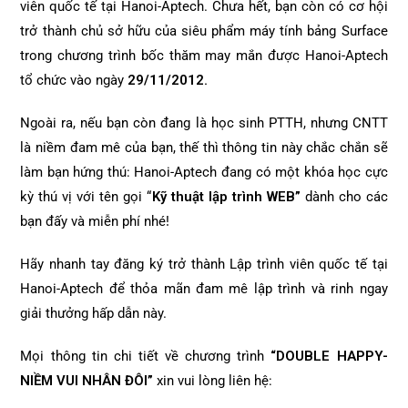
viên quốc tế tại Hanoi-Aptech. Chưa hết, bạn còn có cơ hội
trở thành chủ sở hữu của siêu phẩm máy tính bảng Surface
trong chương trình bốc thăm may mắn được Hanoi-Aptech
tổ chức vào ngày
29/11/2012.
Ngoài ra, nếu bạn còn đang là học sinh PTTH, nhưng CNTT
là niềm đam mê của bạn, thế thì thông tin này chắc chắn sẽ
làm bạn hứng thú: Hanoi-Aptech đang có một khóa học cực
kỳ thú vị với tên gọi “
Kỹ thuật lập trình WEB”
dành cho các
bạn đấy và miễn phí nhé!
Hãy nhanh tay đăng ký trở thành Lập trình viên quốc tế tại
Hanoi-Aptech để thỏa mãn đam mê lập trình và rinh ngay
giải thưởng hấp dẫn này.
Mọi thông tin chi tiết về chương trình
“DOUBLE HAPPY-
NIỀM VUI NHÂN ĐÔI”
xin vui lòng liên hệ: