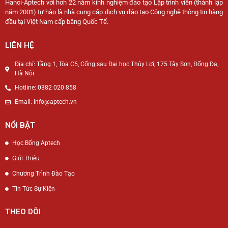
Hanoi-Aptech với hơn 22 năm kinh nghiệm đào tạo Lập trình viên (thành lập
năm 2001) tự hào là nhà cung cấp dịch vụ đào tạo Công nghệ thông tin hàng
đầu tại Việt Nam cấp bằng Quốc Tế.
LIÊN HỆ
Địa chỉ: Tầng 1, Tòa C5, Cổng sau Đại học Thủy Lợi, 175 Tây Sơn, Đống Đa,
Hà Nội
Hotline: 0382 020 858
Email: info@aptech.vn
NỔI BẬT
Học Bổng Aptech
Giới Thiệu
Chương Trình Đào Tạo
Tin Tức Sự Kiện
THEO DÕI