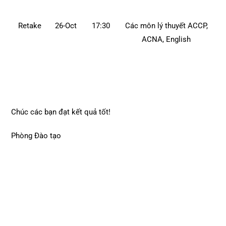
Retake
26-Oct
17:30
Các môn lý thuyết ACCP,
ACNA, English
Chúc các bạn đạt kết quả tốt!
Phòng Đào tạo