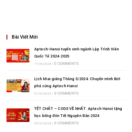
Bài Viết Mới
Aptech-Hanoi tuyển sinh ngành Lập Trình Viên
Quốc Tế 2024-2025
0 COMMENTS
17/06/2024
/
Lịch khai giảng Tháng 3/2024: Chuyển mình Bứt
phá cùng Aptech Hanoi
0 COMMENTS
27/02/2024
/
TẾT CHẤT – CODE VỀ NHẤT. Aptech Hanoi tặng
học bổng đón Tết Nguyên Đán 2024
0 COMMENTS
05/02/2024
/