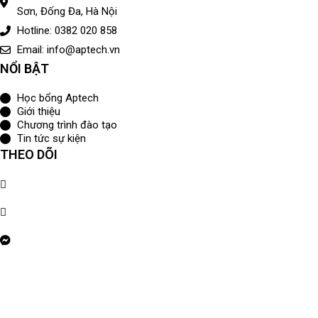
Sơn, Đống Đa, Hà Nội
Hotline: 0382 020 858
Email: info@aptech.vn
NỔI BẬT
Học bổng Aptech
Giới thiệu
Chương trình đào tạo
Tin tức sự kiện
THEO DÕI