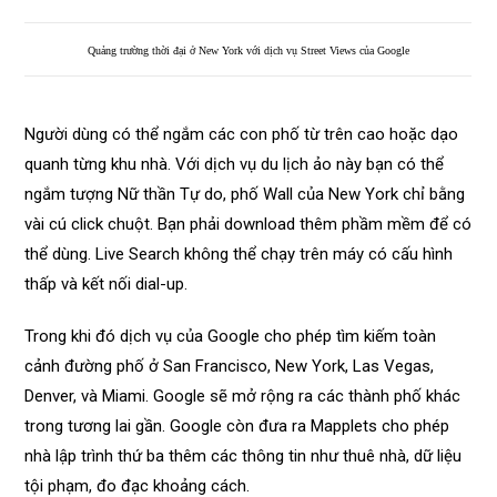
Quảng trường thời đại ở New York với dịch vụ Street Views của Google
Người dùng có thể ngắm các con phố từ trên cao hoặc dạo
quanh từng khu nhà. Với dịch vụ du lịch ảo này bạn có thể
ngắm tượng Nữ thần Tự do, phố Wall của New York chỉ bằng
vài cú click chuột. Bạn phải download thêm phầm mềm để có
thể dùng. Live Search không thể chạy trên máy có cấu hình
thấp và kết nối dial-up.
Trong khi đó dịch vụ của Google cho phép tìm kiếm toàn
cảnh đường phố ở San Francisco, New York, Las Vegas,
Denver, và Miami. Google sẽ mở rộng ra các thành phố khác
trong tương lai gần. Google còn đưa ra Mapplets cho phép
nhà lập trình thứ ba thêm các thông tin như thuê nhà, dữ liệu
tội phạm, đo đạc khoảng cách.