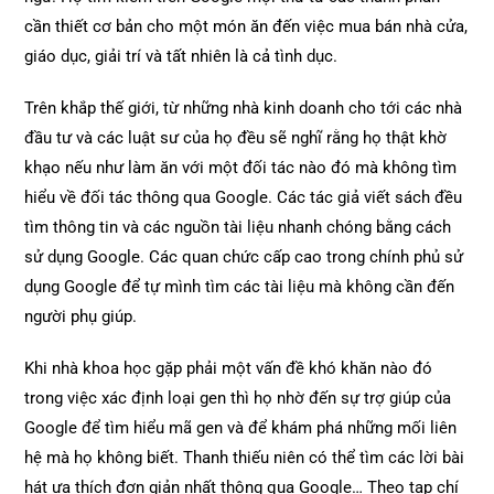
cần thiết cơ bản cho một món ăn đến việc mua bán nhà cửa,
giáo dục, giải trí và tất nhiên là cả tình dục.
Trên khắp thế giới, từ những nhà kinh doanh cho tới các nhà
đầu tư và các luật sư của họ đều sẽ nghĩ rằng họ thật khờ
khạo nếu như làm ăn với một đối tác nào đó mà không tìm
hiểu về đối tác thông qua Google. Các tác giả viết sách đều
tìm thông tin và các nguồn tài liệu nhanh chóng bằng cách
sử dụng Google. Các quan chức cấp cao trong chính phủ sử
dụng Google để tự mình tìm các tài liệu mà không cần đến
người phụ giúp.
Khi nhà khoa học gặp phải một vấn đề khó khăn nào đó
trong việc xác định loại gen thì họ nhờ đến sự trợ giúp của
Google để tìm hiểu mã gen và để khám phá những mối liên
hệ mà họ không biết. Thanh thiếu niên có thể tìm các lời bài
hát ưa thích đơn giản nhất thông qua Google… Theo tạp chí