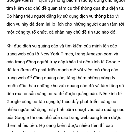
Google Alerts – dịch vụ thông báo tin tức tự động cho người
tìm kiếm các chủ đề quan tâm cụ thể thông qua thư điện tử.
Có hàng triệu người đăng ký sử dụng dịch vụ thông báo vì
dịch vụ này đã đem lại lợi ích cho những người quan tâm tới
một công ty, tổ chức, cá nhân hay chủ đề tin tức nào đó.
Khi đưa dịch vụ quảng cáo và tìm kiếm của mình lên các
trang web của tờ New York Times, trang Amazon.com và
các trang đông người truy cập khác thì nền kinh tế Google
đã tạo được đà phát triển mạnh mẽ với việc mở rộng các
trang web để đăng quảng cáo, tăng thêm những công ty
muốn đấu thầu những khu vực quảng cáo đó và làm tăng số
tiền mà họ sẵn sàng bỏ ra để được quảng cáo. Nền kinh tế
Google cũng có tác dụng tự thúc đẩy phát triển: càng có
nhiều người sử dụng máy tính bấm chuột vào các quảng cáo
của Google thì các chủ của các trang web càng kiếm được
thêm nhiều tiền. Họ càng kiếm được nhiều tiền thì các