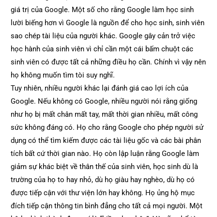
giá trị của Google. Một số cho rằng Google làm học sinh
lười biếng hơn vì Google là nguồn để cho học sinh, sinh viên
sao chép tài liệu của người khác. Google gây cản trở việc
học hành của sinh viên vì chỉ cần một cái bấm chuột các
sinh viên có được tất cả những điều họ cần. Chính vì vậy nên
họ không muốn tìm tòi suy nghĩ.
Tuy nhiên, nhiều người khác lại đánh giá cao lợi ích của
Google. Nếu không có Google, nhiều người nói rằng giống
như họ bị mất chân mất tay, mất thời gian nhiều, mất công
sức không đáng có. Họ cho rằng Google cho phép người sử
dụng có thể tìm kiếm được các tài liệu gốc và các bài phân
tích bất cứ thời gian nào. Họ còn lập luận rằng Google làm
giảm sự khác biệt về thân thế của sinh viên, học sinh dù là
trường của họ to hay nhỏ, dù họ giàu hay nghèo, dù họ có
được tiếp cận với thư viện lớn hay không. Họ ủng hộ mục
đích tiếp cận thông tin bình đẳng cho tất cả mọi người.
Một