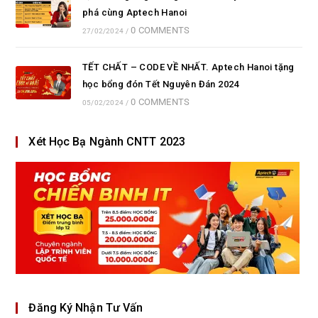
phá cùng Aptech Hanoi
0 COMMENTS
27/02/2024
/
TẾT CHẤT – CODE VỀ NHẤT. Aptech Hanoi tặng
học bổng đón Tết Nguyên Đán 2024
0 COMMENTS
05/02/2024
/
Xét Học Bạ Ngành CNTT 2023
Đăng Ký Nhận Tư Vấn