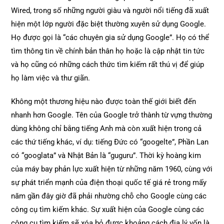
Wired, trong số những người giàu và người nổi tiếng đã xuất
hiện một lớp người đặc biệt thường xuyên sử dụng Google.
Họ được gọi là “các chuyên gia sử dụng Google”. Họ có thể
tìm thông tin về chính bản thân họ hoặc là cập nhật tin tức
và họ cũng có những cách thức tìm kiếm rất thú vị để giúp
họ làm việc và thư giãn.
Không một thương hiệu nào được toàn thế giới biết đến
nhanh hơn Google. Tên của Google trở thành từ vựng thường
dùng không chỉ bằng tiếng Anh mà còn xuất hiện trong cả
các thứ tiếng khác, ví dụ: tiếng Đức có “googelte”, Phần Lan
có “googlata” và Nhật Bản là “guguru”. Thời kỳ hoàng kim
của máy bay phản lực xuất hiện từ những năm 1960, cùng với
sự phát triển mạnh của điện thoại quốc tế giá rẻ trong mấy
năm gần đây giờ đã phải nhường chỗ cho Google cùng các
công cụ tìm kiếm khác. Sự xuất hiện của Google cùng các
công cụ tìm kiếm sẽ xóa bỏ được khoảng cách địa lý vốn là