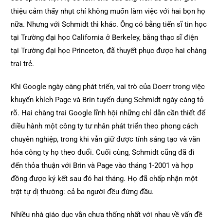
thiệu cảm thấy nhụt chí không muốn làm việc với hai bọn họ
nữa. Nhưng với Schmidt thì khác. Ông có bằng tiến sĩ tin học
tại Trường đại học California ở Berkeley, bằng thạc sĩ điện
tại Trường đại học Princeton, đã thuyết phục được hai chàng
trai trẻ.
Khi Google ngày càng phát triển, vai trò của Doerr trong việc
khuyến khích Page và Brin tuyển dụng Schmidt ngày càng tỏ
rõ. Hai chàng trai Google lĩnh hội những chỉ dẫn cần thiết để
điều hành một công ty tư nhân phát triển theo phong cách
chuyên nghiệp, trong khi vẫn giữ được tính sáng tạo và văn
hóa công ty họ theo đuổi. Cuối cùng, Schmidt cũng đã đi
đến thỏa thuận với Brin và Page vào tháng 1-2001 và hợp
đồng được ký kết sau đó hai tháng. Họ đã chấp nhận một
trật tự dị thường: cả ba người đều đứng đầu.
Nhiều nhà giáo dục vẫn chưa thống nhất với nhau về vấn đề