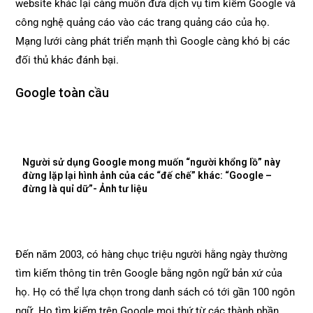
website khác lại càng muốn đưa dịch vụ tìm kiếm Google và
công nghệ quảng cáo vào các trang quảng cáo của họ.
Mạng lưới càng phát triển mạnh thì Google càng khó bị các
đối thủ khác đánh bại.
Google toàn cầu
Người sử dụng Google mong muốn “người khổng lồ” này
đừng lặp lại hình ảnh của các “đế chế” khác: “Google –
đừng là quỉ dữ”- Ảnh tư liệu
Đến năm 2003, có hàng chục triệu người hằng ngày thường
tìm kiếm thông tin trên Google bằng ngôn ngữ bản xứ của
họ. Họ có thể lựa chọn trong danh sách có tới gần 100 ngôn
ngữ. Họ tìm kiếm trên Google mọi thứ từ các thành phần