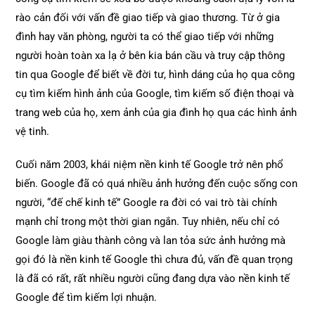
rào cản đối với vấn đề giao tiếp và giao thương. Từ ở gia
đình hay văn phòng, người ta có thể giao tiếp với những
người hoàn toàn xa lạ ở bên kia bán cầu và truy cập thông
tin qua Google để biết về đời tư, hình dáng của họ qua công
cụ tìm kiếm hình ảnh của Google, tìm kiếm số điện thoại và
trang web của họ, xem ảnh của gia đình họ qua các hình ảnh
vệ tinh.
Cuối năm 2003, khái niệm nền kinh tế Google trở nên phổ
biến. Google đã có quá nhiều ảnh hưởng đến cuộc sống con
người, “đế chế kinh tế” Google ra đời có vai trò tài chính
mạnh chỉ trong một thời gian ngắn. Tuy nhiên, nếu chỉ có
Google làm giàu thành công và lan tỏa sức ảnh hưởng mà
gọi đó là nền kinh tế Google thì chưa đủ, vấn đề quan trọng
là đã có rất, rất nhiều người cũng đang dựa vào nền kinh tế
Google để tìm kiếm lợi nhuận.