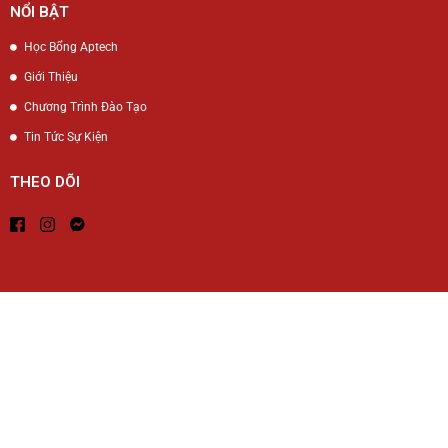
NỔI BẬT
Học Bổng Aptech
Giới Thiệu
Chương Trình Đào Tạo
Tin Tức Sự Kiện
THEO DÕI