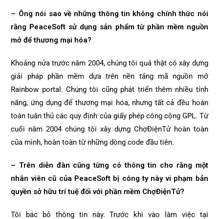
– Ông nói sao về những thông tin không chính thức nói
rằng PeaceSoft sử dụng sản phẩm từ phần mềm nguồn
mở để thương mại hóa?
Khoảng nửa trước năm 2004, chúng tôi quả thật có xây dựng
giải pháp phần mềm dựa trên nền tảng mã nguồn mở
Rainbow portal. Chúng tôi cũng phát triển thêm nhiều tính
năng, ứng dụng để thương mại hóa, nhưng tất cả đều hoàn
toàn tuân thủ các quy định của giấy phép công cộng GPL. Từ
cuối năm 2004 chúng tôi xây dựng ChợĐiệnTử hoàn toàn
của mình, hoàn toàn từ những dòng code đầu tiên.
– Trên diễn đàn cũng từng có thông tin cho rằng một
nhân viên cũ của PeaceSoft bị công ty này vi phạm bản
quyền sở hữu trí tuệ đối với phần mềm ChợĐiệnTử?
Tôi bác bỏ thông tin này. Trước khi vào làm việc tại