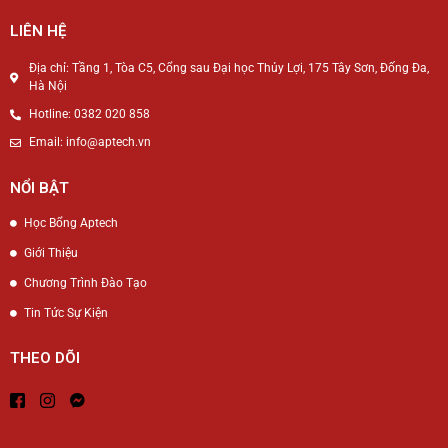
LIÊN HỆ
Địa chỉ: Tầng 1, Tòa C5, Cổng sau Đại học Thủy Lợi, 175 Tây Sơn, Đống Đa,
Hà Nội
Hotline: 0382 020 858
Email: info@aptech.vn
NỔI BẬT
Học Bổng Aptech
Giới Thiệu
Chương Trình Đào Tạo
Tin Tức Sự Kiện
THEO DÕI