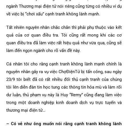
ngành Thương mại điện tử nói riêng cũng từng có nhiều ví dụ
về việc bị “chơi xấu” cạnh tranh không lành mạnh.
Tất nhiên nguyên nhân chắc chắn thì phải phụ thuộc vào kết
quả của cơ quan điều tra. Tôi cũng rất mong khi các cơ
quan điều tra đã làm việc rất hiệu quả như vừa qua, cũng sẽ
làm đến ngọn ngành cho rõ vấn đề này.
Cá nhân tôi cho rằng cạnh tranh không lành mạnh chính là
nguyên nhân gây ra vụ việc ChợĐiệnTử bị tấn công, sau ngày
23/9 tôi biết đã có rất nhiều đối thủ cạnh tranh của chúng
tôi lên diễn đàn tin học tung các thông tin hỏa mù và làm rối
dư luận, thủ phạm vụ này là Huy “Remy” cũng đang làm việc
trong một doanh nghiệp kinh doanh dịch vụ trực tuyến và
thương mại điện tử…
– Có vẻ như ông muốn nói rằng cạnh tranh không lành