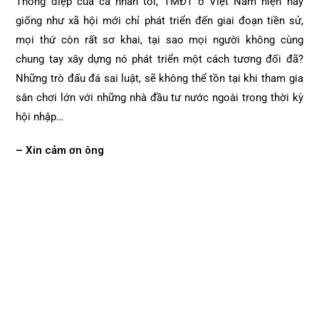
Thông điệp của cá nhân tôi, TMĐT ở Việt Nam hiện nay
giống như xã hội mới chỉ phát triển đến giai đoạn tiền sử,
mọi thứ còn rất sơ khai, tại sao mọi người không cùng
chung tay xây dựng nó phát triển một cách tương đối đã?
Những trò đấu đá sai luật, sẽ không thể tồn tại khi tham gia
sân chơi lớn với những nhà đầu tư nước ngoài trong thời kỳ
hội nhập…
– Xin cảm ơn ông