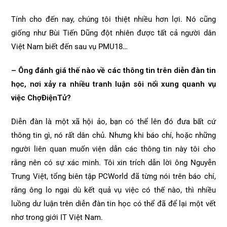
Tính cho đến nay, chúng tôi thiệt nhiều hơn lợi. Nó cũng
giống như Bùi Tiến Dũng đột nhiên được tất cả người dân
Việt Nam biết đến sau vụ PMU18…
– Ông đánh giá thế nào về các thông tin trên diễn đàn tin
học, nơi xảy ra nhiều tranh luận sôi nổi xung quanh vụ
việc ChợĐiệnTử?
Diễn đàn là một xã hội ảo, bạn có thể lên đó đưa bất cứ
thông tin gì, nó rất dân chủ. Nhưng khi báo chí, hoặc những
người liên quan muốn viện dẫn các thông tin này tôi cho
rằng nên có sự xác minh. Tôi xin trích dẫn lời ông Nguyễn
Trung Việt, tổng biên tập PCWorld đã từng nói trên báo chí,
rằng ông lo ngại dù kết quả vụ việc có thế nào, thì nhiều
luồng dư luận trên diễn đàn tin học có thể đã để lại một vết
nhơ trong giới IT Việt Nam.