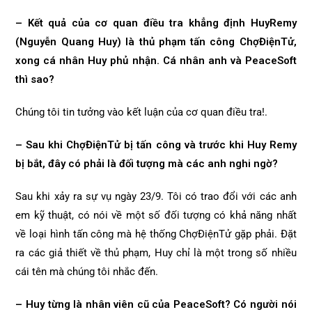
– Kết quả của cơ quan điều tra khẳng định HuyRemy
(Nguyễn Quang Huy) là thủ phạm tấn công ChợĐiệnTử,
xong cá nhân Huy phủ nhận. Cá nhân anh và PeaceSoft
thì sao?
Chúng tôi tin tưởng vào kết luận của cơ quan điều tra!.
– Sau khi ChợĐiệnTử bị tấn công và trước khi Huy Remy
bị bắt, đây có phải là đối tượng mà các anh nghi ngờ?
Sau khi xảy ra sự vụ ngày 23/9. Tôi có trao đổi với các anh
em kỹ thuật, có nói về một số đối tượng có khả năng nhất
về loại hình tấn công mà hệ thống ChợĐiệnTử gặp phải. Đặt
ra các giả thiết về thủ phạm, Huy chỉ là một trong số nhiều
cái tên mà chúng tôi nhắc đến.
– Huy từng là nhân viên cũ của PeaceSoft? Có người nói