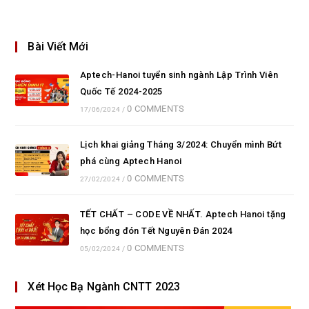
Bài Viết Mới
Aptech-Hanoi tuyển sinh ngành Lập Trình Viên
Quốc Tế 2024-2025
0 COMMENTS
17/06/2024
/
Lịch khai giảng Tháng 3/2024: Chuyển mình Bứt
phá cùng Aptech Hanoi
0 COMMENTS
27/02/2024
/
TẾT CHẤT – CODE VỀ NHẤT. Aptech Hanoi tặng
học bổng đón Tết Nguyên Đán 2024
0 COMMENTS
05/02/2024
/
Xét Học Bạ Ngành CNTT 2023