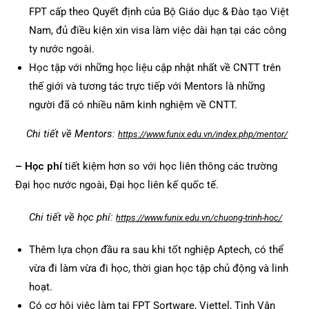
FPT cấp theo Quyết định của Bộ Giáo dục & Đào tạo Việt
Nam, đủ điều kiện xin visa làm việc dài hạn tại các công
ty nước ngoài.
Học tập với những học liệu cập nhật nhất về CNTT trên
thế giới và tương tác trực tiếp với Mentors là những
người đã có nhiều năm kinh nghiệm về CNTT.
Chi tiết về Mentors:
https://www.funix.edu.vn/index.php/mentor/
– Học phí
tiết kiệm hơn so với học liên thông các trường
Đại học nước ngoài, Đại học liên kế quốc tế.
Chi tiết về học phí:
https://www.funix.edu.vn/chuong-trinh-hoc/
Thêm lựa chọn đầu ra sau khi tốt nghiệp Aptech, có thể
vừa đi làm vừa đi học, thời gian học tập chủ động và linh
hoạt.
Có cơ hội việc làm tại FPT Sortware, Viettel, Tinh Vân