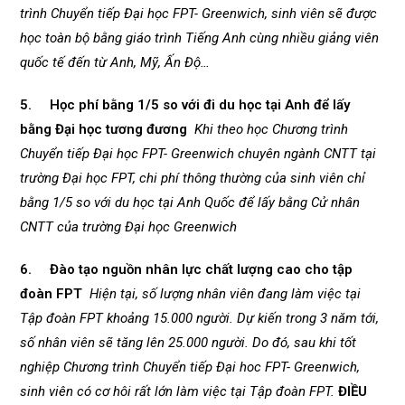
trình Chuyển tiếp Đại học FPT- Greenwich, sinh viên sẽ được
học toàn bộ bằng giáo trình Tiếng Anh cùng nhiều giảng viên
quốc tế đến từ Anh, Mỹ, Ấn Độ…
5. Học phí bằng 1/5 so với đi du học tại Anh để lấy
bằng Đại học tương đương
Khi theo học Chương trình
Chuyển tiếp Đại học FPT- Greenwich chuyên ngành CNTT tại
trường Đại học FPT, chi phí thông thường của sinh viên chỉ
bằng 1/5 so với du học tại Anh Quốc để lấy bằng Cử nhân
CNTT của trường Đại học Greenwich
6. Đào tạo nguồn nhân lực chất lượng cao cho tập
đoàn FPT
Hiện tại, số lượng nhân viên đang làm việc tại
Tập đoàn FPT khoảng 15.000 người. Dự kiến trong 3 năm tới,
số nhân viên sẽ tăng lên 25.000 người. Do đó, sau khi tốt
nghiệp Chương trình Chuyển tiếp Đại hoc FPT- Greenwich,
sinh viên có cơ hôi rất lớn làm việc tại Tập đoàn FPT.
ĐIỀU