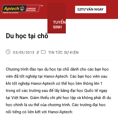
TƯ VẤN NGAY
TUYỂN
KHÓA
GIỚI
SINH
HỌC
THIỆU
Du học tại chỗ
03/05/2013
TIN TỨC SỰ KIỆN
Chương trình đào tạo du học tại chỗ dành cho các bạn học
viên đã tốt nghiệp tại Hanoi-Aptech. Các bạn học viên sau
khi tốt nghiệp Hanoi-Aptech có thể học liên thông lên 1
trong số các trường sau để lấy bằng đại học Quốc tế ngay
tại Việt Nam. Giảm thiểu chi phí học tập và không phải đi du
học chính là ưu thế của chương trình. Các trường đại học
nổi tiếng có liên kết với Hanoi-Aptech: