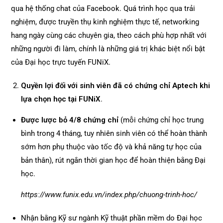
qua hệ thống chat của Facebook. Quá trình học qua trải
nghiệm, được truyền thụ kinh nghiệm thực tế, networking
hang ngày cùng các chuyên gia, theo cách phù hợp nhất với
những người đi làm, chính là những giá trị khác biệt nổi bật
của Đại học trực tuyến FUNiX.
Quyền lợi đối với sinh viên đã có chứng chỉ Aptech khi
lựa chọn học tại FUNiX
.
Được lược bỏ 4/8 chứng chỉ
(mỗi chứng chỉ học trung
bình trong 4 tháng, tuy nhiên sinh viên có thể hoàn thành
sớm hơn phụ thuộc vào tốc độ và khả năng tự học của
bản thân), rút ngắn thời gian học để hoàn thiện bằng Đại
học.
https://www.funix.edu.vn/index.php/chuong-trinh-hoc/
Nhận bằng Kỹ sư ngành Kỹ thuật phần mềm do Đại học