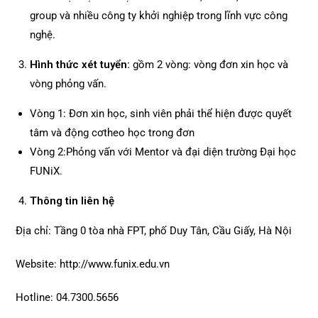
group và nhiều công ty khởi nghiệp trong lĩnh vực công
nghệ.
Hình thức xét tuyển
:
gồm 2 vòng: vòng đơn xin học và
vòng phỏng vấn.
Vòng 1: Đơn xin học, sinh viên phải thể hiện được quyết
tâm và động cơtheo học trong đơn
Vòng 2:Phỏng vấn với Mentor và đại diện trường Đại học
FUNiX.
Thông tin liên hệ
Địa chỉ: Tầng 0 tòa nhà FPT, phố Duy Tân, Cầu Giấy, Hà Nội
Website: http://www.funix.edu.vn
Hotline: 04.7300.5656