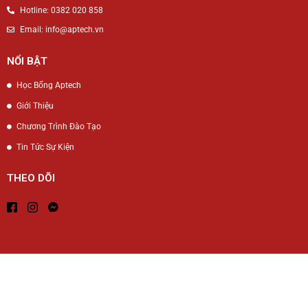
Hotline: 0382 020 858
Email: info@aptech.vn
NỔI BẬT
Học Bổng Aptech
Giới Thiệu
Chương Trình Đào Tạo
Tin Tức Sự Kiện
THEO DÕI