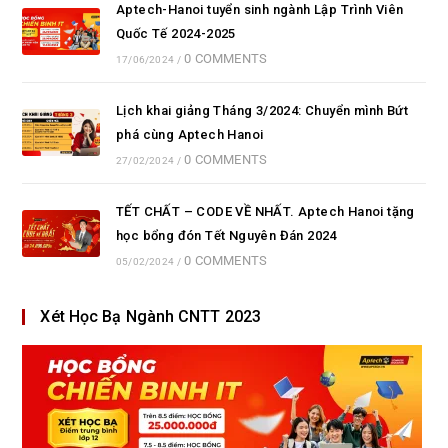
Aptech-Hanoi tuyển sinh ngành Lập Trình Viên
Quốc Tế 2024-2025
0 COMMENTS
17/06/2024
/
Lịch khai giảng Tháng 3/2024: Chuyển mình Bứt
phá cùng Aptech Hanoi
0 COMMENTS
27/02/2024
/
TẾT CHẤT – CODE VỀ NHẤT. Aptech Hanoi tặng
học bổng đón Tết Nguyên Đán 2024
0 COMMENTS
05/02/2024
/
Xét Học Bạ Ngành CNTT 2023