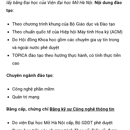
lấy bằng Đại học của Viện đại học Mở Hà Nội
.
Nội dung đào
tạo:
Theo chương trình khung của Bộ Giáo dục và Đào tạo
Theo chuẩn quốc tế của Hiệp hội Máy tính Hoa kỳ (ACM)
Do Hội đồng Khoa học gồm các chuyên gia uy tín trong
và ngoài nước phê duyệt
TOPICA đào tạo theo hướng thực hành, có tính thực tiễn
cao
Chuyên ngành đào tạo:
Công nghệ phần mềm
Quản trị mạng
Bằng cấp, chứng chỉ
Bằng kỹ sư Công nghệ thông tin
Do viện Đại học Mở Hà Nội cấp, Bộ GDDT phê duyệt