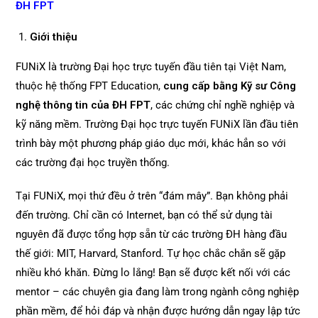
ĐH FPT
Giới thiệu
FUNiX là trường Đại học trực tuyến đầu tiên tại Việt Nam,
thuộc hệ thống FPT Education,
cung cấp bằng Kỹ sư Công
nghệ thông tin của ĐH FPT
, các chứng chỉ nghề nghiệp và
kỹ năng mềm. Trường Đại học trực tuyến FUNiX lần đầu tiên
trình bày một phương pháp giáo dục mới, khác hẳn so với
các trường đại học truyền thống.
Tại FUNiX, mọi thứ đều ở trên “đám mây”. Bạn không phải
đến trường. Chỉ cần có Internet, bạn có thể sử dụng tài
nguyên đã được tổng hợp sẵn từ các trường ĐH hàng đầu
thế giới: MIT, Harvard, Stanford. Tự học chắc chắn sẽ gặp
nhiều khó khăn. Đừng lo lắng! Bạn sẽ được kết nối với các
mentor – các chuyên gia đang làm trong ngành công nghiệp
phần mềm, để hỏi đáp và nhận được hướng dẫn ngay lập tức