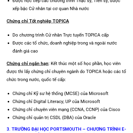
Được học tiếp các chương trình Thạc sỹ, Tiến sỹ, được
xếp bậc Cử nhân tại cơ quan Nhà nước
Chứng chỉ Tốt nghiệp TOPICA
Do chương trình Cử nhân Trực tuyến TOPICA cấp
Được các tổ chức, doanh nghiệp trong và ngoài nước
đánh giá cao
Chứng chỉ ngắn hạn
:
Kết thúc một số học phần, học viên
được thi lấy chứng chỉ chuyên ngành do TOPICA hoặc các tổ
chức trong nước, quốc tế cấp:
Chứng chỉ Kỹ sư hệ thống (MCSE) của Microsoft
Chứng chỉ Digital Literacy; UP của Microsoft
Chứng chỉ chuyên viên mạng (CCNA, CCNP) của Cisco
Chứng chỉ quản trị CSDL (DBA) của Oracle
3. TRƯỜNG ĐẠI HỌC PORTSMOUTH – CHƯƠNG TRÌNH E-