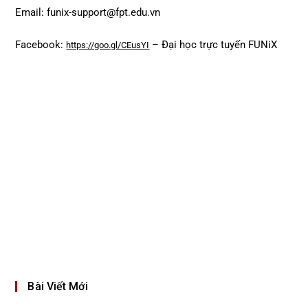
Email: funix-support@fpt.edu.vn
Facebook:
– Đại học trực tuyến FUNiX
https://goo.gl/CEusYI
Bài Viết Mới