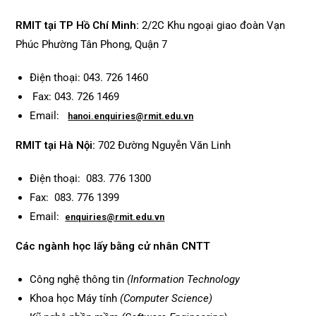
RMIT tại TP Hồ Chí Minh:
2/2C Khu ngoại giao đoàn Vạn
Phúc Phường Tân Phong, Quận 7
Điện thoại: 043. 726 1460
Fax: 043. 726 1469
Email:
hanoi.enquiries@rmit.edu.vn
RMIT tại Hà Nội:
702 Đường Nguyễn Văn Linh
Điện thoại: 083. 776 1300
Fax: 083. 776 1399
Email:
enquiries@rmit.edu.vn
Các ngành học lấy bằng cử nhân CNTT
Công nghệ thông tin
(Information Technology
Khoa học Máy tính
(Computer Science)