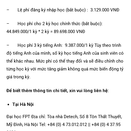
– Lệ phí đăng ký nhập học (bắt buộc) : 3.129.000 VNĐ
– Học phí cho 2 kỳ học chính thức (bắt buộc):
44.849.000/1 kỳ * 2 kỳ = 89.698.000 VNĐ
– Học phí 3 kỳ tiếng Anh: 9.387.000/1 kỳ Tùy theo trình
độ tiếng Anh của mình, số kỳ học tiếng Anh của sinh viên có
thể khác nhau. Mức phí có thể thay đổi và sẽ điều chỉnh cho
từng học kỳ với mức tăng giảm không quá mức biến động tỷ
giá trong kỳ.
Để biết thêm thông tin chi tiết, xin vui lòng liên hệ:
Tại Hà Nội
Đại học FPT Địa chỉ: Tòa nhà Detech, Số 8 Tôn Thất Thuyết,
Mỹ Đình, Hà Nội Tel: +84 (0) 4 73.012.012 || +84 (0) 4 37.95