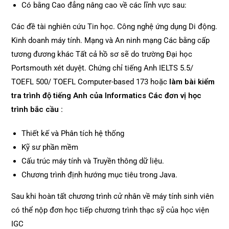
Có bằng Cao đẳng nâng cao về các lĩnh vực sau:
Các đề tài nghiên cứu Tin học. Công nghệ ứng dụng Di động.
Kinh doanh máy tính. Mạng và An ninh mạng Các bằng cấp
tương đương khác Tất cả hồ sơ sẽ do trường Đại học
Portsmouth xét duyệt. Chứng chỉ tiếng Anh IELTS 5.5/
TOEFL 500/ TOEFL Computer-based 173 hoặc
làm bài kiểm
tra trình độ tiếng Anh của Informatics
Các đơn vị học
trình bắc cầu :
Thiết kế và Phân tích hệ thống
Kỹ sư phần mềm
Cấu trúc máy tính và Truyền thông dữ liệu.
Chương trình định hướng mục tiêu trong Java.
Sau khi hoàn tất chương trình cử nhân về máy tính sinh viên
có thể nộp đơn học tiếp chương trình thạc sỹ của học viện
IGC