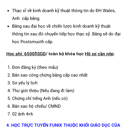
Thạc sĩ về kinh doanh kỹ thuật thông tin do ĐH Wales,
Anh cấp bằng.
Bằng sau đại học về chiến lược kinh doanh kỹ thuật
thông tin sau đó chuyển tiếp học thạc sỹ. Bằng sẽ do đại
học Postsmuoth cấp.
Học phí: 6500$SGD
/ toàn bộ khóa học
Hồ sơ cần nộp
:
Đơn đăng ký (theo mẫu)
Bản sao công chứng bằng cấp cao nhất
Sơ yếu lý lịch
Thư giới thiệu (Nếu đang đi làm)
Chứng chỉ tiếng Anh (nếu có)
Bản sao hộ chiếu/ CMND
02 ảnh 4×6
4. HỌC TRỰC TUYẾN FUNIX THUỘC KHỐI GIÁO DỤC CỦA