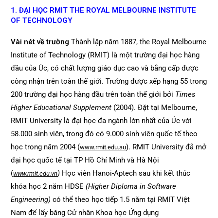
1. ĐẠI HỌC RMIT THE ROYAL MELBOURNE INSTITUTE
OF TECHNOLOGY
Vài nét về trường
Thành lập năm 1887, the Royal Melbourne
Institute of Technology (RMIT) là một trường đại học hàng
đầu của Úc, có chất lượng giáo dục cao và bằng cấp được
công nhận trên toàn thế giới. Trường được xếp hạng 55 trong
200 trường đại học hàng đầu trên toàn thế giới bởi
Times
Higher Educational Supplement
(2004). Đặt tại Melbourne,
RMIT University là đại học đa ngành lớn nhất của Úc với
58.000 sinh viên, trong đó có 9.000 sinh viên quốc tế theo
học trong năm 2004 (
). RMIT University đã mở
www.rmit.edu.au
đại học quốc tế tại TP Hồ Chí Minh và Hà Nội
(
)
Học viên Hanoi-Aptech sau khi kết thúc
www.rmit.edu.vn
khóa học 2 năm HDSE
(Higher Diploma in Software
Engineering)
có thể theo học tiếp 1.5 năm tại RMIT Việt
Nam để lấy bằng Cử nhân Khoa học Ứng dụng