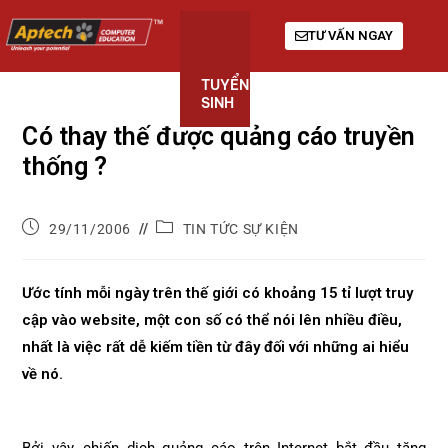
TƯ VẤN NGAY
TUYỂN
KHÓA
GIỚI
SINH
HỌC
THIỆU
Có thay thế được quảng cáo truyền
thống ?
29/11/2006
TIN TỨC SỰ KIỆN
Ước tính mỗi ngày trên thế giới có khoảng 15 tỉ lượt truy
cập vào website, một con số có thể nói lên nhiều điều,
nhất là việc rất dễ kiếm tiền từ đây đối với những ai hiểu
về nó.