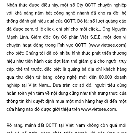
Nhận thức được điều này, một số Cty QCTT chuyên nghiệp
với khả năng nắm bắt công nghệ nhanh đã cho ra đời hệ
thống đánh giá hiệu quả của QCTT. Đó là: số lượt quảng cáo
đã được xem, tỉ lệ click, chi phí cho mỗi click… Ông Nguyễn
Mạnh Linh, Giám đốc Cty Cổ phần Việt S.E.E, một đơn vị
chuyên hoạt động trong lĩnh vực QCTT (www.vietsee.com)
cho biết: Chúng tôi đã có nhiều hình thức phát triển thương
hiệu như tiến hành các đợt làm thẻ giảm giá cho người truy
cập, thẻ trả trước, đặc biệt là quảng bá địa chỉ khách hàng
qua thư điện tử bằng công nghệ mới đến 80.000 doanh
nghiệp tại Việt Nam… Dựa trên cơ sở đó, người tiêu dùng
hoàn toàn yên tâm về nội dung cũng như tính trung thực của
thông tin khi quyết định mua một món hàng hay đi đến một
cửa hàng nào đó được giới thiệu trên www.vietsee.com.
Rõ ràng, mảnh đất QCTT tại Việt Nam không còn quá mới