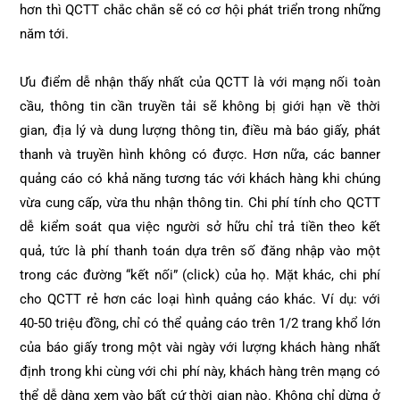
hơn thì QCTT chắc chắn sẽ có cơ hội phát triển trong những
năm tới.
Ưu điểm dễ nhận thấy nhất của QCTT là với mạng nối toàn
cầu, thông tin cần truyền tải sẽ không bị giới hạn về thời
gian, địa lý và dung lượng thông tin, điều mà báo giấy, phát
thanh và truyền hình không có được. Hơn nữa, các banner
quảng cáo có khả năng tương tác với khách hàng khi chúng
vừa cung cấp, vừa thu nhận thông tin. Chi phí tính cho QCTT
dễ kiểm soát qua việc người sở hữu chỉ trả tiền theo kết
quả, tức là phí thanh toán dựa trên số đăng nhập vào một
trong các đường “kết nối” (click) của họ. Mặt khác, chi phí
cho QCTT rẻ hơn các loại hình quảng cáo khác. Ví dụ: với
40-50 triệu đồng, chỉ có thể quảng cáo trên 1/2 trang khổ lớn
của báo giấy trong một vài ngày với lượng khách hàng nhất
định trong khi cùng với chi phí này, khách hàng trên mạng có
thể dễ dàng xem vào bất cứ thời gian nào. Không chỉ dừng ở