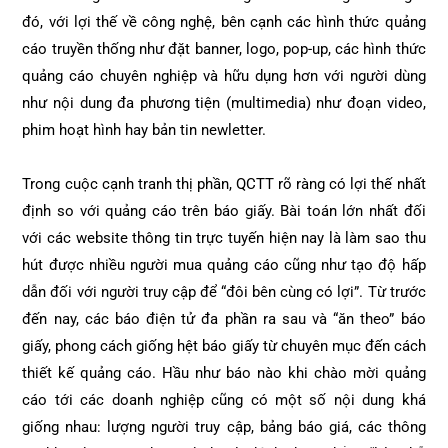
đó, với lợi thế về công nghệ, bên cạnh các hình thức quảng
cáo truyền thống như đặt banner, logo, pop-up, các hình thức
quảng cáo chuyên nghiệp và hữu dụng hơn với người dùng
như nội dung đa phương tiện (multimedia) như đoạn video,
phim hoạt hình hay bản tin newletter.
Trong cuộc cạnh tranh thị phần, QCTT rõ ràng có lợi thế nhất
định so với quảng cáo trên báo giấy. Bài toán lớn nhất đối
với các website thông tin trực tuyến hiện nay là làm sao thu
hút được nhiều người mua quảng cáo cũng như tạo độ hấp
dẫn đối với người truy cập để “đôi bên cùng có lợi”. Từ trước
đến nay, các báo điện tử đa phần ra sau và “ăn theo” báo
giấy, phong cách giống hệt báo giấy từ chuyên mục đến cách
thiết kế quảng cáo. Hầu như báo nào khi chào mời quảng
cáo tới các doanh nghiệp cũng có một số nội dung khá
giống nhau: lượng người truy cập, bảng báo giá, các thông