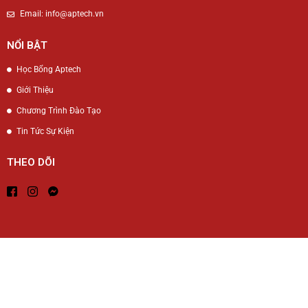
Email: info@aptech.vn
NỔI BẬT
Học Bổng Aptech
Giới Thiệu
Chương Trình Đào Tạo
Tin Tức Sự Kiện
THEO DÕI