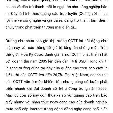
Bởi vậy, chiến dịch quảng cáo trên Internet bắt đầu tăng
nhanh và dần trở thành mối lo ngại lớn cho công nghiệp báo
in. Đây là hình thức quảng cáo trực tuyến (QCTT) với nhiều
lợi thế về công nghệ và giá cả rẻ, đang trở thành tâm điểm
chú ý trong phát triển thương mại điện tử…
Dường như chưa bao giờ thị trường QCTT lại sôi động như
hiện nay với các thông số giá trị tăng lên chóng mặt. Trên
thế giới, Hoa Kỳ được đánh giá là nơi QCTT phát triển nhất
với doanh thu năm 2005 lên đến gần 14 tỉ USD. Trong khi tỉ
lệ tăng trưởng cũng tại đây của quảng cáo trên báo giấy là
1,6% thì của QCTT lên đến 26,7%. Tại Việt Nam, doanh thu
của QCTT vẫn ở mức khiêm tốn nhưng cũng có bước phát
triển nhanh khi đạt doanh số 64 tỉ đồng trong năm 2005.
Mặc dù con số này còn thua xa so với quảng cáo trên báo
giấy nhưng với nhận thức ngày càng cao của doanh nghiệp,
mức phổ cập Internet trong cộng đồng ngày càng phổ biến