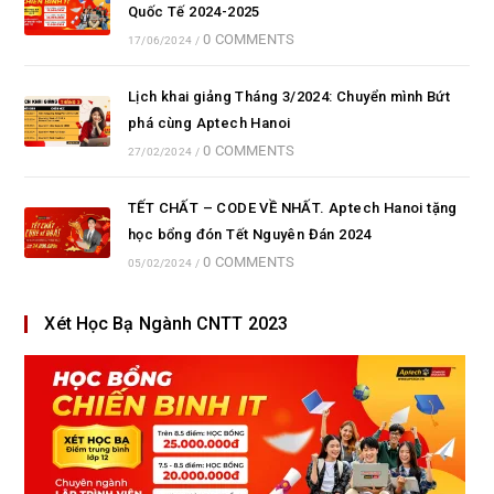
Quốc Tế 2024-2025
0 COMMENTS
17/06/2024
/
Lịch khai giảng Tháng 3/2024: Chuyển mình Bứt
phá cùng Aptech Hanoi
0 COMMENTS
27/02/2024
/
TẾT CHẤT – CODE VỀ NHẤT. Aptech Hanoi tặng
học bổng đón Tết Nguyên Đán 2024
0 COMMENTS
05/02/2024
/
Xét Học Bạ Ngành CNTT 2023