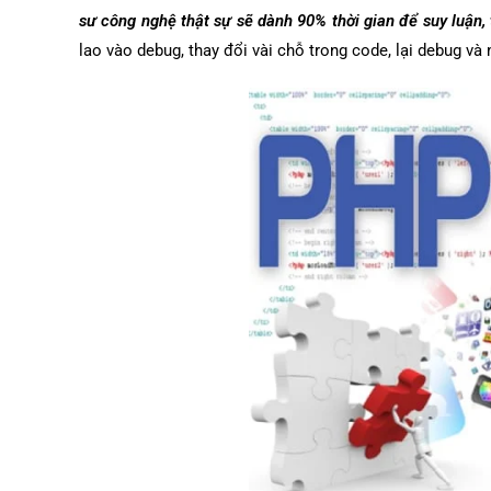
sư công nghệ thật sự sẽ dành 90% thời gian để suy luận,
lao vào debug, thay đổi vài chỗ trong code, lại debug v