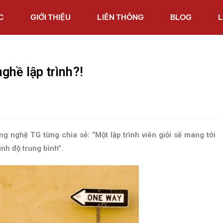
C
GIỚI THIỆU
LIÊN THÔNG
BLOG
L
ghề lập trình?!
ng nghệ TG từng chia sẻ: “Một lập trình viên giỏi sẽ mang tới
ình độ trung bình”.