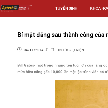
TUYỂN SINH
KHÓA HỌ
Bí mật đằng sau thành công của n
04/11/2014
TIN TỨC SỰ KIỆN
Bill Gates- một trong những tên tuổi lớn của làng cô
mức hiệu năng gấp 10,000 lần một lập trình viên có tr