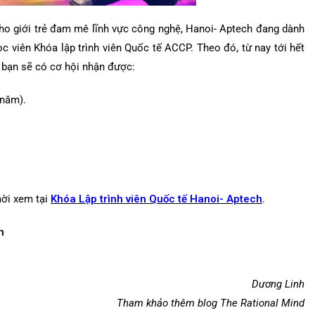
cho giới trẻ đam mê lĩnh vực công nghệ, Hanoi- Aptech đang dành
ọc viên Khóa lập trình viên Quốc tế ACCP. Theo đó, từ nay tới hết
c bạn sẽ có cơ hội nhận được:
 năm).
mời xem tại
Khóa Lập trình viên Quốc tế Hanoi- Aptech
.
h
Dương Linh
Tham khảo thêm blog The Rational Mind