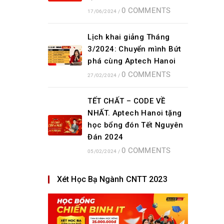
0 COMMENTS
17/06/2024
/
Lịch khai giảng Tháng
3/2024: Chuyển mình Bứt
phá cùng Aptech Hanoi
0 COMMENTS
27/02/2024
/
TẾT CHẤT – CODE VỀ
NHẤT. Aptech Hanoi tặng
học bổng đón Tết Nguyên
Đán 2024
0 COMMENTS
05/02/2024
/
Xét Học Bạ Ngành CNTT 2023