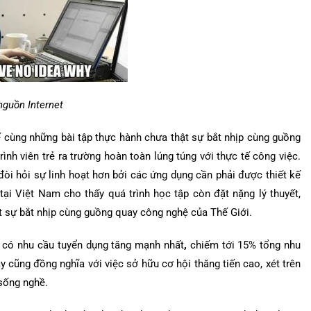
nguồn Internet
 tế cùng những bài tập thực hành chưa thật sự bắt nhịp cùng guồng
nh viên trẻ ra trường hoàn toàn lúng túng với thực tế công việc.
 đòi hỏi sự linh hoạt hơn bởi các ứng dụng cần phải được thiết kế
 tại Việt Nam cho thấy quá trình học tập còn đặt nặng lý thuyết,
ật sự bắt nhịp cùng guồng quay công nghệ của Thế Giới.
ực có nhu cầu tuyển dụng tăng mạnh nhất
,
chiếm tới 15% tổng nhu
y cũng đồng nghĩa với việc sở hữu cơ hội thăng tiến cao, xét trên
 sống nghề.