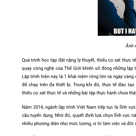
Ảnh 
Quá trình học tập đặt nặng lý thuyết, thiếu cọ xát thực
quay công nghệ của Thế Giới khiến số đông những lập trì
Lập trình hiện nay là 1 khái niệm rộng lớn và ngày càng
để chạy trên đa thiết bị. Trong khi đó, thực tế đào tạo
thiếu cọ xát thực tế và những bài tập thực hành chưa th
Năm 2014, ngành lập trình Việt Nam tiếp tục là lĩnh v
cầu tuyển dụng. Nhờ đó, quyết định lựa chọn lĩnh vực nà
nhiều phương diện như mức lương, vị trí làm việc và đời