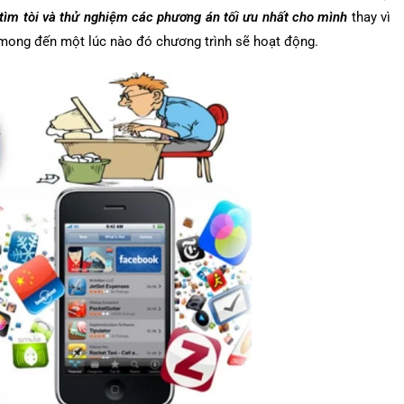
 tìm tòi và thử nghiệm các phương án tối ưu nhất cho mình
thay vì
à mong đến một lúc nào đó chương trình sẽ hoạt động.