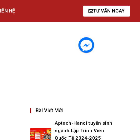
IÊN HỆ
TƯ VẤN NGAY
Bài Viết Mới
Aptech-Hanoi tuyển sinh
ngành Lập Trình Viên
Quốc Tế 2024-2025