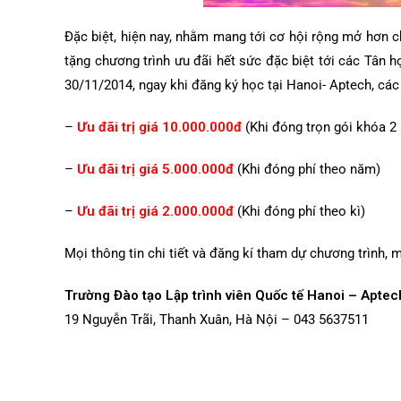
Đặc biệt, hiện nay, nhằm mang tới cơ hội rộng mở hơn 
tặng chương trình ưu đãi hết sức đặc biệt tới các Tân h
30/11/2014, ngay khi đăng ký học tại Hanoi- Aptech, cá
–
Ưu đãi trị giá 10.000.000đ
(Khi đóng trọn gói khóa 2
–
Ưu đãi trị giá 5.000.000đ
(Khi đóng phí theo năm)
–
Ưu đãi trị giá 2.000.000đ
(Khi đóng phí theo kì)
Mọi thông tin chi tiết và đăng kí tham dự chương trình, 
Trường Đào tạo Lập trình viên Quốc tế Hanoi – Aptec
19 Nguyễn Trãi, Thanh Xuân, Hà Nội – 043 5637511