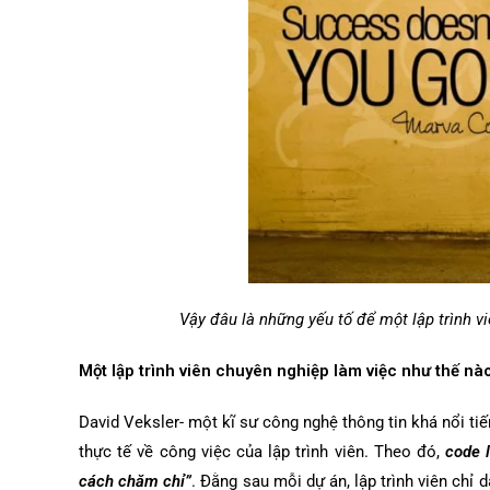
Vậy đâu là những yếu tố để một lập trình v
Một lập trình viên chuyên nghiệp làm việc như thế nà
David Veksler- một kĩ sư công nghệ thông tin khá nổi tiế
thực tế về công việc của lập trình viên. Theo đó,
code 
cách chăm chỉ”
. Đằng sau mỗi dự án, lập trình viên chỉ