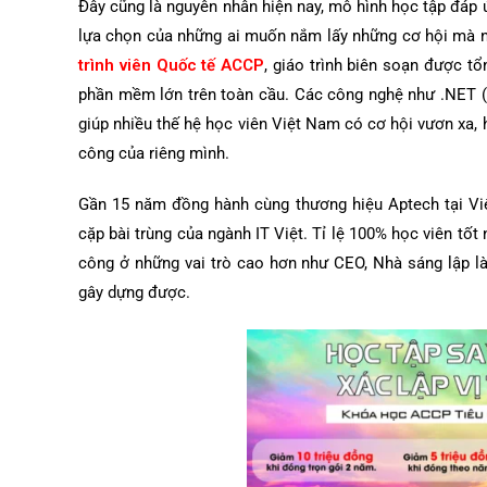
Đây cũng là nguyên nhân hiện nay, mô hình học tập đáp 
lựa chọn của những ai muốn nắm lấy những cơ hội mà ng
trình viên Quốc tế ACCP
, giáo trình biên soạn được t
phần mềm lớn trên toàn cầu. Các công nghệ như .NET 
giúp nhiều thế hệ học viên Việt Nam có cơ hội vươn xa,
công của riêng mình.
Gần 15 năm đồng hành cùng thương hiệu Aptech tại Vi
cặp bài trùng của ngành IT Việt. Tỉ lệ 100% học viên tố
công ở những vai trò cao hơn như CEO, Nhà sáng lập l
gây dựng được.