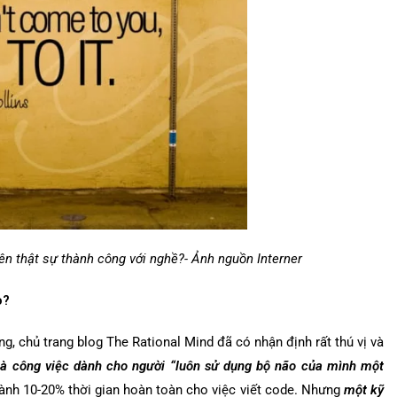
iên thật sự thành công với nghề?- Ảnh nguồn Interner
o?
ng, chủ trang blog The Rational Mind đã có nhận định rất thú vị và
là công việc dành cho người “luôn sử dụng bộ não của mình một
 dành 10-20% thời gian hoàn toàn cho việc viết code. Nhưng
một kỹ