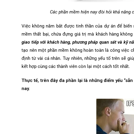
Các phần mềm hiện nay đòi hỏi khả năng chạ
Việc không nắm bắt được tinh thần của dự án để biến 
mềm thất bại, chứa đựng giá trị mà khách hàng không 
giao tiếp với khách hàng, phương pháp quan sát và kỹ n
tạo nên một phần mềm không hoàn toàn là công việc ch
định từ vài cá nhân. Tuy nhiên, những yếu tố trên sẽ gi
kết hợp cùng các thành viên còn lại một cách tốt nhất.
Thực tế, trên đây đa phần lại là những điểm yếu “sẵ
nay.