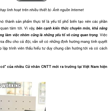
y linh hoạt trên nhiều thiết bị- Ảnh nguồn Internet
nó thành sản phẩm thực tế là yếu tố phổ biến tạo nên các phần
quan tâm tới. Vì vậy,
bên cạnh kiến thức chuyên môn, khả năng
ăng làm việc nhóm cũng là những yếu tố vô cùng quan trọng.
Việc
ia đều cho cả đội, vẫn sẽ có những định hướng mang tính quyết
úp lập trình viên thấu hiểu tư duy chung cần hướng tới và có cách
n có” của nhiều Cử nhân CNTT mới ra trường tại Việt Nam hiện