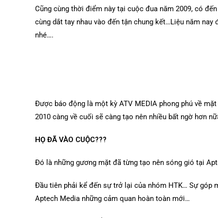
Cũng cùng thời điểm này tại cuộc đua năm 2009, có đến
cùng dắt tay nhau vào đến tận chung kết…Liệu năm nay 
nhé….
Clip "Xe
Được báo động là một kỳ ATV MEDIA phong phú về mặt 
2010 càng về cuối sẽ càng tạo nên nhiều bất ngờ hơn nữ
HỌ ĐÃ VÀO CUỘC???
Đó là những gương mặt đã từng tạo nên sóng gió tại A
Đầu tiên phải kể đến sự trở lại của nhóm HTK… Sự góp 
Aptech Media những cảm quan hoàn toàn mới…