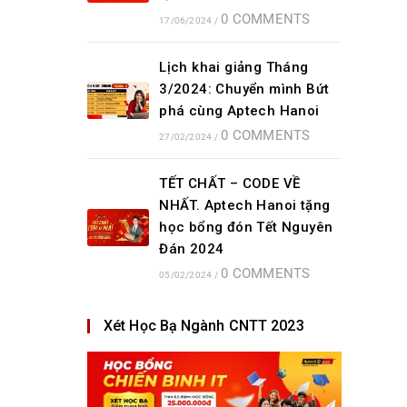
0 COMMENTS
17/06/2024
/
Lịch khai giảng Tháng
3/2024: Chuyển mình Bứt
phá cùng Aptech Hanoi
0 COMMENTS
27/02/2024
/
TẾT CHẤT – CODE VỀ
NHẤT. Aptech Hanoi tặng
học bổng đón Tết Nguyên
Đán 2024
0 COMMENTS
05/02/2024
/
Xét Học Bạ Ngành CNTT 2023