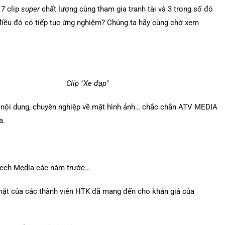
 7 clip
super
chất lượng cùng tham gia tranh tài và 3 trong số đó
điều đó có tiếp tục ứng nghiệm? Chúng ta hãy cùng chờ xem
 đạp"
nội dung, chuyên nghiệp về mặt hình ảnh… chắc chắn ATV MEDIA
a.
ptech Media các năm trước…
mặt của các thành viên HTK đã mang đến cho khán giả của