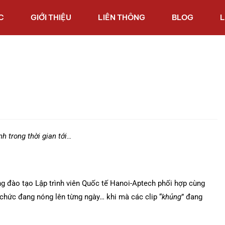
C
GIỚI THIỆU
LIÊN THÔNG
BLOG
L
 trong thời gian tới…
g đào tạo Lập trình viên Quốc tế Hanoi-Aptech phối hợp cùng
chức đang nóng lên từng ngày… khi mà các clip “
khủng
” đang