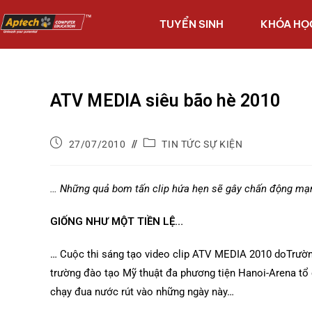
TUYỂN SINH
KHÓA HỌ
ATV MEDIA siêu bão hè 2010
27/07/2010
TIN TỨC SỰ KIỆN
… Những quả bom tấn clip hứa hẹn sẽ gây chấn động mạnh
GIỐNG NHƯ MỘT TIỀN LỆ…
… Cuộc thi sáng tạo video clip ATV MEDIA 2010 doTrườn
trường đào tạo Mỹ thuật đa phương tiện Hanoi-Arena tổ 
chạy đua nước rút vào những ngày này…