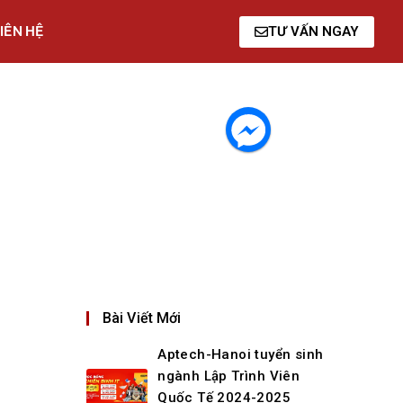
IÊN HỆ
TƯ VẤN NGAY
Bài Viết Mới
Aptech-Hanoi tuyển sinh
ngành Lập Trình Viên
Quốc Tế 2024-2025