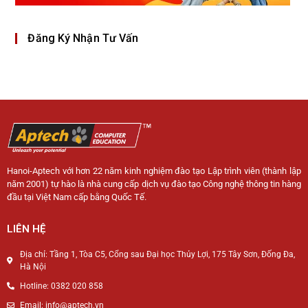
Đăng Ký Nhận Tư Vấn
Hanoi-Aptech với hơn 22 năm kinh nghiệm đào tạo Lập trình viên (thành lập
năm 2001) tự hào là nhà cung cấp dịch vụ đào tạo Công nghệ thông tin hàng
đầu tại Việt Nam cấp bằng Quốc Tế.
LIÊN HỆ
Địa chỉ: Tầng 1, Tòa C5, Cổng sau Đại học Thủy Lợi, 175 Tây Sơn, Đống Đa,
Hà Nội
Hotline: 0382 020 858
Email: info@aptech.vn