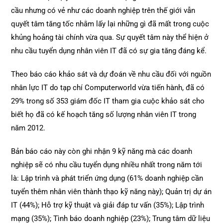
cầu nhưng có vẻ như các doanh nghiệp trên thế giới vẫn
quyết tâm tăng tốc nhằm lấy lại những gì đã mất trong cuộc
khủng hoảng tài chính vừa qua. Sự quyết tâm này thể hiện ở
nhu cầu tuyển dụng nhân viên IT đã có sự gia tăng đáng kể.
Theo báo cáo khảo sát và dự đoán về nhu cầu đối với nguồn
nhân lực IT do tạp chí Computerworld vừa tiến hành, đã có
29% trong số 353 giám đốc IT tham gia cuộc khảo sát cho
biết họ đã có kế hoạch tăng số lượng nhân viên IT trong
năm 2012.
Bản báo cáo này còn ghi nhận 9 kỹ năng mà các doanh
nghiệp sẽ có nhu cầu tuyển dụng nhiều nhất trong năm tới
là: Lập trình và phát triển ứng dụng (61% doanh nghiệp cần
tuyển thêm nhân viên thành thạo kỹ năng này); Quản trị dự án
IT (44%); Hỗ trợ kỹ thuật và giải đáp tư vấn (35%); Lập trình
mạng (35%); Tình báo doanh nghiệp (23%); Trung tâm dữ liệu