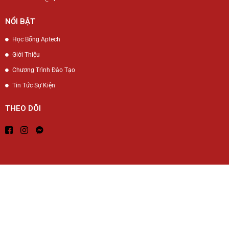
NỔI BẬT
Học Bổng Aptech
Giới Thiệu
Chương Trình Đào Tạo
Tin Tức Sự Kiện
THEO DÕI