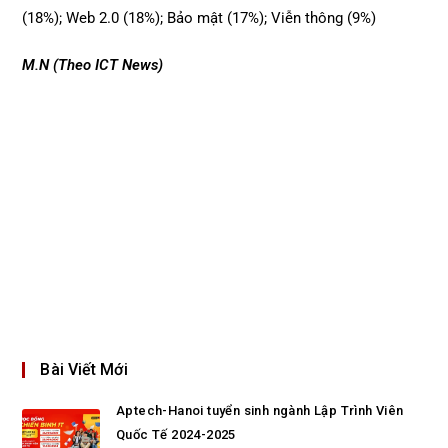
(18%); Web 2.0 (18%); Bảo mật (17%); Viễn thông (9%)
M.N (Theo ICT News)
Bài Viết Mới
Aptech-Hanoi tuyển sinh ngành Lập Trình Viên
Quốc Tế 2024-2025