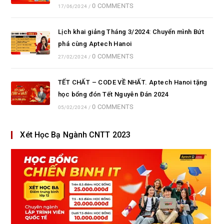
0 COMMENTS
17/06/2024
/
Lịch khai giảng Tháng 3/2024: Chuyển mình Bứt
phá cùng Aptech Hanoi
0 COMMENTS
27/02/2024
/
TẾT CHẤT – CODE VỀ NHẤT. Aptech Hanoi tặng
học bổng đón Tết Nguyên Đán 2024
0 COMMENTS
05/02/2024
/
Xét Học Bạ Ngành CNTT 2023