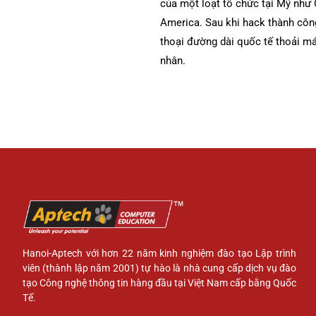
của một loạt tổ chức tại Mỹ như 
America. Sau khi hack thành công
thoại đường dài quốc tế thoải má
nhân.
Hanoi-Aptech với hơn 22 năm kinh nghiệm đào tạo Lập trình
viên (thành lập năm 2001) tự hào là nhà cung cấp dịch vụ đào
tạo Công nghệ thông tin hàng đầu tại Việt Nam cấp bằng Quốc
Tế.