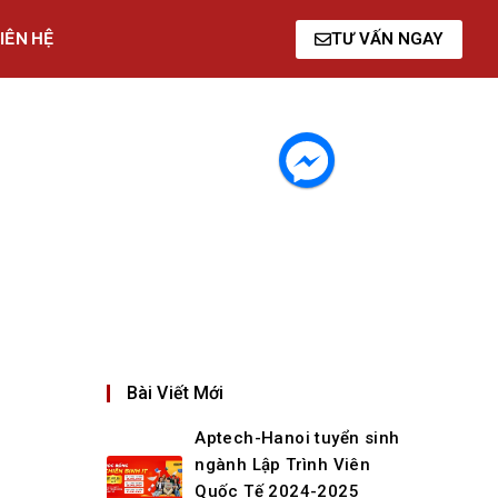
IÊN HỆ
TƯ VẤN NGAY
Bài Viết Mới
Aptech-Hanoi tuyển sinh
ngành Lập Trình Viên
Quốc Tế 2024-2025