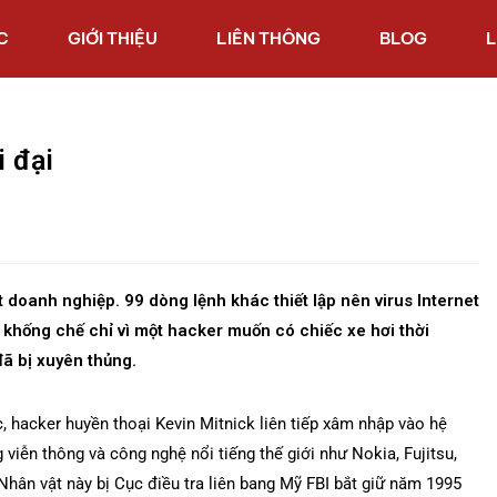
C
GIỚI THIỆU
LIÊN THÔNG
BLOG
L
i đại
 doanh nghiệp. 99 dòng lệnh khác thiết lập nên virus Internet
 khống chế chỉ vì một hacker muốn có chiếc xe hơi thời
đã bị xuyên thủng.
, hacker huyền thoại Kevin Mitnick liên tiếp xâm nhập vào hệ
viễn thông và công nghệ nổi tiếng thế giới như Nokia, Fujitsu,
hân vật này bị Cục điều tra liên bang Mỹ FBI bắt giữ năm 1995