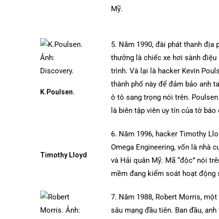
Mỹ.
5. Năm 1990, đài phát thanh địa
thưởng là chiếc xe hơi sành điệ
trình. Và lại là hacker Kevin Po
thành phố này để đảm bảo anh ta
K.Poulsen.
ô tô sang trọng nói trên. Poulse
là biên tập viên uy tín của tờ b
6. Năm 1996, hacker Timothy Llo
Omega Engineering, vốn là nhà c
Timothy Lloyd
và Hải quân Mỹ. Mã “độc” nói trê
mềm đang kiểm soát hoạt động sả
7. Năm 1988, Robert Morris, một s
sâu mạng đầu tiên. Ban đầu, anh 