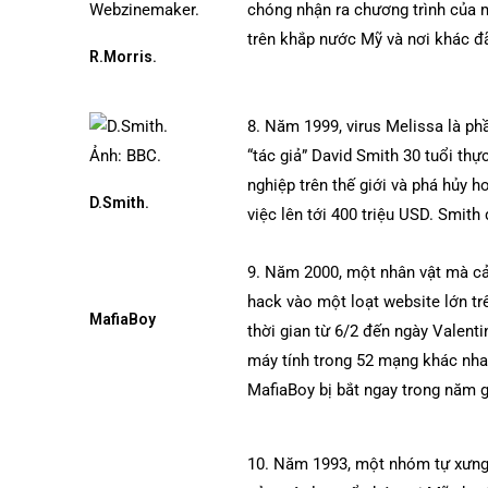
chóng nhận ra chương trình của m
trên khắp nước Mỹ và nơi khác đã
R.Morris.
8. Năm 1999, virus Melissa là ph
“tác giả” David Smith 30 tuổi th
nghiệp trên thế giới và phá hủy 
D.Smith.
việc lên tới 400 triệu USD. Smith
9. Năm 2000, một nhân vật mà cả
hack vào một loạt website lớn tr
MafiaBoy
thời gian từ 6/2 đến ngày Valen
máy tính trong 52 mạng khác nhau
MafiaBoy bị bắt ngay trong năm g
10. Năm 1993, một nhóm tự xưng 