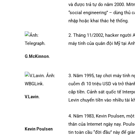
và được trả tự do năm 2000. Mit
“social engineering” – dùng thủ 
nhập hoặc khai thác hệ thống.
2. Tháng 11/2002, hacker người 
máy tính của quân đội Mỹ tại Anh
G.McKinnon.
3. Năm 1995, tay chơi máy tính n
cuỗm đi 10 triệu USD và trở thà
cắp tiền. Cảnh sát quốc tế Inter
V.Lavin.
Levin chuyển tiền vào nhiều tài k
4. Năm 1983, Kevin Poulsen, một
thân của Internet ngày nay. Poul
Kevin Poulsen
tin toàn cầu “đời đầu” này để g