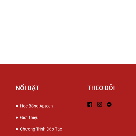
NỔI BẬT
THEO DÕI
Học Bổng Aptech
Giới Thiệu
Chương Trình Đào Tạo