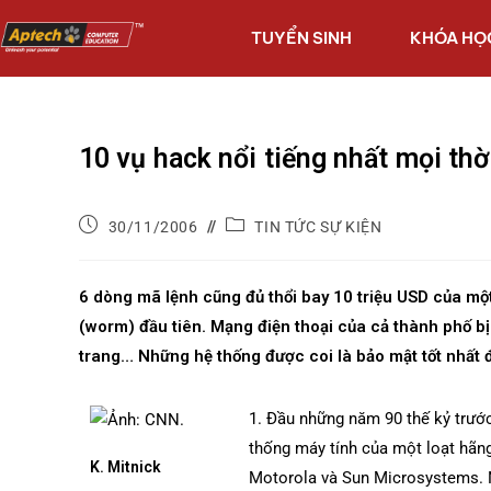
TUYỂN SINH
KHÓA HỌ
10 vụ hack nổi tiếng nhất mọi thờ
30/11/2006
TIN TỨC SỰ KIỆN
6 dòng mã lệnh cũng đủ thổi bay 10 triệu USD của một
(worm) đầu tiên. Mạng điện thoại của cả thành phố bị
trang… Những hệ thống được coi là bảo mật tốt nhất 
1. Đầu những năm 90 thế kỷ trước
thống máy tính của một loạt hãng 
K. Mitnick
Motorola và Sun Microsystems. N