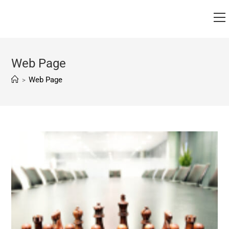
Web Page
Web Page
>