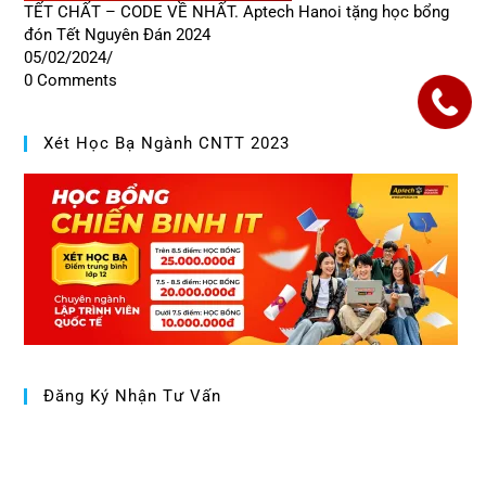
TẾT CHẤT – CODE VỀ NHẤT. Aptech Hanoi tặng học bổng
đón Tết Nguyên Đán 2024
05/02/2024
/
0 Comments
Xét Học Bạ Ngành CNTT 2023
Đăng Ký Nhận Tư Vấn