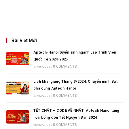
Bài Viết Mới
Aptech-Hanoi tuyển sinh ngành Lập Trình Viên
Quốc Tế 2024-2025
0 COMMENTS
17/06/2024
/
Lịch khai giảng Tháng 3/2024: Chuyển mình Bứt
phá cùng Aptech Hanoi
0 COMMENTS
27/02/2024
/
TẾT CHẤT – CODE VỀ NHẤT. Aptech Hanoi tặng
học bổng đón Tết Nguyên Đán 2024
0 COMMENTS
05/02/2024
/