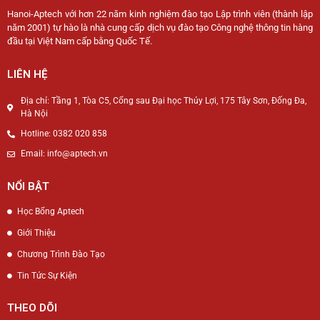
Hanoi-Aptech với hơn 22 năm kinh nghiệm đào tạo Lập trình viên (thành lập
năm 2001) tự hào là nhà cung cấp dịch vụ đào tạo Công nghệ thông tin hàng
đầu tại Việt Nam cấp bằng Quốc Tế.
LIÊN HỆ
Địa chỉ: Tầng 1, Tòa C5, Cổng sau Đại học Thủy Lợi, 175 Tây Sơn, Đống Đa,
Hà Nội
Hotline: 0382 020 858
Email: info@aptech.vn
NỔI BẬT
Học Bổng Aptech
Giới Thiệu
Chương Trình Đào Tạo
Tin Tức Sự Kiện
THEO DÕI