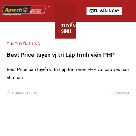
TƯ VẤN NGAY
TUYỂN
KHÓA
GIỚI
SINH
HỌC
THIỆU
TIN TUYỂN DỤNG
Best Price tuyển vị trí Lập trình viên PHP
Best Price cần tuyển vị trí Lập trình viên PHP với các yêu cầu
như sau.
COMMENTS OFF
05/09/2014