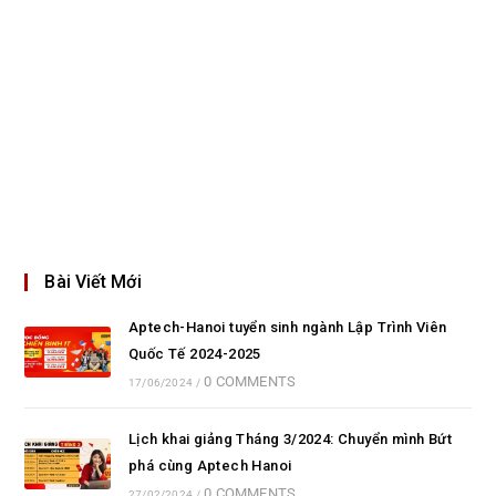
Bài Viết Mới
Aptech-Hanoi tuyển sinh ngành Lập Trình Viên
Quốc Tế 2024-2025
0 COMMENTS
17/06/2024
/
Lịch khai giảng Tháng 3/2024: Chuyển mình Bứt
phá cùng Aptech Hanoi
0 COMMENTS
27/02/2024
/