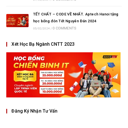
TẾT CHẤT – CODE VỀ NHẤT. Aptech Hanoi tặng
học bổng đón Tết Nguyên Đán 2024
0 COMMENTS
05/02/2024
/
Xét Học Bạ Ngành CNTT 2023
Đăng Ký Nhận Tư Vấn