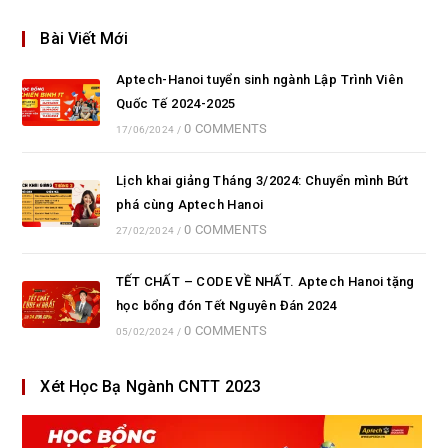
Bài Viết Mới
Aptech-Hanoi tuyển sinh ngành Lập Trình Viên
Quốc Tế 2024-2025
0 COMMENTS
17/06/2024
/
Lịch khai giảng Tháng 3/2024: Chuyển mình Bứt
phá cùng Aptech Hanoi
0 COMMENTS
27/02/2024
/
TẾT CHẤT – CODE VỀ NHẤT. Aptech Hanoi tặng
học bổng đón Tết Nguyên Đán 2024
0 COMMENTS
05/02/2024
/
Xét Học Bạ Ngành CNTT 2023