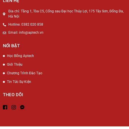
LIÊN HỆ
Địa chỉ: Tầng 1, Tòa C5, Cổng sau Đại học Thủy Lợi, 175 Tây Sơn, Đống Đa,
Hà Nội
Hotline: 0382 020 858
Email: info@aptech.vn
NỔI BẬT
Học Bổng Aptech
Giới Thiệu
Chương Trình Đào Tạo
Tin Tức Sự Kiện
THEO DÕI