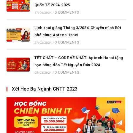
Quốc Tế 2024-2025
0 COMMENTS
17/06/2024
/
Lịch khai giảng Tháng 3/2024: Chuyển mình Bứt
phá cùng Aptech Hanoi
0 COMMENTS
27/02/2024
/
TẾT CHẤT – CODE VỀ NHẤT. Aptech Hanoi tặng
học bổng đón Tết Nguyên Đán 2024
0 COMMENTS
05/02/2024
/
Xét Học Bạ Ngành CNTT 2023