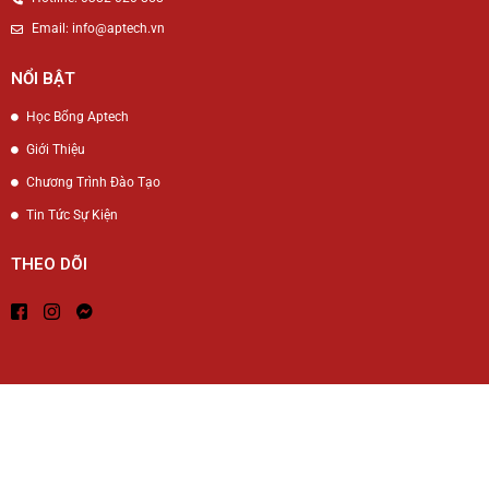
Email: info@aptech.vn
NỔI BẬT
Học Bổng Aptech
Giới Thiệu
Chương Trình Đào Tạo
Tin Tức Sự Kiện
THEO DÕI