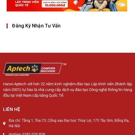
Đăng Ký Nhận Tư Vấn
Hanoi-Aptech với hơn 22 năm kinh nghiệm đào tạo Lập trình viên (thành lập
năm 2001) tự hào là nhà cung cấp dịch vụ đào tạo Công nghệ thông tin hàng
đầu tại Việt Nam cấp bằng Quốc Tế.
LIÊN HỆ
Địa chỉ: Tầng 1, Tòa C5, Cổng sau Đại học Thủy Lợi, 175 Tây Sơn, Đống Đa,
Hà Nội
Hotline: 0382 020 858