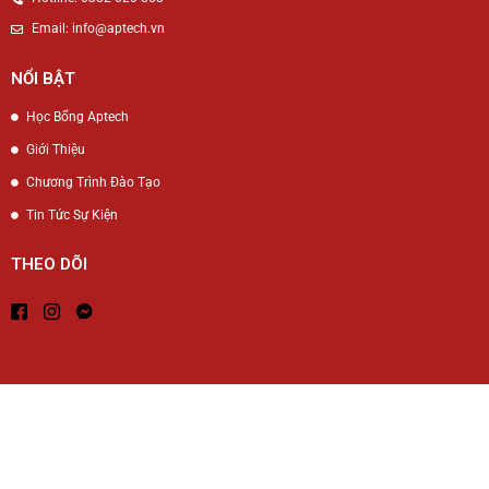
Email: info@aptech.vn
NỔI BẬT
Học Bổng Aptech
Giới Thiệu
Chương Trình Đào Tạo
Tin Tức Sự Kiện
THEO DÕI