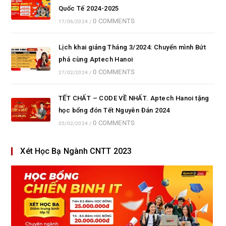
Quốc Tế 2024-2025
0 COMMENTS
17/06/2024
/
Lịch khai giảng Tháng 3/2024: Chuyển mình Bứt
phá cùng Aptech Hanoi
0 COMMENTS
27/02/2024
/
TẾT CHẤT – CODE VỀ NHẤT. Aptech Hanoi tặng
học bổng đón Tết Nguyên Đán 2024
0 COMMENTS
05/02/2024
/
Xét Học Bạ Ngành CNTT 2023