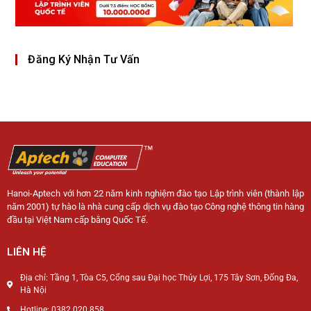
Đăng Ký Nhận Tư Vấn
Hanoi-Aptech với hơn 22 năm kinh nghiệm đào tạo Lập trình viên (thành lập
năm 2001) tự hào là nhà cung cấp dịch vụ đào tạo Công nghệ thông tin hàng
đầu tại Việt Nam cấp bằng Quốc Tế.
LIÊN HỆ
Địa chỉ: Tầng 1, Tòa C5, Cổng sau Đại học Thủy Lợi, 175 Tây Sơn, Đống Đa,
Hà Nội
Hotline: 0382 020 858