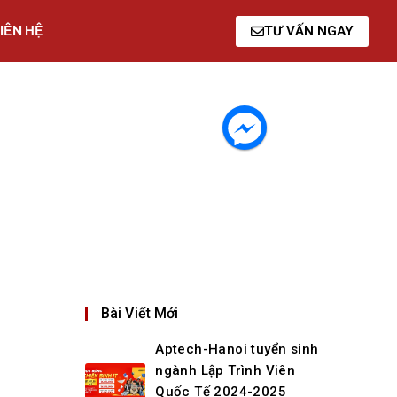
IÊN HỆ
TƯ VẤN NGAY
Bài Viết Mới
Aptech-Hanoi tuyển sinh
ngành Lập Trình Viên
Quốc Tế 2024-2025