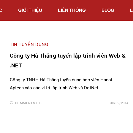
C
GIỚI THIỆU
LIÊN THÔNG
BLOG
L
TIN TUYỂN DỤNG
Công ty Hà Thắng tuyển lập trình viên Web &
.NET
Công ty TNHH Hà Thắng tuyển dụng học viên Hanoi-
Aptech vào các vị trí lập trình Web và DotNet.
COMMENTS OFF
30/05/2014