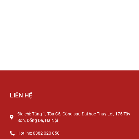
LIÊN HỆ
Địa chỉ: Tầng 1, Tòa C5, Cổng sau Đại học Thủy Lợi, 175 Tây
Sơn, Đống Đa, Hà Nội
Hotline: 0382 020 858