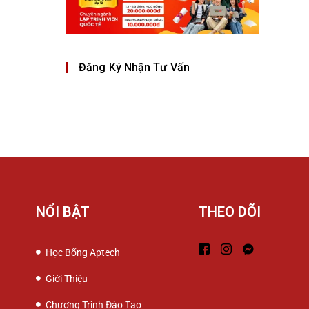
Đăng Ký Nhận Tư Vấn
NỔI BẬT
THEO DÕI
Học Bổng Aptech
Giới Thiệu
Chương Trình Đào Tạo