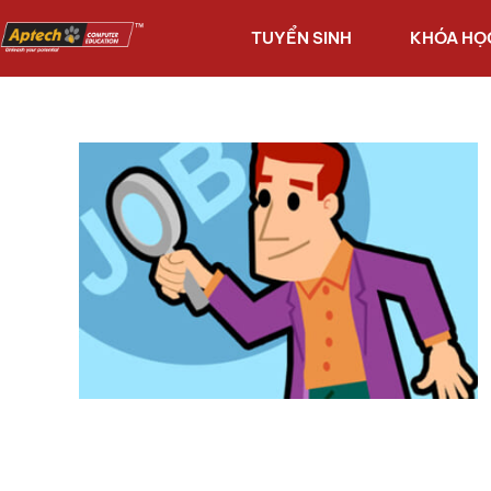
TUYỂN SINH
KHÓA HỌ