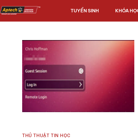
TUYỂN SINH
KHÓA HỌ
THỦ THUẬT TIN HỌC