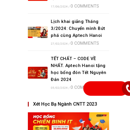
0 COMMENTS
17/06/2024
/
Lịch khai giảng Tháng
3/2024: Chuyển mình Bứt
phá cùng Aptech Hanoi
0 COMMENTS
27/02/2024
/
TẾT CHẤT – CODE VỀ
NHẤT. Aptech Hanoi tặng
học bổng đón Tết Nguyên
Đán 2024
0 COMMENTS
05/02/2024
/
Xét Học Bạ Ngành CNTT 2023