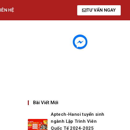
IÊN HỆ
TƯ VẤN NGAY
Bài Viết Mới
Aptech-Hanoi tuyển sinh
ngành Lập Trình Viên
Quốc Tế 2024-2025