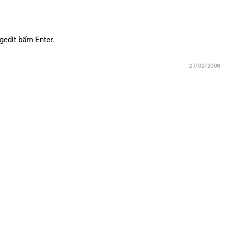
gedit bấm Enter.
27/02/2008