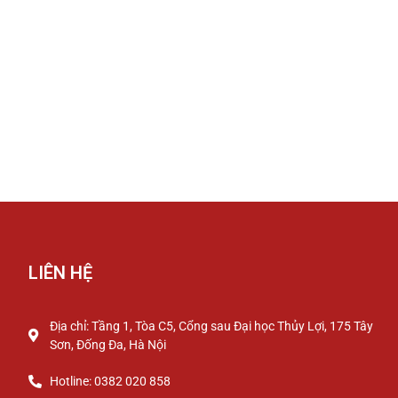
LIÊN HỆ
Địa chỉ: Tầng 1, Tòa C5, Cổng sau Đại học Thủy Lợi, 175 Tây
Sơn, Đống Đa, Hà Nội
Hotline: 0382 020 858