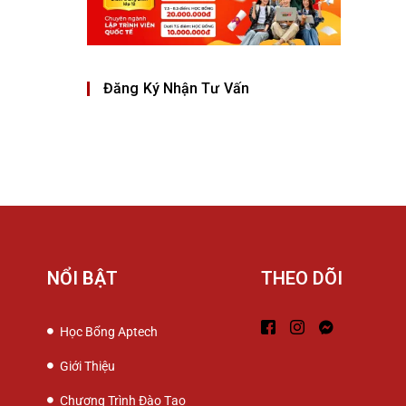
Đăng Ký Nhận Tư Vấn
NỔI BẬT
THEO DÕI
Học Bổng Aptech
Giới Thiệu
Chương Trình Đào Tạo