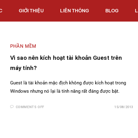
C
GIỚI THIỆU
LIÊN THÔNG
BLOG
L
PHẦN MỀM
Vì sao nên kích hoạt tài khoản Guest trên
máy tính?
Guest là tài khoản mặc địch không được kích hoạt trong
Windows nhưng nó lại là tính năng rất đáng được bật.
COMMENTS OFF
15/08/2013