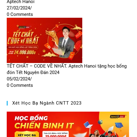
Aptech Hanoi
27/02/2024
/
0 Comments
TẾT CHẤT – CODE VỀ NHẤT. Aptech Hanoi tặng học bổng
đón Tết Nguyên Đán 2024
05/02/2024
/
0 Comments
Xét Học Bạ Ngành CNTT 2023