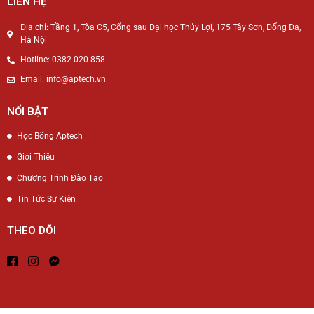
LIÊN HỆ
Địa chỉ: Tầng 1, Tòa C5, Cổng sau Đại học Thủy Lợi, 175 Tây Sơn, Đống Đa,
Hà Nội
Hotline: 0382 020 858
Email: info@aptech.vn
NỔI BẬT
Học Bổng Aptech
Giới Thiệu
Chương Trình Đào Tạo
Tin Tức Sự Kiện
THEO DÕI