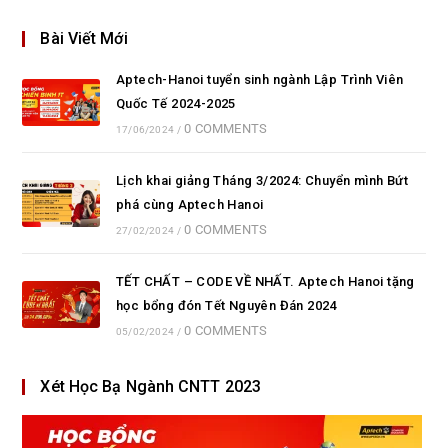
Bài Viết Mới
Aptech-Hanoi tuyển sinh ngành Lập Trình Viên
Quốc Tế 2024-2025
0 COMMENTS
17/06/2024
/
Lịch khai giảng Tháng 3/2024: Chuyển mình Bứt
phá cùng Aptech Hanoi
0 COMMENTS
27/02/2024
/
TẾT CHẤT – CODE VỀ NHẤT. Aptech Hanoi tặng
học bổng đón Tết Nguyên Đán 2024
0 COMMENTS
05/02/2024
/
Xét Học Bạ Ngành CNTT 2023